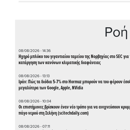
Ρoή
08/08/2026 - 14:36
Ηχηρό μπλόκο του γιγαντιαίου ταμείου της Νορβηγίας στο SEC για 
κατάργηση των κανόνων κλιματικής διαφάνειας
08/08/2026 - 13:13
Ιράν: Πώς τα διόδια 5-7% στο Hormuz μπορούν να του φέρουν έσο
μεγαλύτερα των Google, Apple, NVidia
08/08/2026 - 10:04
Οι επιστήμονες βρίσκουν έναν νέο τρόπο για να ανιχνεύσουν κρυ
πάγο νερού στη Σελήνη (scitechdaily.com)
08/08/2026 - 07:11