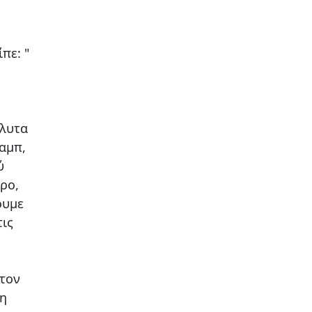
ή
πε: "
όλυτα
ραμπ,
ύ
ρο,
ουμε
τις
στον
ση