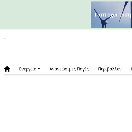
--
Ενέργεια
Ανανεώσιμες Πηγές
Περιβάλλον