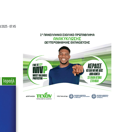
3/2025 - 07:45
Ισραήλ