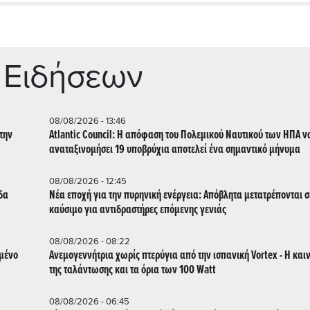
 Ειδήσεων
08/08/2026 - 13:46
την
Atlantic Council: Η απόφαση του Πολεμικού Ναυτικού των ΗΠΑ ν
αναταξινομήσει 19 υποβρύχια αποτελεί ένα σημαντικό μήνυμα
08/08/2026 - 12:45
δα
Νέα εποχή για την πυρηνική ενέργεια: Απόβλητα μετατρέπονται σ
καύσιμο για αντιδραστήρες επόμενης γενιάς
08/08/2026 - 08:22
μμένο
Ανεμογεννήτρια χωρίς πτερύγια από την ισπανική Vortex - Η και
της ταλάντωσης και τα όρια των 100 Watt
08/08/2026 - 06:45