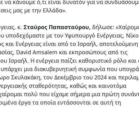
 να κάνουμε ό,τι είναι δυνατόν για να συνδυάσουμ
σεις μας με την Ελλάδα».
ειας, κ.
Σταύρος Παπασταύρου,
δήλωσε: «Χαίρομ
υ υποδεχόμαστε με τον Υφυπουργό Ενέργειας, Νίκο
ς και Ενέργειας είναι από το Ισραήλ, αποτελούμενη
ασίας, David Amsalem και εκπροσώπους από τις
του Ισραήλ. Η ενέργεια παίζει καθοριστικό ρόλο και
, υπάρχει μια διακυβερνητική συμφωνία που υπογρ
ωρο Σκυλακάκη, τον Δεκέμβριο του 2024 και περιλα
εργειακής σταθερότητας, καθώς και καινοτόμα
, χαίρομαι πολύ που είχαμε σήμερα μια πρώτη συνάν
ριμένα έργα τα οποία εντάσσονται σε αυτή τη