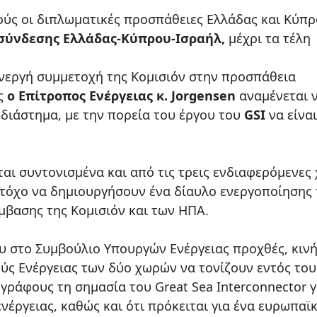
ούς οι διπλωματικές προσπάθειες Ελλάδας και Κύπ
ασύνδεσης Ελλάδας-Κύπρου-Ισραήλ,
μέχρι τα τέλη
ενεργή συμμετοχή της Κομισιόν στην προσπάθεια
ώς
ο Επίτροπος Ενέργειας κ. Jorgensen
αναμένεται 
διάστημα, με την πορεία του έργου του
GSI
να είνα
ται συντονισμένα και από τις τρεις ενδιαφερόμενες
τόχο να δημιουργήσουν ένα δίαυλο ενεργοποίησης
μβασης της Κομισιόν και των ΗΠΑ.
υ στο Συμβούλιο Υπουργών Ενέργειας προχθές, κιν
ούς Ενέργειας των δύο χωρών να τονίζουν εντός του
γράφους τη σημασία του Great Sea Interconnector γ
έργειας, καθώς και ότι πρόκειται για ένα ευρωπαϊ