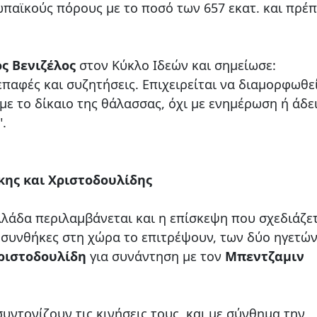
παϊκούς πόρους με το ποσό των 657 εκατ. και πρέπ
ς Βενιζέλος
στον Κύκλο Ιδεών και σημείωσε:
παφές και συζητήσεις. Επιχειρείται να διαμορφωθε
ε το δίκαιο της θάλασσας, όχι με ενημέρωση ή άδε
".
κης και Χριστοδουλίδης
λλάδα περιλαμβάνεται και η επίσκεψη που σχεδιάζε
 συνθήκες στη χώρα το επιτρέψουν, των δύο ηγετώ
ριστοδουλίδη
για συνάντηση με τον
Μπεντζαμιν
συντονίζουν τις κινήσεις τους, και με σύνθημα την