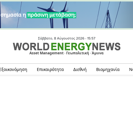
Σάββατο, 8 Αύγουστος 2026 -
15:57
Asset Management · Γεωπολιτική · Άμυνα
Εξοικονόμηση
Επικαιρότητα
Διεθνή
Βιομηχανία
Ν