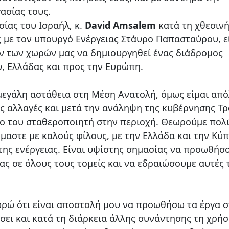
ασίας τους.
ίας του Ισραήλ, κ.
David Amsalem
κατά τη χθεσιν
 με τον υπουργό Ενέργειας Στάυρο Παπασταύρου, εί
ν των χωρών μας να δημιουργηθεί ένας διάδρομος
, Ελλάδας και προς την Ευρώπη.
μεγάλη αστάθεια στη Μέση Ανατολή, όμως είμαι απ
ις αλλαγές και μετά την ανάληψη της κυβέρνησης Τ
λο του σταθεροποιητή στην περιοχή. Θεωρούμε πολ
μαστε με καλούς φίλους, με την Ελλάδα και την Κύπ
της ενέργειας. Είναι υψίστης σημασίας να προωθήσ
δας σε όλους τους τομείς και να εδραιώσουμε αυτές 
ωρώ ότι είναι αποστολή μου να προωθήσω τα έργα 
σει και κατά τη διάρκεια άλλης συνάντησης τη χρή