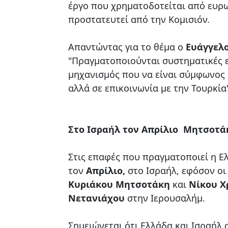
έργο που χρηματοδοτείται από ευρω
προστατευτεί από την Κομισιόν.
Απαντώντας για το θέμα ο
Ευάγγελο
"Πραγματοποιούνται συστηματικές ε
μηχανισμός που να είναι σύμφωνος μ
αλλά σε επικοινωνία με την Τουρκία
Στο Ισραήλ τον Απρίλιο Μητσοτά
Στις επαφές που πραγματοποιεί η Ε
τον
Απρίλιο,
στο Ισραήλ, εφόσον οι
Κυριάκου Μητσοτάκη
και
Νίκου Χ
Νετανιάχου
στην Ιερουσαλήμ.
Σημειώνεται ότι Ελλάδα και Ισραήλ 