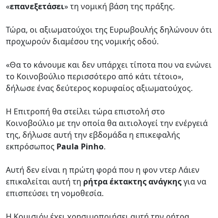
«
επανεξετάσει
» τη νομική βάση της πράξης.
Τώρα, οι αξιωματούχοι της Ευρωβουλής δηλώνουν ότι
προχωρούν διαμέσου της νομικής οδού.
«Θα το κάνουμε και δεν υπάρχει τίποτα που να ενώνει
το Κοινοβούλιο περισσότερο από κάτι τέτοιο»,
δήλωσε ένας δεύτερος κορυφαίος αξιωματούχος.
Η Επιτροπή θα στείλει τώρα επιστολή στο
Κοινοβούλιο με την οποία θα αιτιολογεί την ενέργειά
της, δήλωσε αυτή την εβδομάδα η επικεφαλής
εκπρόσωπος
Paula Pinho
.
Αυτή δεν είναι η πρώτη φορά που η φον ντερ Λάιεν
επικαλείται αυτή τη
ρήτρα έκτακτης ανάγκης
για να
επισπεύσει τη νομοθεσία.
Η Κομισιόν έχει χρησιμοποιήσει αυτή την ρήτρα