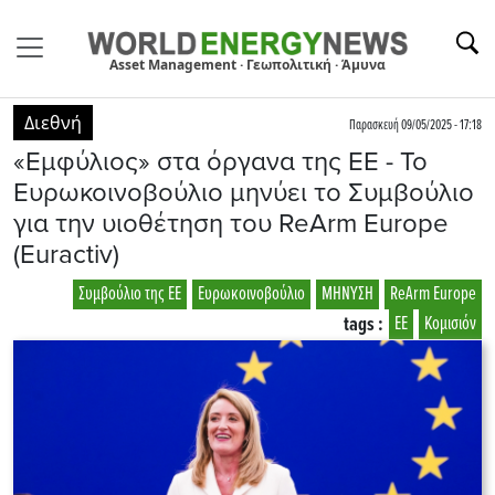
Asset Management · Γεωπολιτική · Άμυνα
Διεθνή
Παρασκευή 09/05/2025 - 17:18
«Εμφύλιος» στα όργανα της ΕΕ - Το
Ευρωκοινοβούλιο μηνύει το Συμβούλιο
για την υιοθέτηση του ReArm Europe
(Euractiv)
Συμβούλιο της ΕΕ
Ευρωκοινοβούλιο
ΜΗΝΥΣΗ
ReArm Europe
tags :
ΕΕ
Κομισιόν