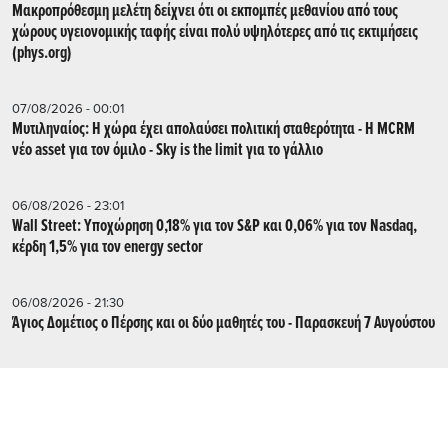
Μακροπρόθεσμη μελέτη δείχνει ότι οι εκπομπές μεθανίου από τους
χώρους υγειονομικής ταφής είναι πολύ υψηλότερες από τις εκτιμήσεις
(phys.org)
07/08/2026 - 00:01
Μυτιληναίος: Η χώρα έχει απολαύσει πολιτική σταθερότητα - Η MCRM
νέο asset για τον όμιλο - Sky is the limit για το γάλλιο
06/08/2026 - 23:01
Wall Street: Υποχώρηση 0,18% για τον S&P και 0,06% για τον Nasdaq,
κέρδη 1,5% για τον energy sector
06/08/2026 - 21:30
Άγιος Δομέτιος ο Πέρσης και οι δύο μαθητές του - Παρασκευή 7 Αυγούστου