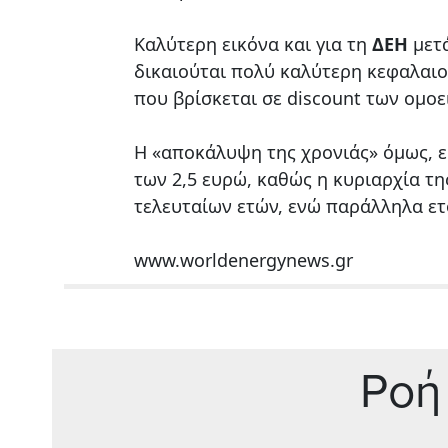
Καλύτερη εικόνα και για τη
ΔΕΗ
μετά
δικαιούται πολύ καλύτερη κεφαλαιοπ
που βρίσκεται σε discount των ομοε
Η «αποκάλυψη της χρονιάς» όμως, ε
των 2,5 ευρώ, καθώς η κυριαρχία τη
τελευταίων ετών, ενώ παράλληλα ετο
www.worldenergynews.gr
Ρoή