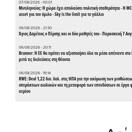
07/08/2026 - 00:01
Μυτιληναίος: Η χώρα έχει απολαύσει πολιτική σταθερότητα - Η M
asset για τον όμιλο - Sky is the limit για το γάλλιο
06/08/2026 - 21:30
Άγιος Δομέτιος ο Πέρσης και οι δύο μαθητές του - Παρασκευή 7 Αυ
06/08/2026 - 20:11
Brunner: Η ΕΕ θα πρέπει να αξιοποιήσει όλα τα μέσα απέναντι στ
μετά τις διελεύσεις στη Θέουτα
06/08/2026 - 19:14
RWE: Deal 1,22 δισ. δολ. στις ΗΠΑ για την ακύρωση των μισθώσεων
υπεράκτιων αιολικών και τη μεταφορά των επενδύσεων σε έργα 
αερίου