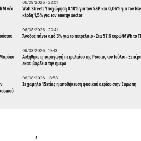
06/08/2026 - 23:01
CRM νέο
Wall Street: Υποχώρηση 0,18% για τον S&P και 0,06% για τον Na
κέρδη 1,5% για τον energy sector
06/08/2026 - 20:41
γούστου
Άνοδος πάνω από 3% για το πετρέλαιο - Στα 57,6 ευρώ/MWh το T
06/08/2026 - 19:43
ο Μαρόκο
Αυξήθηκε η παραγωγή πετρελαίου της Ρωσίας τον Ιούλιο - Ξεπέρα
εκατ. βαρέλια την ημέρα
06/08/2026 - 18:58
Σε χαμηλό 15ετίας η αποθήκευση φυσικού αερίου στην Ευρώπη
φυσικού