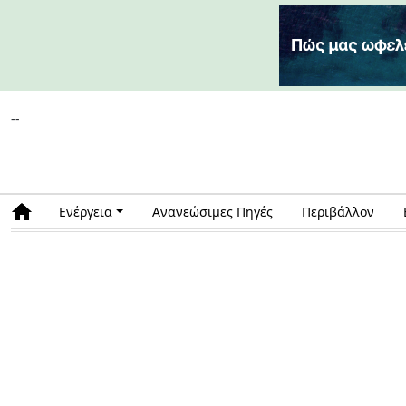
--
Ενέργεια
Ανανεώσιμες Πηγές
Περιβάλλον