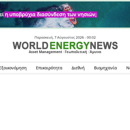
Παρασκευή, 7 Αύγουστος 2026 -
00:02
Asset Management · Γεωπολιτική · Άμυνα
Εξοικονόμηση
Επικαιρότητα
Διεθνή
Βιομηχανία
Ν