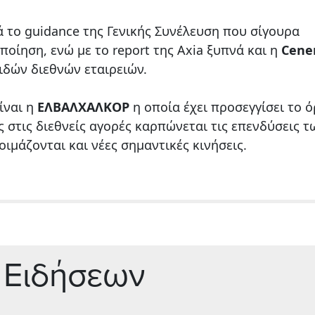
 το guidance της Γενικής Συνέλευση που σίγουρα
οίηση, ενώ με το report της Axia ξυπνά και η
Cene
ιδών διεθνών εταιρειών.
ίναι η
EΛΒΑΛΧΑΛΚΟΡ
η οποία έχει προσεγγίσει το ό
ς στις διεθνείς αγορές καρπώνεται τις επενδύσεις τ
ιμάζονται και νέες σημαντικές κινήσεις.
 Ειδήσεων