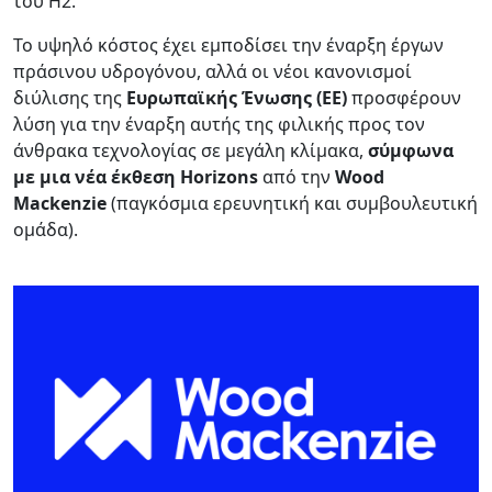
του Η2.
Το υψηλό κόστος έχει εμποδίσει την έναρξη έργων
πράσινου υδρογόνου, αλλά οι νέοι κανονισμοί
διύλισης της
Ευρωπαϊκής Ένωσης (ΕΕ)
προσφέρουν
λύση για την έναρξη αυτής της φιλικής προς τον
άνθρακα τεχνολογίας σε μεγάλη κλίμακα,
σύμφωνα
με μια νέα έκθεση Horizons
από την
Wood
Mackenzie
(παγκόσμια ερευνητική και συμβουλευτική
ομάδα).