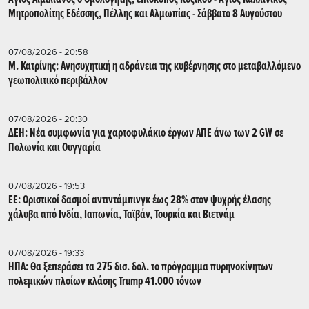
Μητροπολίτης Εδέσσης, Πέλλης και Αλμωπίας - Σάββατο 8 Αυγούστου
07/08/2026 - 20:58
Μ. Κατρίνης: Ανησυχητική η αδράνεια της κυβέρνησης στο μεταβαλλόμενο
γεωπολιτικό περιβάλλον
07/08/2026 - 20:30
ΔΕΗ: Νέα συμφωνία για χαρτοφυλάκιο έργων ΑΠΕ άνω των 2 GW σε
Πολωνία και Ουγγαρία
07/08/2026 - 19:53
ΕΕ: Οριστικοί δασμοί αντιντάμπινγκ έως 28% στον ψυχρής έλασης
χάλυβα από Ινδία, Ιαπωνία, Ταϊβάν, Τουρκία και Βιετνάμ
07/08/2026 - 19:33
ΗΠΑ: Θα ξεπεράσει τα 275 δισ. δολ. το πρόγραμμα πυρηνοκίνητων
πολεμικών πλοίων κλάσης Trump 41.000 τόνων