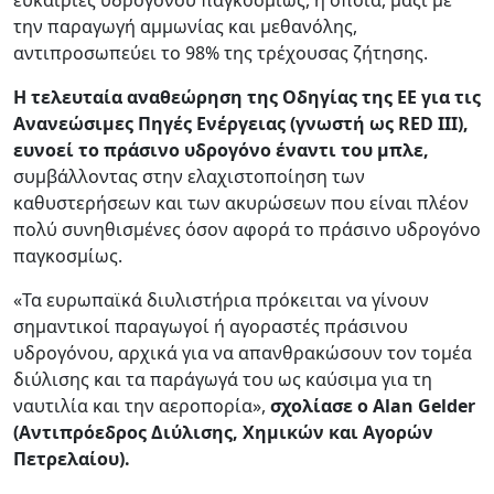
την παραγωγή αμμωνίας και μεθανόλης,
αντιπροσωπεύει το 98% της τρέχουσας ζήτησης.
Η τελευταία αναθεώρηση της Οδηγίας της ΕΕ για τις
Ανανεώσιμες Πηγές Ενέργειας (γνωστή ως RED III),
ευνοεί το πράσινο υδρογόνο έναντι του μπλε,
συμβάλλοντας στην ελαχιστοποίηση των
καθυστερήσεων και των ακυρώσεων που είναι πλέον
πολύ συνηθισμένες όσον αφορά το πράσινο υδρογόνο
παγκοσμίως.
«Τα ευρωπαϊκά διυλιστήρια πρόκειται να γίνουν
σημαντικοί παραγωγοί ή αγοραστές πράσινου
υδρογόνου, αρχικά για να απανθρακώσουν τον τομέα
διύλισης και τα παράγωγά του ως καύσιμα για τη
ναυτιλία και την αεροπορία»,
σχολίασε ο Alan Gelder
(Αντιπρόεδρος Διύλισης, Χημικών και Αγορών
Πετρελαίου).