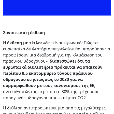
Συνοπτικά η έκθεση
Η έκθεση με τίτλο:
«Δεν είναι ειρωνικό; Πώς τα
ευρωπαϊκά διυλιστήρια πετρελαίου θα μπορούσαν να
προσφέρουν μια διαδρομή για την κλιμάκωση του
πράσινου υδρογόνου»,
διαπιστώνει ότι τα
ευρωπαϊκά διυλιστήρια πρόκειται να απαιτούν
περίπου 0,5 εκατομμύριο τόνους πράσινου
υδρογόνου ετησίως έως το 2030 για να
συμμορφωθούν με τους κανονισμούς της ΕΕ,
αντικαθιστώντας περίπου το 30% της τρέχουσας
παραγωγής υδρογόνου που εκπέμπει CO2.
Η διύλιση αντιπροσωπεύει μία από τις μεγαλύτερες
ευκαιρίες υδρογόνου παγκοσμίως, η οποία, μαζί με