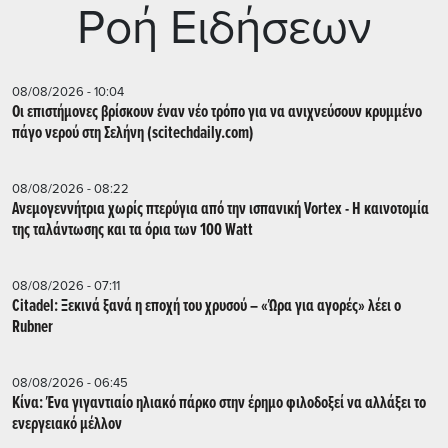
Ρoή Ειδήσεων
08/08/2026 - 10:04
Οι επιστήμονες βρίσκουν έναν νέο τρόπο για να ανιχνεύσουν κρυμμένο
πάγο νερού στη Σελήνη (scitechdaily.com)
08/08/2026 - 08:22
Ανεμογεννήτρια χωρίς πτερύγια από την ισπανική Vortex - Η καινοτομία
της ταλάντωσης και τα όρια των 100 Watt
08/08/2026 - 07:11
Citadel: Ξεκινά ξανά η εποχή του χρυσού – «Ώρα για αγορές» λέει ο
Rubner
08/08/2026 - 06:45
Κίνα: Ένα γιγαντιαίο ηλιακό πάρκο στην έρημο φιλοδοξεί να αλλάξει το
ενεργειακό μέλλον