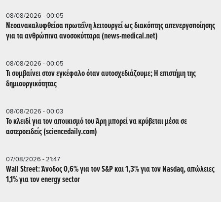
08/08/2026 - 00:05
Νεοανακαλυφθείσα πρωτεΐνη λειτουργεί ως διακόπτης απενεργοποίησης
για τα ανθρώπινα ανοσοκύτταρα (news-medical.net)
08/08/2026 - 00:05
Τι συμβαίνει στον εγκέφαλο όταν αυτοσχεδιάζουμε; Η επιστήμη της
δημιουργικότητας
08/08/2026 - 00:03
Το κλειδί για τον αποικισμό του Άρη μπορεί να κρύβεται μέσα σε
αστεροειδείς (sciencedaily.com)
07/08/2026 - 21:47
Wall Street: Άνοδος 0,6% για τον S&P και 1,3% για τον Nasdaq, απώλειες
1,1% για τον energy sector