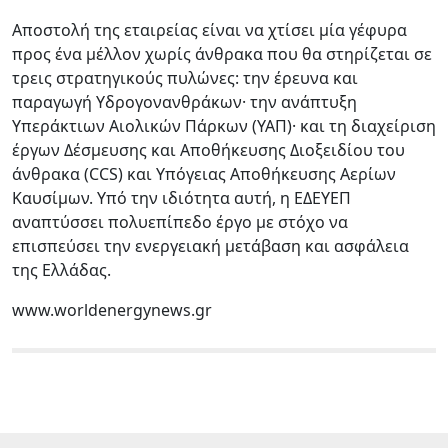
Αποστολή της εταιρείας είναι να χτίσει μία γέφυρα
προς ένα μέλλον χωρίς άνθρακα που θα στηρίζεται σε
τρεις στρατηγικούς πυλώνες: την έρευνα και
παραγωγή Υδρογονανθράκων· την ανάπτυξη
Υπεράκτιων Αιολικών Πάρκων (ΥΑΠ)· και τη διαχείριση
έργων Δέσμευσης και Αποθήκευσης Διοξειδίου του
άνθρακα (CCS) και Υπόγειας Αποθήκευσης Αερίων
Καυσίμων. Υπό την ιδιότητα αυτή, η ΕΔΕΥΕΠ
αναπτύσσει πολυεπίπεδο έργο με στόχο να
επισπεύσει την ενεργειακή μετάβαση και ασφάλεια
της Ελλάδας.
www.worldenergynews.gr