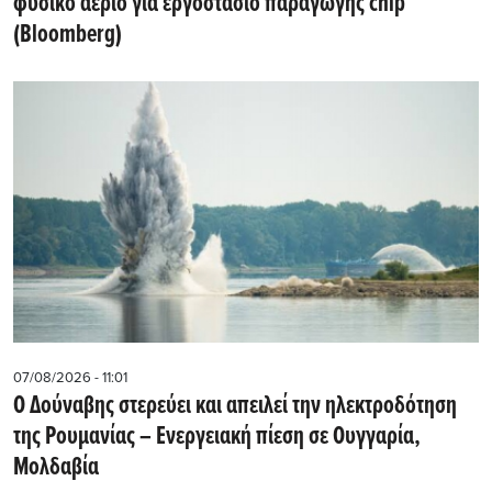
φυσικό αέριο για εργοστάσιο παραγωγής chip
(Bloomberg)
07/08/2026 - 11:01
Ο Δούναβης στερεύει και απειλεί την ηλεκτροδότηση
της Ρουμανίας – Ενεργειακή πίεση σε Ουγγαρία,
Μολδαβία