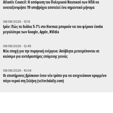
Atlantic Council: Η απόφαση του Πολεμικού Ναυτικού των ΗΠΑ να
αναταξινομήσει 19 υποβρύχια αποτελεί ένα σημαντικό μήνυμα
08/08/2026 - 13:13
Ιράν: Πώς τα διόδια 5-7% στο Hormuz μπορούν να του φέρουν έσοδα
μεγαλύτερα των Google, Apple, NVidia
08/08/2026 - 12:45
Νέα εποχή για την πυρηνική ενέργεια: Απόβλητα μετατρέπονται σε
καύσιμο για αντιδραστήρες επόμενης γενιάς
08/08/2026 - 10:04
Οι επιστήμονες βρίσκουν έναν νέο τρόπο για να ανιχνεύσουν κρυμμένο
πάγο νερού στη Σελήνη (scitechdaily.com)