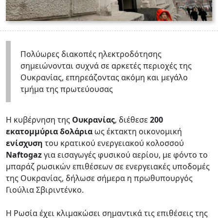
Πολύωρες διακοπές ηλεκτροδότησης
σημειώνονται συχνά σε αρκετές περιοχές της
Ουκρανίας, επηρεάζοντας ακόμη και μεγάλο
τμήμα της πρωτεύουσας
Η κυβέρνηση της
Ουκρανίας
, διέθεσε
200
εκατομμύρια δολάρια
ως έκτακτη οικονομική
ενίσχυση
του κρατικού ενεργειακού κολοσσού
Naftogaz
για εισαγωγές φυσικού αερίου, με φόντο το
μπαράζ ρωσικών επιθέσεων σε ενεργειακές υποδομές
της Ουκρανίας, δήλωσε σήμερα η πρωθυπουργός
Γιούλια Σβιριντένκο.
Η Ρωσία έχει κλιμακώσει σημαντικά τις επιθέσεις της