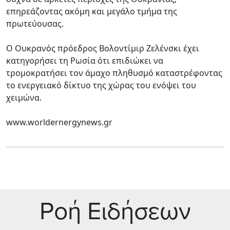
επηρεάζοντας ακόμη και μεγάλο τμήμα της
πρωτεύουσας.
Ο Ουκρανός πρόεδρος Βολοντίμιρ Ζελένσκι έχει
κατηγορήσει τη Ρωσία ότι επιδιώκει να
τρομοκρατήσει τον άμαχο πληθυσμό καταστρέφοντας
το ενεργειακό δίκτυο της χώρας του ενόψει του
χειμώνα.
www.worldernergynews.gr
Ρoή Ειδήσεων