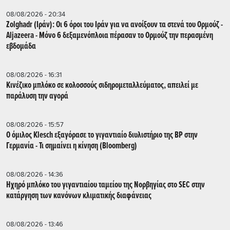
08/08/2026 - 20:34
Zolghadr (Ιράν): Οι 6 όροι του Ιράν για να ανοίξουν τα στενά του Ορμούζ -
Aljazeera - Mόνο 6 δεξαμενόπλοια πέρασαν το Ορμούζ την περασμένη
εβδομάδα
08/08/2026 - 16:31
Κινέζικο μπλόκο σε κολοσσούς σιδηρομεταλλεύματος, απειλεί με
παράλυση την αγορά
08/08/2026 - 15:57
Ο όμιλος Klesch εξαγόρασε το γιγαντιαίο διυλιστήριο της BP στην
Γερμανία - Τι σημαίνει η κίνηση (Βloomberg)
08/08/2026 - 14:36
Ηχηρό μπλόκο του γιγαντιαίου ταμείου της Νορβηγίας στο SEC στην
κατάργηση των κανόνων κλιματικής διαφάνειας
08/08/2026 - 13:46