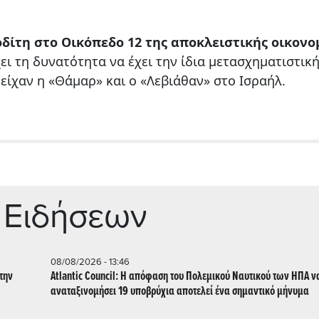
δίτη στο Οικόπεδο 12 της αποκλειστικής οικονο
ει τη δυνατότητα να έχει την ίδια μετασχηματιστικ
είχαν η «Θάμαρ» και ο «Λεβιάθαν» στο Ισραήλ.
 Ειδήσεων
08/08/2026 - 13:46
την
Atlantic Council: Η απόφαση του Πολεμικού Ναυτικού των ΗΠΑ ν
αναταξινομήσει 19 υποβρύχια αποτελεί ένα σημαντικό μήνυμα