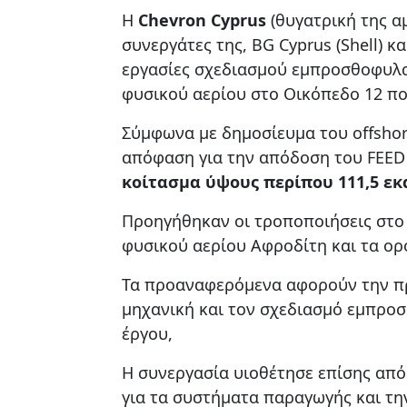
Η
Chevron Cyprus
(θυγατρική της αμ
συνεργάτες της, BG Cyprus (Shell) κ
εργασίες σχεδιασμού εμπροσθοφυλακ
φυσικού αερίου στο Οικόπεδο 12 πο
Σύμφωνα με δημοσίευμα του offshore
απόφαση για την απόδοση του FEED 
κοίτασμα ύψους περίπου 111,5 ε
Προηγήθηκαν οι τροποποιήσεις στο 
φυσικού αερίου Αφροδίτη και τα ορ
Τα προαναφερόμενα αφορούν την πρ
μηχανική και τον σχεδιασμό εμπροσ
έργου,
Η συνεργασία υιοθέτησε επίσης απόφ
για τα συστήματα παραγωγής και τ