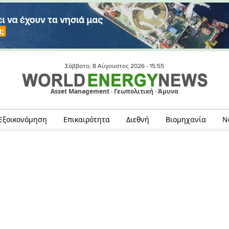
Σάββατο, 8 Αύγουστος 2026 -
15:55
Asset Management · Γεωπολιτική · Άμυνα
Εξοικονόμηση
Επικαιρότητα
Διεθνή
Βιομηχανία
Ν