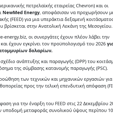
ερικανικής πετρελαϊκής εταιρείας Chevron) και οι
αι
NewMed Energy
, αποφάσισαν να προχωρήσουν με
ής (FEED) για μια υπεράκτια δεξαμενή κοιτάσματο
υ βρίσκεται στην Ανατολική Λεκάνη της Μεσογείου.
-energy.biz, οι συνεργάτες έχουν πλέον λάβει την
και έχουν εγκρίνει τον προϋπολογισμό του 2026
γι
κατομμυρίων δολαρίων.
σχέδιο ανάπτυξης και παραγωγής (DPP) του κοιτάσ
όσημα της σύμβασης κατανομής παραγωγής (PSC).
οώθηση των τεχνικών και μηχανικών εργασιών για
θοπορείας προς την τελική επενδυτική απόφαση (FI
αση για την έναρξη του FEED στις 22 Δεκεμβρίου 2
ην υποδομή μεταφοράς συνολικού ύψους περίπου 10