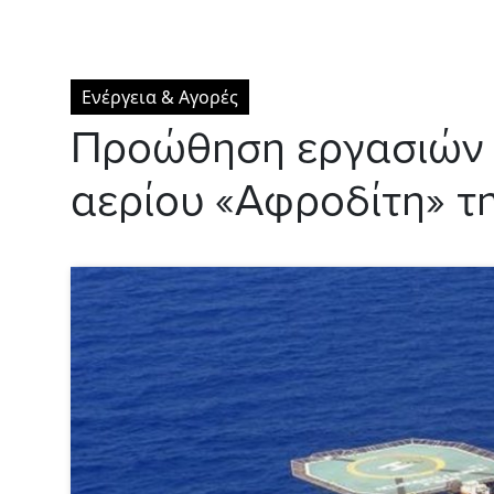
Ενέργεια & Αγορές
Προώθηση εργασιών 
αερίου «Αφροδίτη» τ