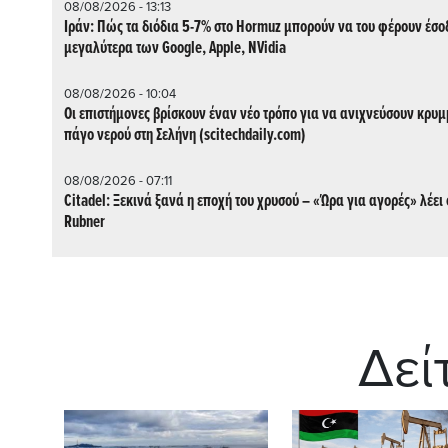
08/08/2026 - 13:13
Ιράν: Πώς τα διόδια 5-7% στο Hormuz μπορούν να του φέρουν έσο
μεγαλύτερα των Google, Apple, NVidia
08/08/2026 - 10:04
Οι επιστήμονες βρίσκουν έναν νέο τρόπο για να ανιχνεύσουν κρυ
πάγο νερού στη Σελήνη (scitechdaily.com)
08/08/2026 - 07:11
Citadel: Ξεκινά ξανά η εποχή του χρυσού – «Ώρα για αγορές» λέει 
Rubner
Δεί