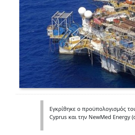
Εγκρίθηκε ο προϋπολογισμός του
Cyprus και την NewMed Energy (o