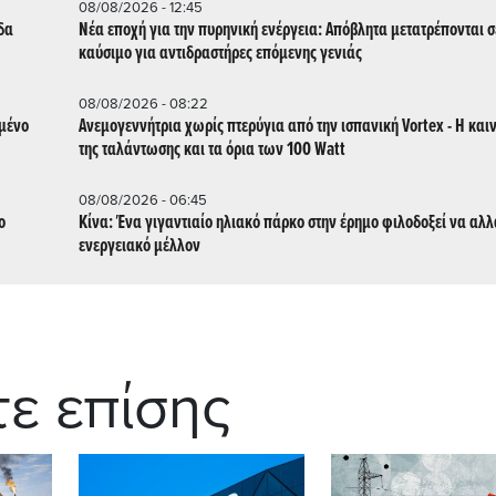
08/08/2026 - 12:45
δα
Νέα εποχή για την πυρηνική ενέργεια: Απόβλητα μετατρέπονται σ
καύσιμο για αντιδραστήρες επόμενης γενιάς
08/08/2026 - 08:22
μμένο
Ανεμογεννήτρια χωρίς πτερύγια από την ισπανική Vortex - Η και
της ταλάντωσης και τα όρια των 100 Watt
08/08/2026 - 06:45
ο
Κίνα: Ένα γιγαντιαίο ηλιακό πάρκο στην έρημο φιλοδοξεί να αλλ
ενεργειακό μέλλον
τε επίσης