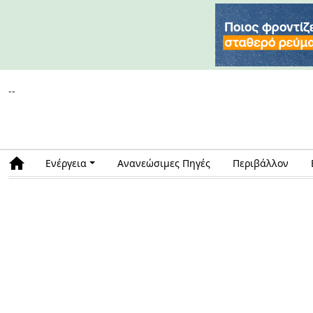
--
Ενέργεια
Ανανεώσιμες Πηγές
Περιβάλλον