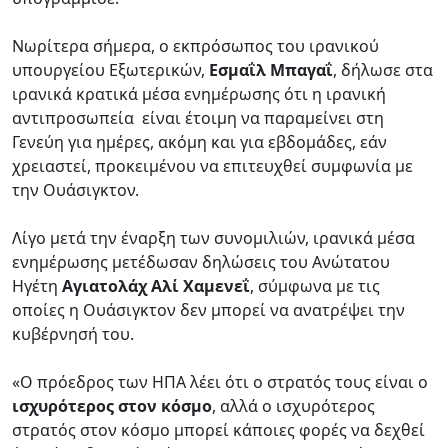
Νωρίτερα σήμερα, ο εκπρόσωπος του ιρανικού
υπουργείου Εξωτερικών,
Εσμαΐλ Μπαγαΐ
, δήλωσε στα
ιρανικά κρατικά μέσα ενημέρωσης ότι η ιρανική
αντιπροσωπεία είναι έτοιμη να παραμείνει στη
Γενεύη για ημέρες, ακόμη και για εβδομάδες, εάν
χρειαστεί, προκειμένου να επιτευχθεί συμφωνία με
την Ουάσιγκτον.
Λίγο μετά την έναρξη των συνομιλιών, ιρανικά μέσα
ενημέρωσης μετέδωσαν δηλώσεις του Ανώτατου
Ηγέτη
Αγιατολάχ Αλί Χαμενεΐ
, σύμφωνα με τις
οποίες η Ουάσιγκτον δεν μπορεί να ανατρέψει την
κυβέρνησή του.
«Ο πρόεδρος των ΗΠΑ λέει ότι ο στρατός τους είναι ο
ισχυρότερος στον κόσμο
, αλλά ο ισχυρότερος
στρατός στον κόσμο μπορεί κάποιες φορές να δεχθεί