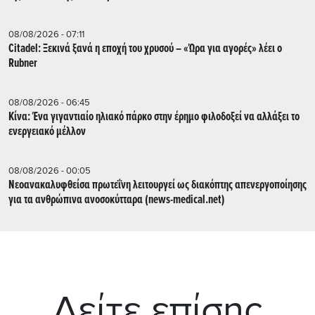
08/08/2026 - 07:11
Citadel: Ξεκινά ξανά η εποχή του χρυσού – «Ώρα για αγορές» λέει ο
Rubner
08/08/2026 - 06:45
Κίνα: Ένα γιγαντιαίο ηλιακό πάρκο στην έρημο φιλοδοξεί να αλλάξει το
ενεργειακό μέλλον
08/08/2026 - 00:05
Νεοανακαλυφθείσα πρωτεΐνη λειτουργεί ως διακόπτης απενεργοποίησης
για τα ανθρώπινα ανοσοκύτταρα (news-medical.net)
Δείτε επίσης