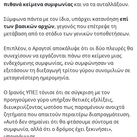
πιθανά κείμενα συμφωνίας
και να τα ανταλλάξουν.
Σύμφωνα πάντα με τον ίδιο, υπάρχει κατανόηση
επί
των βασικών αρχών
, γεγονός που επέτρεψε τη
μετάβαση από το στάδιο των γενικών τοποθετήσεων.
Επιπλέον, ο Αραγτσί αποκάλυψε ότι οι δύο πλευρές θα
συνεχίσουν να εργάζονται πάνω στο κείμενο μιας
ενδεχόμενης συμφωνίας, ενώ συμφώνησαν να
εξετάσουν τη διεξαγωγή τρίτου γύρου συνομιλιών σε
μεταγενέστερη ημερομηνία.
Ο Ιρανός ΥΠΕΞ τόνισε ότι σε σύγκριση με τον
προηγούμενο γύρο υπήρξαν θετικές εξελίξεις,
διευκρινίζοντας ωστόσο πως παραμένουν ανοιχτά
ζητήματα που απαιτούν περαιτέρω διαπραγμάτευση.
«Αυτό δεν σημαίνει ότι θα φτάσουμε σύντομα σε
συμφωνία, αλλά ότι ο δρόμος έχει ξεκινήσει»,
υπογράμμισε.