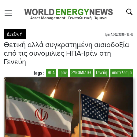
Asset Management · Γεωπολιτική · Άμυνα
Διεθνή
Τρίτη 17/02/2026 - 16:46
Θετική αλλά συγκρατημένη αισιοδοξία
από τις συνομιλίες ΗΠΑ-Ιράν στη
Γενεύη
tags :
ΗΠΑ
Ιραν
ΣΥΝΟΜΙΛΙΕΣ
Γενεύη
αποτέλεσμα