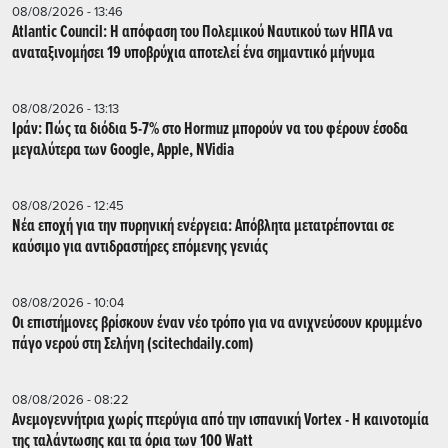
08/08/2026 - 13:46
Atlantic Council: Η απόφαση του Πολεμικού Ναυτικού των ΗΠΑ να
αναταξινομήσει 19 υποβρύχια αποτελεί ένα σημαντικό μήνυμα
08/08/2026 - 13:13
Ιράν: Πώς τα διόδια 5-7% στο Hormuz μπορούν να του φέρουν έσοδα
μεγαλύτερα των Google, Apple, NVidia
08/08/2026 - 12:45
Νέα εποχή για την πυρηνική ενέργεια: Απόβλητα μετατρέπονται σε
καύσιμο για αντιδραστήρες επόμενης γενιάς
08/08/2026 - 10:04
Οι επιστήμονες βρίσκουν έναν νέο τρόπο για να ανιχνεύσουν κρυμμένο
πάγο νερού στη Σελήνη (scitechdaily.com)
08/08/2026 - 08:22
Ανεμογεννήτρια χωρίς πτερύγια από την ισπανική Vortex - Η καινοτομία
της ταλάντωσης και τα όρια των 100 Watt