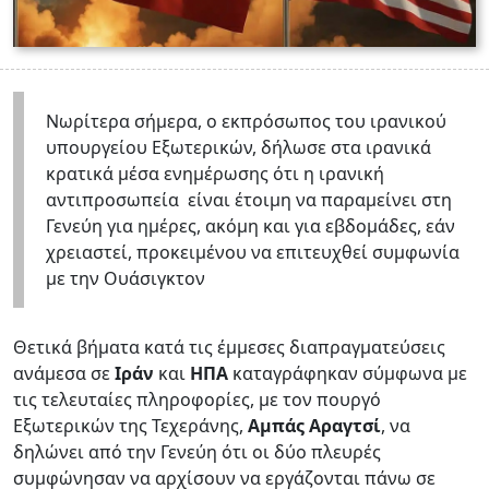
Νωρίτερα σήμερα, ο εκπρόσωπος του ιρανικού
υπουργείου Εξωτερικών, δήλωσε στα ιρανικά
κρατικά μέσα ενημέρωσης ότι η ιρανική
αντιπροσωπεία είναι έτοιμη να παραμείνει στη
Γενεύη για ημέρες, ακόμη και για εβδομάδες, εάν
χρειαστεί, προκειμένου να επιτευχθεί συμφωνία
με την Ουάσιγκτον
Θετικά βήματα κατά τις έμμεσες διαπραγματεύσεις
ανάμεσα σε
Ιράν
και
ΗΠΑ
καταγράφηκαν σύμφωνα με
τις τελευταίες πληροφορίες, με τον πουργό
Εξωτερικών της Τεχεράνης,
Αμπάς Αραγτσί
, να
δηλώνει από την Γενεύη ότι οι δύο πλευρές
συμφώνησαν να αρχίσουν να εργάζονται πάνω σε