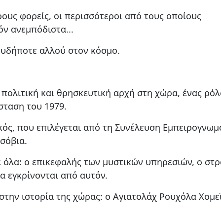
ρους φορείς, οι περισσότεροι από τους οποίους
ν ανεμπόδιστα...
ουδήποτε αλλού στον κόσμο.
 πολιτική και θρησκευτική αρχή στη χώρα, ένας ρόλ
σταση του 1979.
κός, που επιλέγεται από τη Συνέλευση Εμπειρογνωμ
ισόβια.
ε όλα: ο επικεφαλής των μυστικών υπηρεσιών, ο στ
να εγκρίνονται από αυτόν.
στην ιστορία της χώρας: ο Αγιατολάχ Ρουχόλα Χομεϊ