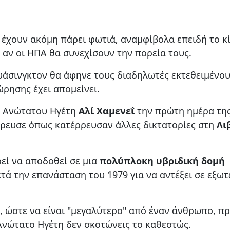
 έχουν ακόμη πάρει φωτιά, αναμφίβολα επειδή το κ
ι αν οι ΗΠΑ θα συνεχίσουν την πορεία τους.
άσινγκτον θα άφηνε τους διαδηλωτές εκτεθειμένου
ώρησης έχει απομείνει.
ου Ανώτατου Ηγέτη
Αλί Χαμενεΐ
την πρώτη ημέρα τη
ρρευσε όπως κατέρρευσαν άλλες δικτατορίες στη
Λι
ρεί να αποδοθεί σε μια
πολύπλοκη υβριδική δομή
ά την επανάσταση του 1979 για να αντέξει σε εξωτ
α, ώστε να είναι "μεγαλύτερο" από έναν άνθρωπο, π
 Ανώτατο Ηγέτη δεν σκοτώνεις το καθεστώς.