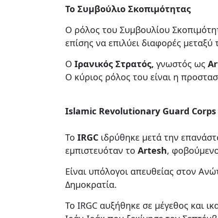
Το Συμβούλιο Σκοπιμότητας
Ο ρόλος του Συμβουλίου Σκοπιμότητ
επίσης να επιλύει διαφορές μεταξύ
Ο
Ιρανικός Στρατός,
γνωστός ως
Ar
Ο κύριος ρόλος του είναι η προστασ
Islamic Revolutionary Guard Corps
Το
IRGC
ιδρύθηκε μετά την επανάστα
εμπιστευόταν το
Artesh
, φοβούμενο
Είναι υπόλογοι απευθείας στον Ανώ
Δημοκρατία.
Το IRGC αυξήθηκε σε μέγεθος και ι