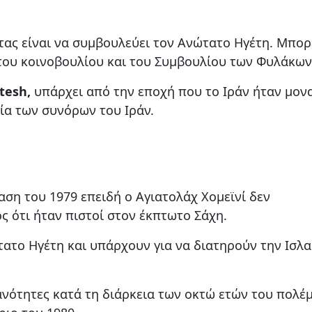
ας είναι να συμβουλεύει τον Ανώτατο Ηγέτη. Μπορ
 του κοινοβουλίου και του Συμβουλίου των Φυλάκων
tesh,
υπάρχει από την εποχή που το Ιράν ήταν μον
ία των συνόρων του Ιράν.
ση του 1979 επειδή ο Αγιατολάχ Χομεϊνί δεν
ς ότι ήταν πιστοί στον έκπτωτο Σάχη.
τατο Ηγέτη και υπάρχουν για να διατηρούν την Ισλα
κανότητες κατά τη διάρκεια των οκτώ ετών του πολέ