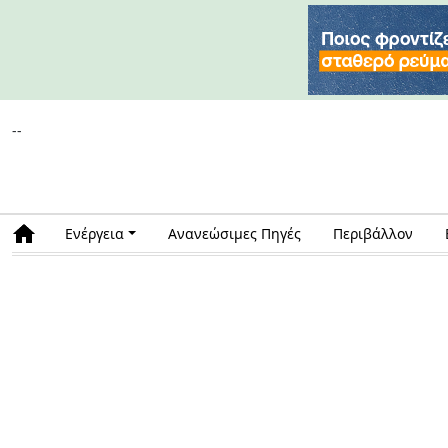
--
Ενέργεια
Ανανεώσιμες Πηγές
Περιβάλλον