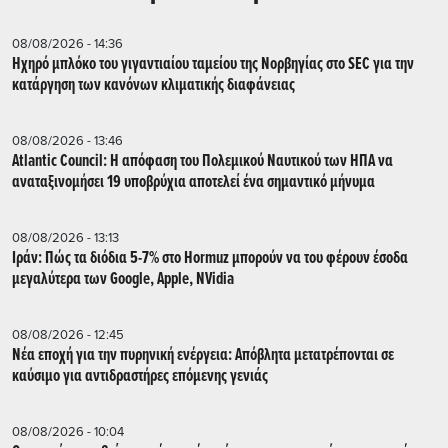
08/08/2026 - 14:36
Ηχηρό μπλόκο του γιγαντιαίου ταμείου της Νορβηγίας στο SEC για την
κατάργηση των κανόνων κλιματικής διαφάνειας
08/08/2026 - 13:46
Atlantic Council: Η απόφαση του Πολεμικού Ναυτικού των ΗΠΑ να
αναταξινομήσει 19 υποβρύχια αποτελεί ένα σημαντικό μήνυμα
08/08/2026 - 13:13
Ιράν: Πώς τα διόδια 5-7% στο Hormuz μπορούν να του φέρουν έσοδα
μεγαλύτερα των Google, Apple, NVidia
08/08/2026 - 12:45
Νέα εποχή για την πυρηνική ενέργεια: Απόβλητα μετατρέπονται σε
καύσιμο για αντιδραστήρες επόμενης γενιάς
08/08/2026 - 10:04