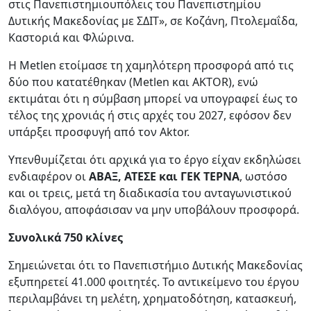
στις Πανεπιστημιουπόλεις του Πανεπιστημίου
Δυτικής Μακεδονίας με ΣΔΙΤ», σε Κοζάνη, Πτολεμαΐδα,
Καστοριά και Φλώρινα.
Η Metlen ετοίμασε τη χαμηλότερη προσφορά από τις
δύο που κατατέθηκαν (Metlen και AKTOR), ενώ
εκτιμάται ότι η σύμβαση μπορεί να υπογραφεί έως το
τέλος της χρονιάς ή στις αρχές του 2027, εφόσον δεν
υπάρξει προσφυγή από τον Aktor.
Υπενθυμίζεται ότι αρχικά για το έργο είχαν εκδηλώσει
ενδιαφέρον οι
ABAΞ, ΑΤΕΣΕ και ΓΕΚ ΤΕΡΝΑ
, ωστόσο
και οι τρεις, μετά τη διαδικασία του ανταγωνιστικού
διαλόγου, αποφάσισαν να μην υποβάλουν προσφορά.
Συνολικά 750 κλίνες
Σημειώνεται ότι το Πανεπιστήμιο Δυτικής Μακεδονίας
εξυπηρετεί 41.000 φοιτητές. Το αντικείμενο του έργου
περιλαμβάνει τη μελέτη, χρηματοδότηση, κατασκευή,