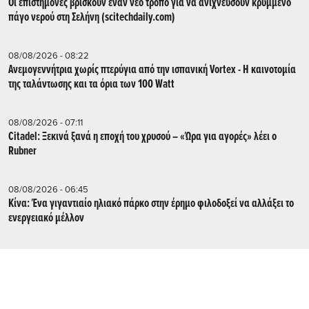
Οι επιστήμονες βρίσκουν έναν νέο τρόπο για να ανιχνεύσουν κρυμμένο
πάγο νερού στη Σελήνη (scitechdaily.com)
08/08/2026 - 08:22
Ανεμογεννήτρια χωρίς πτερύγια από την ισπανική Vortex - Η καινοτομία
της ταλάντωσης και τα όρια των 100 Watt
08/08/2026 - 07:11
Citadel: Ξεκινά ξανά η εποχή του χρυσού – «Ώρα για αγορές» λέει ο
Rubner
08/08/2026 - 06:45
Κίνα: Ένα γιγαντιαίο ηλιακό πάρκο στην έρημο φιλοδοξεί να αλλάξει το
ενεργειακό μέλλον