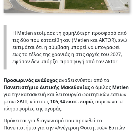
Η Metlen ετοίμασε τη χαμηλότερη προσφορά από
τις δύο που κατατέθηκαν (Metlen και AKTOR), ενώ
εκτιμάται ότι η σύμβαση μπορεί να υπογραφεί
έως το τέλος της χρονιάς ή στις αρχές του 2027,
εφόσον δεν υπάρξει προσφυγή από τον Aktor
Προσωρινός ανάδοχος
αναδεικνύεται από το
Πανεπιστήμιο Δυτικής Μακεδονίας
ο όμιλος
Metlen
για την κατασκευή και λειτουργία φοιτητικών εστιών
μέσω
ΣΔΙΤ
, κόστους
105,34 εκατ. ευρώ
, σύμφωνα με
πληροφορίες της αγοράς.
Πρόκειται για διαγωνισμό που προωθεί το
Πανεπιστήμιο για την «Ανέγερση Φοιτητικών Εστιών