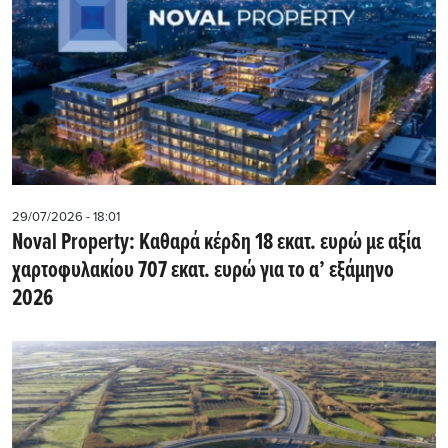
29/07/2026 - 18:01
Noval Property: Kαθαρά κέρδη 18 εκατ. ευρώ με αξία
χαρτοφυλακίου 707 εκατ. ευρώ για το α’ εξάμηνο
2026