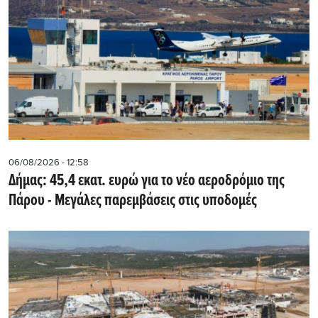
06/08/2026 - 12:58
Δήμας: 45,4 εκατ. ευρώ για το νέο αεροδρόμιο της
Πάρου - Μεγάλες παρεμβάσεις στις υποδομές