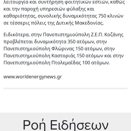
λειτουργία και συντήρηση φοιτητικών εστιών, καθώς
και την παροχή υπηρεσιών φύλαξης και
καθαριότητας, συνολικής δυναμικότητας 750 κλινών
σε τέσσερις πόλεις της Δυτικής Μακεδονίας.
Ειδικότερα, στην Πανεπιστημιούπολη Ζ.Ε.Π. Κοζάνης
προβλέπεται δυναμικότητα 350 ατόμων, στην
Πανεπιστημιούπολη Φλώρινας 150 ατόμων, στην
Πανεπιστημιούπολη Καστοριάς 150 ατόμων και στην
Πανεπιστημιούπολη Πτολεμαΐδας 100 ατόμων.
www.worldenergynews.gr
Ρoή Ειδήσεων