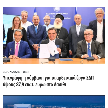
30/07/2026 - 18:31
Υπεγράφη η σύμβαση για τα αρδευτικά έργα ΣΔΙΤ
ύψους 87,9 εκατ. ευρώ στο Λασίθι