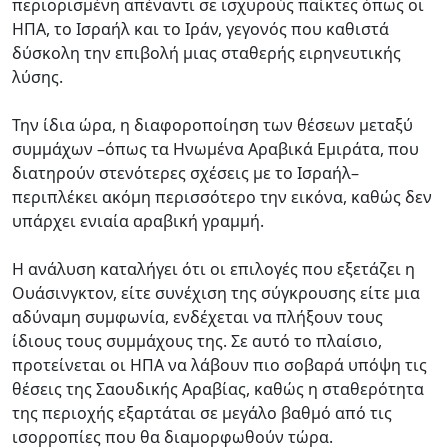
περιορισμένη απέναντι σε ισχυρούς παίκτες όπως οι
ΗΠΑ, το Ισραήλ και το Ιράν, γεγονός που καθιστά
δύσκολη την επιβολή μιας σταθερής ειρηνευτικής
λύσης.
Την ίδια ώρα, η διαφοροποίηση των θέσεων μεταξύ
συμμάχων –όπως τα Ηνωμένα Αραβικά Εμιράτα, που
διατηρούν στενότερες σχέσεις με το Ισραήλ–
περιπλέκει ακόμη περισσότερο την εικόνα, καθώς δεν
υπάρχει ενιαία αραβική γραμμή.
Η ανάλυση καταλήγει ότι οι επιλογές που εξετάζει η
Ουάσινγκτον, είτε συνέχιση της σύγκρουσης είτε μια
αδύναμη συμφωνία, ενδέχεται να πλήξουν τους
ίδιους τους συμμάχους της. Σε αυτό το πλαίσιο,
προτείνεται οι ΗΠΑ να λάβουν πιο σοβαρά υπόψη τις
θέσεις της Σαουδικής Αραβίας, καθώς η σταθερότητα
της περιοχής εξαρτάται σε μεγάλο βαθμό από τις
ισορροπίες που θα διαμορφωθούν τώρα.