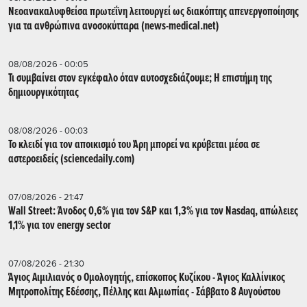
Νεοανακαλυφθείσα πρωτεΐνη λειτουργεί ως διακόπτης απενεργοποίησης
για τα ανθρώπινα ανοσοκύτταρα (news-medical.net)
08/08/2026 - 00:05
Τι συμβαίνει στον εγκέφαλο όταν αυτοσχεδιάζουμε; Η επιστήμη της
δημιουργικότητας
08/08/2026 - 00:03
Το κλειδί για τον αποικισμό του Άρη μπορεί να κρύβεται μέσα σε
αστεροειδείς (sciencedaily.com)
07/08/2026 - 21:47
Wall Street: Άνοδος 0,6% για τον S&P και 1,3% για τον Nasdaq, απώλειες
1,1% για τον energy sector
07/08/2026 - 21:30
Άγιος Αιμιλιανός ο Ομολογητής, επίσκοπος Κυζίκου - Άγιος Καλλίνικος
Μητροπολίτης Εδέσσης, Πέλλης και Αλμωπίας - Σάββατο 8 Αυγούστου