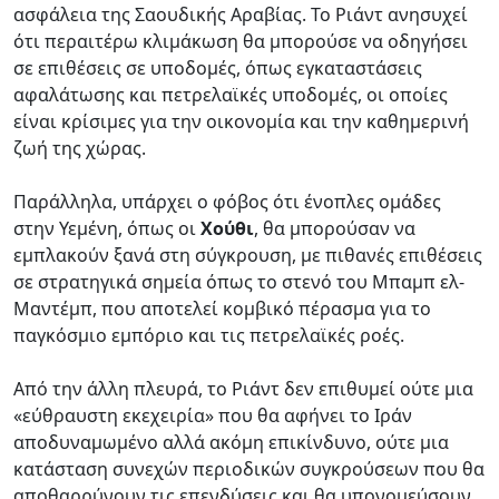
ασφάλεια της Σαουδικής Αραβίας. Το Ριάντ ανησυχεί
ότι περαιτέρω κλιμάκωση θα μπορούσε να οδηγήσει
σε επιθέσεις σε υποδομές, όπως εγκαταστάσεις
αφαλάτωσης και πετρελαϊκές υποδομές, οι οποίες
είναι κρίσιμες για την οικονομία και την καθημερινή
ζωή της χώρας.
Παράλληλα, υπάρχει ο φόβος ότι ένοπλες ομάδες
στην Υεμένη, όπως οι
Χούθι
, θα μπορούσαν να
εμπλακούν ξανά στη σύγκρουση, με πιθανές επιθέσεις
σε στρατηγικά σημεία όπως το στενό του Μπαμπ ελ-
Μαντέμπ, που αποτελεί κομβικό πέρασμα για το
παγκόσμιο εμπόριο και τις πετρελαϊκές ροές.
Από την άλλη πλευρά, το Ριάντ δεν επιθυμεί ούτε μια
«εύθραυστη εκεχειρία» που θα αφήνει το Ιράν
αποδυναμωμένο αλλά ακόμη επικίνδυνο, ούτε μια
κατάσταση συνεχών περιοδικών συγκρούσεων που θα
αποθαρρύνουν τις επενδύσεις και θα υπονομεύσουν