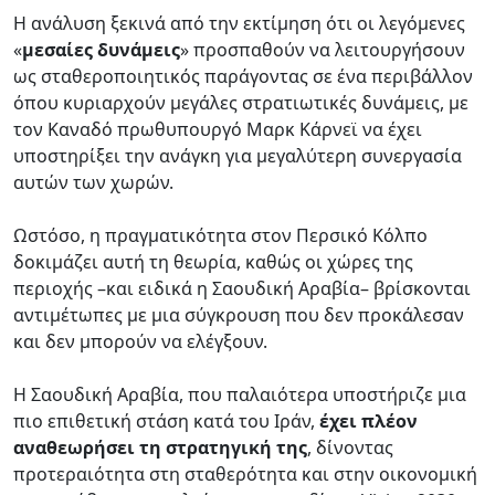
Η ανάλυση ξεκινά από την εκτίμηση ότι οι λεγόμενες
«
μεσαίες δυνάμεις
» προσπαθούν να λειτουργήσουν
ως σταθεροποιητικός παράγοντας σε ένα περιβάλλον
όπου κυριαρχούν μεγάλες στρατιωτικές δυνάμεις, με
τον Καναδό πρωθυπουργό Μαρκ Κάρνεϊ να έχει
υποστηρίξει την ανάγκη για μεγαλύτερη συνεργασία
αυτών των χωρών.
Ωστόσο, η πραγματικότητα στον Περσικό Κόλπο
δοκιμάζει αυτή τη θεωρία, καθώς οι χώρες της
περιοχής –και ειδικά η Σαουδική Αραβία– βρίσκονται
αντιμέτωπες με μια σύγκρουση που δεν προκάλεσαν
και δεν μπορούν να ελέγξουν.
Η Σαουδική Αραβία, που παλαιότερα υποστήριζε μια
πιο επιθετική στάση κατά του Ιράν,
έχει πλέον
αναθεωρήσει τη στρατηγική
της
, δίνοντας
προτεραιότητα στη σταθερότητα και στην οικονομική