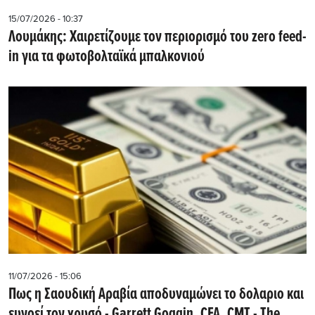
15/07/2026 - 10:37
Λουμάκης: Xαιρετίζουμε τον περιορισμό του zero feed-
in για τα φωτοβολταϊκά μπαλκονιού
11/07/2026 - 15:06
Πως η Σαουδική Αραβία αποδυναμώνει το δολαριο και
ευνοεί τον χρυσό - Garrett Goggin, CFA, CMT - The