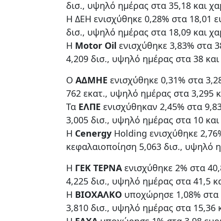
δισ., υψηλό ημέρας στα 35,18 και χα
H ΔΕΗ ενισχύθηκε 0,28% στα 18,01 
δισ., υψηλό ημέρας στα 18,09 και χα
Η
Motor Oil
ενισχύθηκε 3,83% στα 3
4,209 δισ., υψηλό ημέρας στα 38 και
Ο
AΔMHE
ενισχύθηκε 0,31% στα 3,2
762 εκατ., υψηλό ημέρας στα 3,295 κ
Τα
ΕΛΠΕ
ενισχύθηκαν 2,45% στα 9,8
3,005 δισ., υψηλό ημέρας στα 10 και
Η
Cenergy
Holding ενισχύθηκε 2,76
κεφαλαιοποίηση 5,063 δισ., υψηλό η
Η
ΓΕΚ ΤΕΡΝΑ
ενισχύθηκε 2% στα 40,
4,225 δισ., υψηλό ημέρας στα 41,5 κ
Η
ΒΙΟΧΑΛΚΟ
υποχώρησε 1,08% στα 
3,810 δισ., υψηλό ημέρας στα 15,36 
Η
ΕΛΧΑ
υποχώρησε 1% στα 3,98 ευρώ