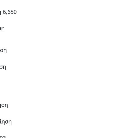
 6,650
ση
ηση
ηση
ηση
ίηση
93