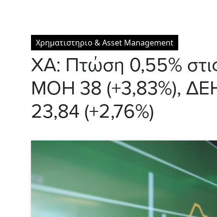
Χρηματιστηριο & Asset Management
ΧΑ: Πτώση 0,55% στις 
MOH 38 (+3,83%), ΔΕΗ
23,84 (+2,76%)