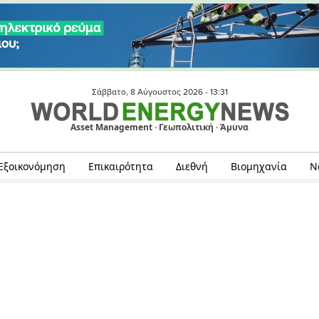
Σάββατο, 8 Αύγουστος 2026 -
13:31
Asset Management · Γεωπολιτική · Άμυνα
Εξοικονόμηση
Επικαιρότητα
Διεθνή
Βιομηχανία
Ν