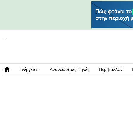
--
Ενέργεια
Ανανεώσιμες Πηγές
Περιβάλλον