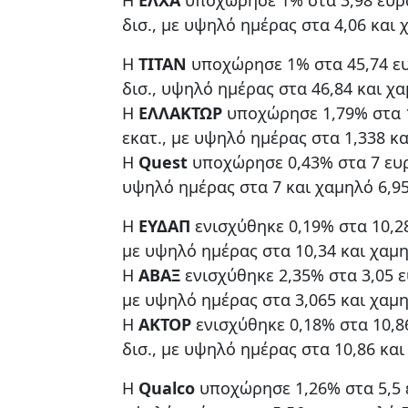
δισ., με υψηλό ημέρας στα 4,06 και 
Η
ΤΙΤΑΝ
υποχώρησε 1% στα 45,74 ευ
δισ., υψηλό ημέρας στα 46,84 και χα
Η
ΕΛΛΑΚΤΩΡ
υποχώρησε 1,79% στα 1
εκατ., με υψηλό ημέρας στα 1,338 κα
Η
Quest
υποχώρησε 0,43% στα 7 ευρ
υψηλό ημέρας στα 7 και χαμηλό 6,95
Η
ΕΥΔΑΠ
ενισχύθηκε 0,19% στα 10,28
με υψηλό ημέρας στα 10,34 και χαμη
Η
ΑΒΑΞ
ενισχύθηκε 2,35% στα 3,05 ε
με υψηλό ημέρας στα 3,065 και χαμη
Η
ΑΚΤΟΡ
ενισχύθηκε 0,18% στα 10,8
δισ., με υψηλό ημέρας στα 10,86 και
Η
Qualco
υποχώρησε 1,26% στα 5,5 ε