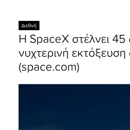
Διεθνή
Η SpaceX στέλνει 45
νυχτερινή εκτόξευση
(space.com)