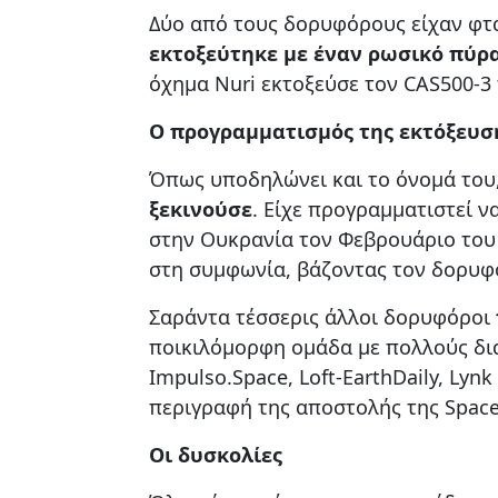
Δύο από τους δορυφόρους είχαν φτά
εκτοξεύτηκε με έναν ρωσικό πύρα
όχημα Nuri εκτοξεύσε τον CAS500-3
Ο προγραμματισμός της εκτόξευσ
Όπως υποδηλώνει και το όνομά του
ξεκινούσε
. Είχε προγραμματιστεί ν
στην Ουκρανία τον Φεβρουάριο του 
στη συμφωνία, βάζοντας τον δορυφό
Σαράντα τέσσερις άλλοι δορυφόροι
ποικιλόμορφη ομάδα με πολλούς διαφ
Impulso.Space, Loft-EarthDaily, Lyn
περιγραφή της αποστολής της Space
Οι δυσκολίες