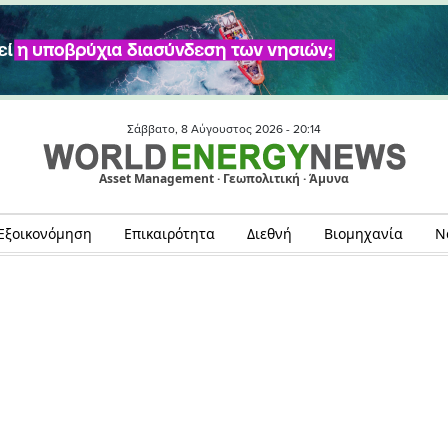
Σάββατο, 8 Αύγουστος 2026 -
20:14
Asset Management · Γεωπολιτική · Άμυνα
Εξοικονόμηση
Επικαιρότητα
Διεθνή
Βιομηχανία
Ν