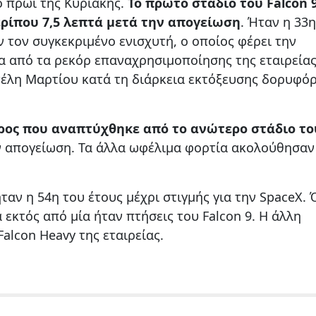
ο πρωί της Κυριακής.
Το πρώτο στάδιο του Falcon 
ρίπου 7,5 λεπτά μετά την απογείωση
. Ήταν η 33η
 τον συγκεκριμένο ενισχυτή, ο οποίος φέρει την
α από τα ρεκόρ επαναχρησιμοποίησης της εταιρείας
 τέλη Μαρτίου κατά τη διάρκεια εκτόξευσης δορυφό
ος που αναπτύχθηκε από το ανώτερο στάδιο το
ν απογείωση. Τα άλλα ωφέλιμα φορτία ακολούθησαν
ταν η 54η του έτους μέχρι στιγμής για την SpaceX. 
 εκτός από μία ήταν πτήσεις του Falcon 9. Η άλλη
alcon Heavy της εταιρείας.