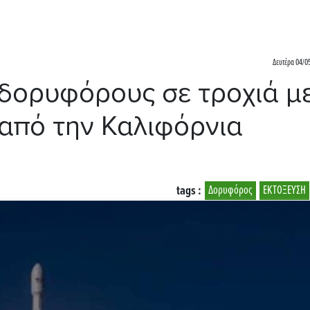
Δευτέρα 04/05
 δορυφόρους σε τροχιά μ
 από την Καλιφόρνια
tags :
Δορυφόρος
ΕΚΤΟΞΕΥΣΗ