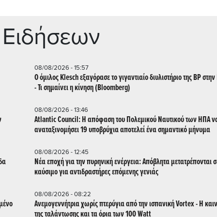
 Ειδήσεων
08/08/2026 - 15:57
Ο όμιλος Klesch εξαγόρασε το γιγαντιαίο διυλιστήριο της BP στην
- Τι σημαίνει η κίνηση (Βloomberg)
08/08/2026 - 13:46
ν
Atlantic Council: Η απόφαση του Πολεμικού Ναυτικού των ΗΠΑ ν
αναταξινομήσει 19 υποβρύχια αποτελεί ένα σημαντικό μήνυμα
08/08/2026 - 12:45
δα
Νέα εποχή για την πυρηνική ενέργεια: Απόβλητα μετατρέπονται σ
καύσιμο για αντιδραστήρες επόμενης γενιάς
08/08/2026 - 08:22
μμένο
Ανεμογεννήτρια χωρίς πτερύγια από την ισπανική Vortex - Η και
της ταλάντωσης και τα όρια των 100 Watt