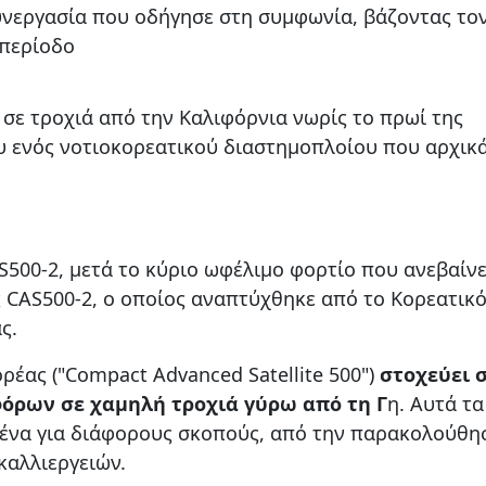
συνεργασία που οδήγησε στη συμφωνία, βάζοντας το
 περίοδο
σε τροχιά από την Καλιφόρνια νωρίς το πρωί της
υ ενός νοτιοκορεατικού διαστημοπλοίου που αρχικ
500-2, μετά το κύριο ωφέλιμο φορτίο που ανεβαίν
 CAS500-2, ο οποίος αναπτύχθηκε από το Κορεατικ
ς.
έας ("Compact Advanced Satellite 500")
στοχεύει 
φόρων σε χαμηλή τροχιά γύρω από τη Γ
η. Αυτά τα
ένα για διάφορους σκοπούς, από την παρακολούθη
αλλιεργειών.