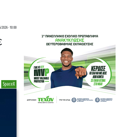
/2026 - 10:00
ε
SpaceX