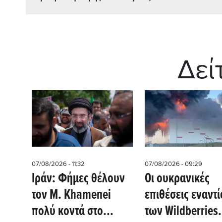
Δεί
07/08/2026 - 11:32
07/08/2026 - 09:29
Ιράν: Φήμες θέλουν
Οι ουκρανικές
τον Μ. Khamenei
επιθέσεις εναντί
πολύ κοντά στο
των Wildberries