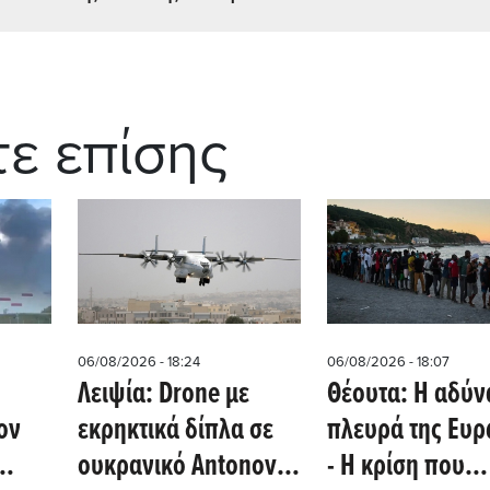
τε επίσης
06/08/2026 - 18:24
06/08/2026 - 18:07
Λειψία: Drone με
Θέουτα: Η αδύν
ον
εκρηκτικά δίπλα σε
πλευρά της Ευ
ουκρανικό Antonov
- Η κρίση που