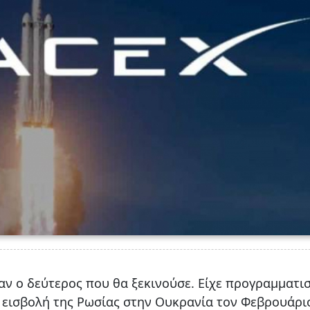
αν ο δεύτερος που θα ξεκινούσε. Είχε προγραμματισ
 η εισβολή της Ρωσίας στην Ουκρανία τον Φεβρουάρι