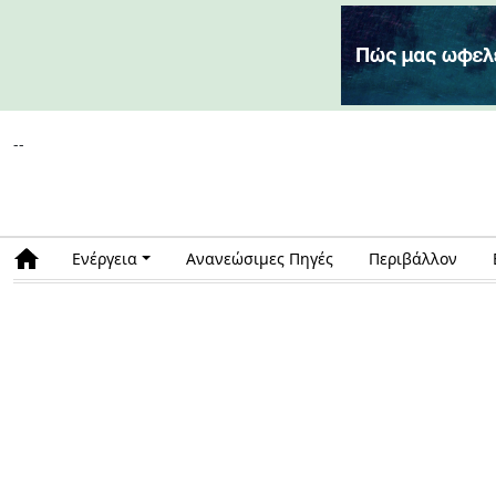
--
Ενέργεια
Ανανεώσιμες Πηγές
Περιβάλλον