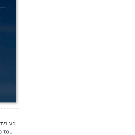
τεί να
ο του