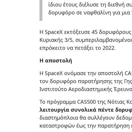
ίδιου έτους διέλυσε τη διεθνή 
δορυφόρο σε ναφθαλίνη για μια
Η SpaceX εκτόξευσε 45 δορυφόρους 
Κυριακής 3/5, συμπεριλαμβανομένο
επρόκειτο να πετάξει το 2022.
Η αποστολή
Η SpaceX ονόμασε την αποστολή CAS
τον δορυφόρο παρατήρησης της Γης
Ινστιτούτο Αεροδιαστημικής Έρευνα
Το πρόγραμμα CAS500 της Νότιας Κορ
λειτουργία συνολικά πέντε δορυ
διαστημόπλοια θα συλλέγουν δεδομ
καταστροφών έως την παρατήρηση κ