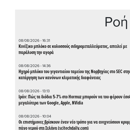
Ρoή
08/08/2026 - 16:31
Κινέζικο μπλόκο σε κολοσσούς σιδηρομεταλλεύματος, απειλεί με
παράλυση την αγορά
08/08/2026 - 14:36
Ηχηρό μπλόκο του γιγαντιαίου ταμείου της Νορβηγίας στο SEC στη
κατάργηση των κανόνων κλιματικής διαφάνειας
08/08/2026 - 13:13
Ιράν: Πώς τα διόδια 5-7% στο Hormuz μπορούν να του φέρουν έσο
μεγαλύτερα των Google, Apple, NVidia
08/08/2026 - 10:04
Οι επιστήμονες βρίσκουν έναν νέο τρόπο για να ανιχνεύσουν κρυ
πάγο νερού στη Σελήνη (scitechdaily.com)