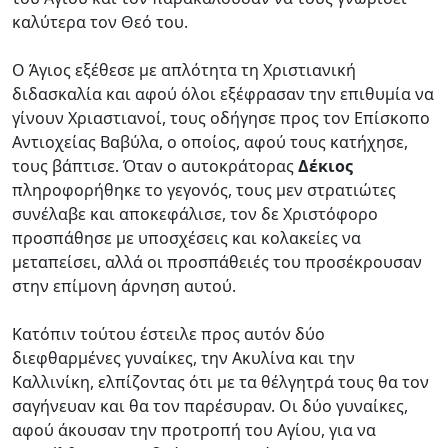
καλύτερα τον Θεό του.
Ο Άγιος εξέθεσε με απλότητα τη Χριστιανική
διδασκαλία και αφού όλοι εξέφρασαν την επιθυμία να
γίνουν Χριαστιανοί, τους οδήγησε προς τον Επίσκοπο
Αντιοχείας Βαβύλα, ο οποίος, αφού τους κατήχησε,
τους βάπτισε. Όταν ο αυτοκράτορας
Δέκιος
πληροφορήθηκε το γεγονός, τους μεν στρατιώτες
συνέλαβε και αποκεφάλισε, τον δε Χριστόφορο
προσπάθησε με υποσχέσεις και κολακείες να
μεταπείσει, αλλά οι προσπάθειές του προσέκρουσαν
στην επίμονη άρνηση αυτού.
Κατόπιν τούτου έστειλε προς αυτόν δύο
διεφθαρμένες γυναίκες, την Ακυλίνα και την
Καλλινίκη, ελπίζοντας ότι με τα θέλγητρά τους θα τον
σαγήνευαν και θα τον παρέσυραν. Οι δύο γυναίκες,
αφού άκουσαν την προτροπή του Αγίου, για να