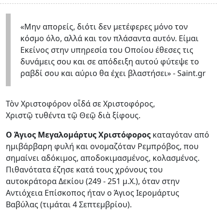
«Μην απορείς, διότι δεν μετέφερες μόνο τον
κόσμο όλο, αλλά και τον πλάσαντα αυτόν. Είμαι
Εκείνος στην υπηρεσία του Οποίου έθεσες τις
δυνάμεις σου και σε απόδειξη αυτού φύτεψε το
ραβδί σου και αύριο θα έχει βλαστήσει» - Saint.gr
Τὸν Χριστοφόρον οἶδά σε Χριστοφόρος,
Χριστῷ τυθέντα τῷ Θεῷ διὰ ξίφους.
Ο Άγιος Μεγαλομάρτυς Χριστόφορος
καταγόταν από
ημιβάρβαρη φυλή και ονομαζόταν Ρεμπρόβος, που
σημαίνει αδόκιμος, αποδοκιμασμένος, κολασμένος.
Πιθανότατα έζησε κατά τους χρόνους του
αυτοκράτορα Δεκίου (249 - 251 μ.Χ.), όταν στην
Αντιόχεια Επίσκοπος ήταν ο Άγιος Ιερομάρτυς
Βαβύλας (τιμάται 4 Σεπτεμβρίου).