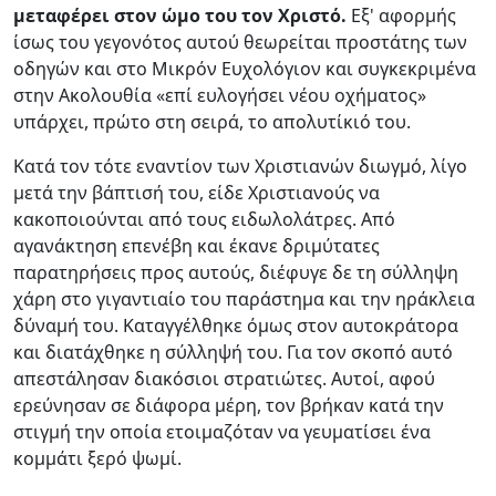
μεταφέρει στον ώμο του τον Χριστό.
Εξ' αφορμής
ίσως του γεγονότος αυτού θεωρείται προστάτης των
οδηγών και στο Μικρόν Ευχολόγιον και συγκεκριμένα
στην Ακολουθία «επί ευλογήσει νέου οχήματος»
υπάρχει, πρώτο στη σειρά, το απολυτίκιό του.
Κατά τον τότε εναντίον των Χριστιανών διωγμό, λίγο
μετά την βάπτισή του, είδε Χριστιανούς να
κακοποιούνται από τους ειδωλολάτρες. Από
αγανάκτηση επενέβη και έκανε δριμύτατες
παρατηρήσεις προς αυτούς, διέφυγε δε τη σύλληψη
χάρη στο γιγαντιαίο του παράστημα και την ηράκλεια
δύναμή του. Καταγγέλθηκε όμως στον αυτοκράτορα
και διατάχθηκε η σύλληψή του. Για τον σκοπό αυτό
απεστάλησαν διακόσιοι στρατιώτες. Αυτοί, αφού
ερεύνησαν σε διάφορα μέρη, τον βρήκαν κατά την
στιγμή την οποία ετοιμαζόταν να γευματίσει ένα
κομμάτι ξερό ψωμί.