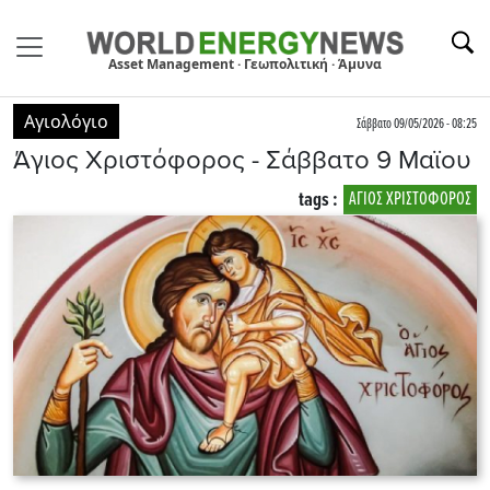
Asset Management · Γεωπολιτική · Άμυνα
Αγιολόγιο
Σάββατο 09/05/2026 - 08:25
Άγιος Χριστόφορος - Σάββατο 9 Μαϊου
tags :
AΓΙΟΣ ΧΡΙΣΤΟΦΟΡΟΣ