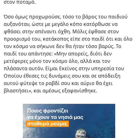
στον ποταμό.
Όσο όμως προχωρούσε, τόσο το βάρος του παιδιού
αυξανόταν, ώστε με μεγάλο κόπο κατόρθωσε να
φθάσει στην απέναντι όχθη. Μόλις έφθασε στον
προορισμό του, κατάκοπος είπε στο παιδί ότι και όλο
τον κόσμο να σήκωνε δεν θα ήταν τόσο βαρύς. Το
παιδί του απάντησε: «Μην απορείς, διότι δεν
μετέφερες μόνο τον κόσμο όλο, αλλά και τον
πλάσαντα αυτόν. Είμαι Εκείνος στην υπηρεσία του
Οποίου έθεσες τις δυνάμεις σου και σε απόδειξη
αυτού φύτεψε το ραβδί σου και αύριο θα έχει
βλαστήσει», και αμέσως εξαφανίσθηκε.