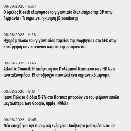
08/08/2026 - 15:57
Ο όμιλος Klesch εξαγόρασε το γιγαντιαίο διυλιστήριο της BP στην
Γερμανία - Τι σημαίνει η κίνηση (Βloomberg)
08/08/2026 - 14:36
Ηχηρό μπλόκο του γιγαντιαίου ταμείου της Νορβηγίας στο SEC στην
κατάργηση των κανόνων κλιματικής διαφάνειας
08/08/2026 - 13:46
Atlantic Council: Η απόφαση του Πολεμικού Ναυτικού των ΗΠΑ να
αναταξινομήσει 19 υποβρύχια αποτελεί ένα σημαντικό μήνυμα
08/08/2026 - 13:13
Ιράν: Πώς τα διόδια 5-7% στο Hormuz μπορούν να του φέρουν έσοδα
μεγαλύτερα των Google, Apple, NVidia
08/08/2026 - 12:45
Νέα εποχή για την πυρηνική ενέργεια: Απόβλητα μετατρέπονται σε