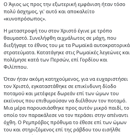
Ο Άγιος ως προς την εξωτερική εμφάνιση ήταν τόσο
πολύ άσχημος, γι' αυτό και αποκαλείτο
«κυνοπρόσωπος».
Η μεταστροφή του στον Χριστό έγινε με τρόπο
θαυμαστό. Συνελήφθη αιχμάλωτος σε μάχη, που
διεξήγαγε το έθνος του με τα Ρωμαϊκά αυτοκρατορικά
στρατεύματα. Κατατάγηκε στις Ρωμαϊκές λεγεώνες και
πολέμησε κατά των Περσών, επί Γορδίου και
Φιλίππου.
Όταν ήταν ακόμη κατηχούμενος, για να ευχαριστήσει
τον Χριστό, εγκαταστάθηκε σε επικίνδυνη δίοδο
ποταμού και μετέφερε δωρεάν επί των ώμων του
εκείνους που επιθυμούσαν να διέλθουν τον ποταμό.
Μια μέρα παρουσιάσθηκε προς αυτόν μικρό παιδί, το
οποίο τον παρακάλεσε να τον περάσει στην απέναντι
όχθη. Ο Ρεμπρόβος πρόθυμα το έθεσε επί των ώμων
του και στηριζόμενος επί της ράβδου του εισήλθε