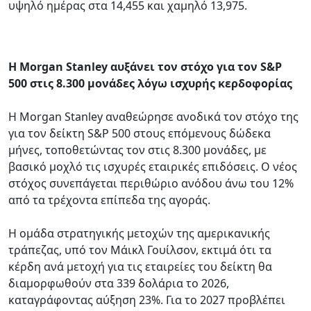
υψηλό ημέρας στα 14,455 και χαμηλό 13,975.
Η Morgan Stanley αυξάνει τον στόχο για τον S&P
500 στις 8.300 μονάδες λόγω ισχυρής κερδοφορίας
Η Morgan Stanley αναθεώρησε ανοδικά τον στόχο της
για τον δείκτη S&P 500 στους επόμενους δώδεκα
μήνες, τοποθετώντας τον στις 8.300 μονάδες, με
βασικό μοχλό τις ισχυρές εταιρικές επιδόσεις. Ο νέος
στόχος συνεπάγεται περιθώριο ανόδου άνω του 12%
από τα τρέχοντα επίπεδα της αγοράς.
Η ομάδα στρατηγικής μετοχών της αμερικανικής
τράπεζας, υπό τον Μάικλ Γουίλσον, εκτιμά ότι τα
κέρδη ανά μετοχή για τις εταιρείες του δείκτη θα
διαμορφωθούν στα 339 δολάρια το 2026,
καταγράφοντας αύξηση 23%. Για το 2027 προβλέπει