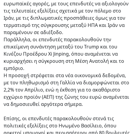
ευρωπαϊκές αγορές, με τους επενδυτές να αξιολογούν
τις τελευταίες εξελίξεις σχετικά με τον πόλεμο στο
Ιράν, με τις διπλωματικές προσπάθειες όμως για τον
τερματισμό της σύγκρουσης μεταξύ ΗΠΑ και Ιράν να
παραμένουν σε αδιέξοδο.
Παράλληλα, οι επενδυτές παρακολουθούν την
επικείμενη συνάντηση μεταξύ του Trump και του
Κινέζου Προέδρου Xi Jinping, όπου αναμένεται να
κυριαρχήσει η σύγκρουση στη Μέση Ανατολή και το
εμπόριο.
Η προσοχή στρέφεται στα νέα οικονομικά δεδομένα,
με τον πληθωρισμό στη Γαλλία να διαμορφώνεται στο
2,2% τον Απρίλιο, ενώ η έκθεση για το ακαθάριστο
εγχώριο προϊόν (ΑΕΠ) της ζώνης του ευρώ αναμένεται
να δημοσιευθεί αργότερα σήμερα.
Επίσης, οι επενδυτές παρακολουθούν στενά τις
πολιτικές εξελίξεις στο Ηνωμένο Βασίλειο, όπου
αρκετοί υπουργοί και περισσότεροι από 80 βουλευτές