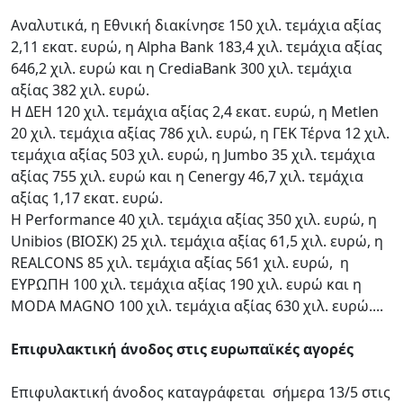
Αναλυτικά, η Εθνική διακίνησε 150 χιλ. τεμάχια αξίας
2,11 εκατ. ευρώ, η Alpha Bank 183,4 χιλ. τεμάχια αξίας
646,2 χιλ. ευρώ και η CrediaBank 300 χιλ. τεμάχια
αξίας 382 χιλ. ευρώ.
Η ΔΕΗ 120 χιλ. τεμάχια αξίας 2,4 εκατ. ευρώ, η Metlen
20 χιλ. τεμάχια αξίας 786 χιλ. ευρώ, η ΓΕΚ Τέρνα 12 χιλ.
τεμάχια αξίας 503 χιλ. ευρώ, η Jumbo 35 χιλ. τεμάχια
αξίας 755 χιλ. ευρώ και η Cenergy 46,7 χιλ. τεμάχια
αξίας 1,17 εκατ. ευρώ.
Η Performance 40 χιλ. τεμάχια αξίας 350 χιλ. ευρώ, η
Unibios (ΒΙΟΣΚ) 25 χιλ. τεμάχια αξίας 61,5 χιλ. ευρώ, η
REALCONS 85 χιλ. τεμάχια αξίας 561 χιλ. ευρώ, η
ΕΥΡΩΠΗ 100 χιλ. τεμάχια αξίας 190 χιλ. ευρώ και η
MODA MAGNO 100 χιλ. τεμάχια αξίας 630 χιλ. ευρώ....
Επιφυλακτική άνοδος στις ευρωπαϊκές αγορές
Επιφυλακτική άνοδος καταγράφεται σήμερα 13/5 στις