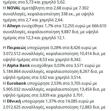
ημέρας στα 5,73 και χαμηλό 5,62.
Η
NOVAL
αμετάβλητη στα 2,68 ευρώ με 7.302
συναλλαγές, κεφαλαιοποίηση 338 εκ., με υψηλό
ημέρας στα 2,7 και χαμηλό 2,64.
Η
Allwyn
ενισχύθηκε 1,7% στα 12,255 ευρώ με 666.610
συναλλαγές, κεφαλαιοποίηση 9,887 δισ, με υψηλό
ημέρας στα 12,3 και χαμηλό 12,1.
Η
Πειραιώς
υποχώρησε 0,28% στα 8,426 ευρώ με
3.072.512 συναλλαγές, κεφαλαιοποίηση 10,414 δισ, με
υψηλό ημέρας στα 8,53 και χαμηλό 8,342.
Η
Alpha Bank
ενισχύθηκε 0,03% στα 3,571 ευρώ με
5.184.864 συναλλαγές, κεφαλαιοποίηση 8,267 δισ, με
υψηλό ημέρας στα 3,62 και χαμηλό 3,514.
Η
Eurobank
υποχώρησε 2,53% στα 3,705 ευρώ με
5.905.032 συναλλαγές, κεφαλαιοποίηση 13,454 δισ, με
υψηλό ημέρας στα 3,839 και χαμηλό 3,701.
Η
Εθνική
υποχώρησε 1,37% στα 14,085 ευρώ με
2.012.625 συναλλαγές, κεφαλαιοποίηση 12,883 δισ, με