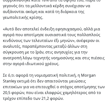
συρρικνώθηκε κατά 18% από τα υψηλά του, παρά το
γεγονός ότι τα μελλοντικά κέρδη συνέχισαν να
αυξάνονται ακόμη και κατά τη διάρκεια της
γεωπολιτικής κρίσης.
«Αυτό δεν αποτελεί ένδειξη εφησυχασμού, αλλά μια
αγορά που αποτίμησε ουσιαστικά τους πολλαπλούς
κινδύνους των τελευταίων έξι μηνών», ανέφεραν οι
αναλυτές, παραπέμποντας μεταξύ άλλων στη
σύγκρουση με το Ιράν, στις ανησυχίες για την
ανατροπή λόγω τεχνητής νοημοσύνης και στις πιέσεις
στην αγορά ιδιωτικού χρέους.
Σε ό,τι αφορά τη νομισματική πολιτική, η Morgan
Stanley εκτιμά ότι δεν απαιτούνται μειώσεις
επιτοκίων για να επιτευχθεί ο στόχος αποτίμησης των
20,5 φορών, που είναι ελαφρώς χαμηλότερος από το
τρέχον επίπεδο των 21,2 φορών.