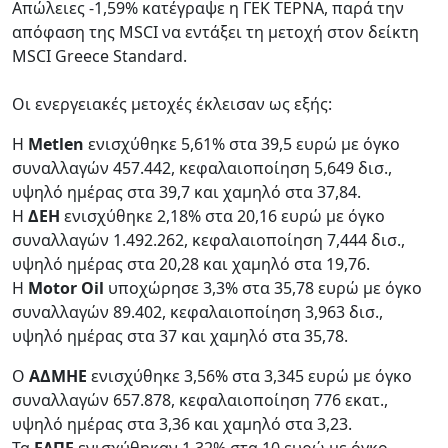
Aπώλειες -1,59% κατέγραψε η ΓΕΚ ΤΕΡΝΑ, παρά την
απόφαση της MSCI να εντάξει τη μετοχή στον δείκτη
MSCI Greece Standard.
Οι ενεργειακές μετοχές έκλεισαν ως εξής:
H
Μetlen
ενισχύθηκε 5,61% στα 39,5 ευρώ με όγκο
συναλλαγών 457.442, κεφαλαιοποίηση 5,649 δισ.,
υψηλό ημέρας στα 39,7 και χαμηλό στα 37,84.
H
ΔΕΗ
ενισχύθηκε 2,18% στα 20,16 ευρώ με όγκο
συναλλαγών 1.492.262, κεφαλαιοποίηση 7,444 δισ.,
υψηλό ημέρας στα 20,28 και χαμηλό στα 19,76.
Η
Motor Oil
υποχώρησε 3,3% στα 35,78 ευρώ με όγκο
συναλλαγών 89.402, κεφαλαιοποίηση 3,963 δισ.,
υψηλό ημέρας στα 37 και χαμηλό στα 35,78.
Ο
AΔMHE
ενισχύθηκε 3,56% στα 3,345 ευρώ με όγκο
συναλλαγών 657.878, κεφαλαιοποίηση 776 εκατ.,
υψηλό ημέρας στα 3,36 και χαμηλό στα 3,23.