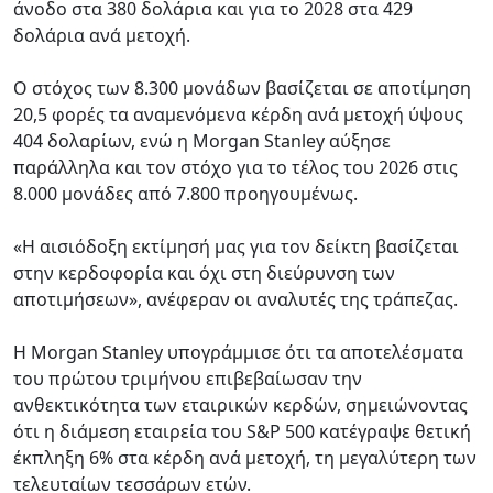
άνοδο στα 380 δολάρια και για το 2028 στα 429
δολάρια ανά μετοχή.
Ο στόχος των 8.300 μονάδων βασίζεται σε αποτίμηση
20,5 φορές τα αναμενόμενα κέρδη ανά μετοχή ύψους
404 δολαρίων, ενώ η Morgan Stanley αύξησε
παράλληλα και τον στόχο για το τέλος του 2026 στις
8.000 μονάδες από 7.800 προηγουμένως.
«Η αισιόδοξη εκτίμησή μας για τον δείκτη βασίζεται
στην κερδοφορία και όχι στη διεύρυνση των
αποτιμήσεων», ανέφεραν οι αναλυτές της τράπεζας.
Η Morgan Stanley υπογράμμισε ότι τα αποτελέσματα
του πρώτου τριμήνου επιβεβαίωσαν την
ανθεκτικότητα των εταιρικών κερδών, σημειώνοντας
ότι η διάμεση εταιρεία του S&P 500 κατέγραψε θετική
έκπληξη 6% στα κέρδη ανά μετοχή, τη μεγαλύτερη των
τελευταίων τεσσάρων ετών.