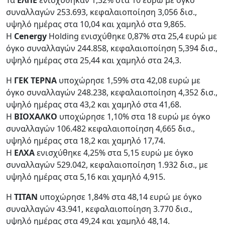
Τα
ΕΛΠΕ
ενισχύθηκαν 1,32% στα 10 ευρώ με όγκο
συναλλαγών 253.693, κεφαλαιοποίηση 3,056 δισ.,
υψηλό ημέρας στα 10,04 και χαμηλό στα 9,865.
Η
Cenergy
Holding ενισχύθηκε 0,87% στα 25,4 ευρώ με
όγκο συναλλαγών 244.858, κεφαλαιοποίηση 5,394 δισ.,
υψηλό ημέρας στα 25,44 και χαμηλό στα 24,3.
Η
ΓΕΚ ΤΕΡΝΑ
υποχώρησε 1,59% στα 42,08 ευρώ με
όγκο συναλλαγών 248.238, κεφαλαιοποίηση 4,352 δισ.,
υψηλό ημέρας στα 43,2 και χαμηλό στα 41,68.
Η
ΒΙΟΧΑΛΚΟ
υποχώρησε 1,10% στα 18 ευρώ με όγκο
συναλλαγών 106.482 κεφαλαιοποίηση 4,665 δισ.,
υψηλό ημέρας στα 18,2 και χαμηλό 17,74.
Η
ΕΛΧΑ
ενισχύθηκε 4,25% στα 5,15 ευρώ με όγκο
συναλλαγών 529.042, κεφαλαιοποίηση 1.932 δισ., με
υψηλό ημέρας στα 5,16 και χαμηλό 4,915.
Η
ΤΙΤΑΝ
υποχώρησε 1,84% στα 48,14 ευρώ με όγκο
συναλλαγών 43.941, κεφαλαιοποίηση 3.770 δισ.,
υψηλό ημέρας στα 49,24 και χαμηλό 48,14.