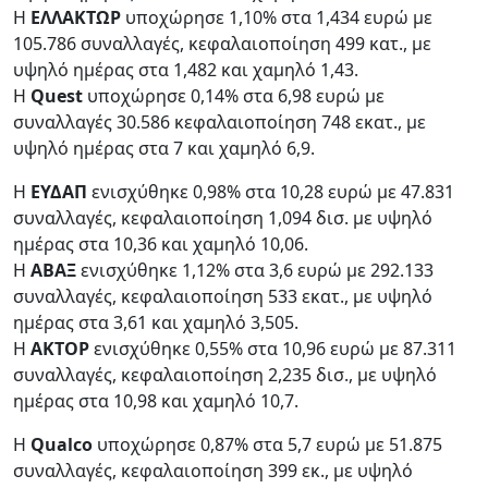
Η
ΕΛΛΑΚΤΩΡ
υποχώρησε 1,10% στα 1,434 ευρώ με
105.786 συναλλαγές, κεφαλαιοποίηση 499 κατ., με
υψηλό ημέρας στα 1,482 και χαμηλό 1,43.
Η
Quest
υποχώρησε 0,14% στα 6,98 ευρώ με
συναλλαγές 30.586 κεφαλαιοποίηση 748 εκατ., με
υψηλό ημέρας στα 7 και χαμηλό 6,9.
Η
ΕΥΔΑΠ
ενισχύθηκε 0,98% στα 10,28 ευρώ με 47.831
συναλλαγές, κεφαλαιοποίηση 1,094 δισ. με υψηλό
ημέρας στα 10,36 και χαμηλό 10,06.
Η
ΑΒΑΞ
ενισχύθηκε 1,12% στα 3,6 ευρώ με 292.133
συναλλαγές, κεφαλαιοποίηση 533 εκατ., με υψηλό
ημέρας στα 3,61 και χαμηλό 3,505.
Η
ΑΚΤΟΡ
ενισχύθηκε 0,55% στα 10,96 ευρώ με 87.311
συναλλαγές, κεφαλαιοποίηση 2,235 δισ., με υψηλό
ημέρας στα 10,98 και χαμηλό 10,7.
Η
Qualco
υποχώρησε 0,87% στα 5,7 ευρώ με 51.875
συναλλαγές, κεφαλαιοποίηση 399 εκ., με υψηλό