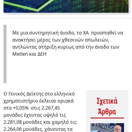
Με μια συντηρητική άνοδο, το ΧΑ προσπαθεί να
ανακτήσει μέρος των χθεσινών απωλειών,
αντλώντας στήριξη κυρίως από την άνοδο των
Metlen και ΔΕΗ
Ο Γενικός Δείκτης στο ελληνικό
Σχετικά
χρηματιστήριο έκλεισε οριακά
στο +0,05% στις 2.267,45
Άρθρα
μονάδες έχοντας υψηλό τις
2.281,08 μονάδες και χαμηλό τις
2.264,06 μονάδες, χάνοντας τα