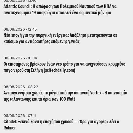
08/08/2026 - 13:46
Atlantic Council: Η απόφαση του Πολεμικού Ναυτικού των ΗΠΑ να
αναταξινομήσει 19 υποβρύχια αποτελεί ένα σημαντικό μήνυμα
08/08/2026 - 12:45
Νέα εποχή για την πυρηνική ενέργεια: Απόβλητα μετατρέπονται σε
καύσιμο για αντιδραστήρες επόμενης γενιάς
08/08/2026 - 10:04
Οι επιστήμονες βρίσκουν έναν νέο τρόπο για να ανιχνεύσουν κρυμμένο
πάγο νερού στη Σελήνη (scitechdaily.com)
08/08/2026 - 08:22
Ανεμογεννήτρια χωρίς πτερύγια από την ισπανική Vortex - Η καινοτομία
της ταλάντωσης και τα όρια των 100 Watt
08/08/2026 - 07:11
Citadel: Ξεκινά ξανά η εποχή του χρυσού – «Ώρα για αγορές» λέει ο
Rubner