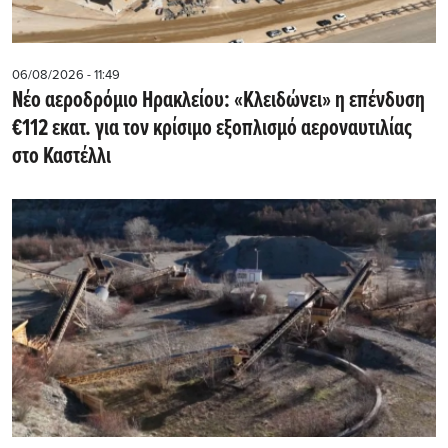
06/08/2026 - 11:49
Νέο αεροδρόμιο Ηρακλείου: «Κλειδώνει» η επένδυση
€112 εκατ. για τον κρίσιμο εξοπλισμό αεροναυτιλίας
στο Καστέλλι