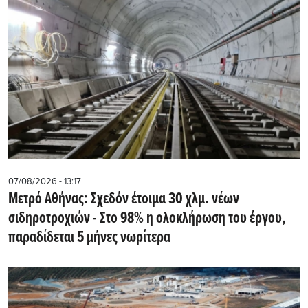
07/08/2026 - 13:17
Μετρό Αθήνας: Σχεδόν έτοιμα 30 χλμ. νέων
σιδηροτροχιών - Στο 98% η ολοκλήρωση του έργου,
παραδίδεται 5 μήνες νωρίτερα