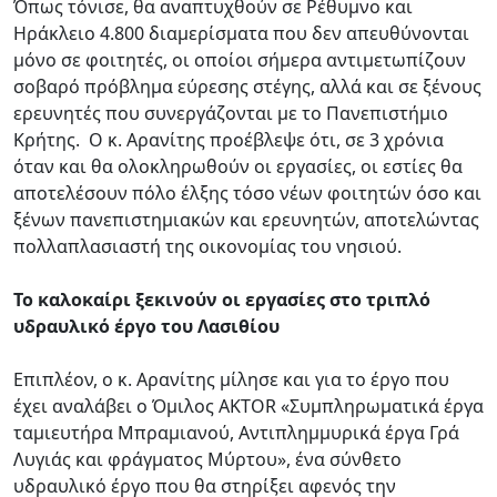
Όπως τόνισε, θα αναπτυχθούν σε Ρέθυμνο και
Ηράκλειο 4.800 διαμερίσματα που δεν απευθύνονται
μόνο σε φοιτητές, οι οποίοι σήμερα αντιμετωπίζουν
σοβαρό πρόβλημα εύρεσης στέγης, αλλά και σε ξένους
ερευνητές που συνεργάζονται με το Πανεπιστήμιο
Κρήτης. Ο κ. Αρανίτης προέβλεψε ότι, σε 3 χρόνια
όταν και θα ολοκληρωθούν οι εργασίες, οι εστίες θα
αποτελέσουν πόλο έλξης τόσο νέων φοιτητών όσο και
ξένων πανεπιστημιακών και ερευνητών, αποτελώντας
πολλαπλασιαστή της οικονομίας του νησιού.
Το καλοκαίρι ξεκινούν οι εργασίες στο τριπλό
υδραυλικό έργο του Λασιθίου
Επιπλέον, ο κ. Αρανίτης μίλησε και για το έργο που
έχει αναλάβει ο Όμιλος AKTOR «Συμπληρωματικά έργα
ταμιευτήρα Μπραμιανού, Αντιπλημμυρικά έργα Γρά
Λυγιάς και φράγματος Μύρτου», ένα σύνθετο
υδραυλικό έργο που θα στηρίξει αφενός την