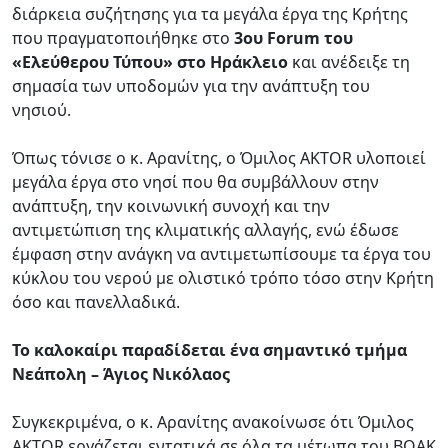
διάρκεια συζήτησης για τα μεγάλα έργα της Κρήτης
που πραγματοποιήθηκε στο
3ου Forum του
«Ελεύθερου Τύπου» στο Ηράκλειο
και ανέδειξε τη
σημασία των υποδομών για την ανάπτυξη του
νησιού.
Όπως τόνισε ο κ. Αρανίτης, ο Όμιλος AKTOR υλοποιεί
μεγάλα έργα στο νησί που θα συμβάλλουν στην
ανάπτυξη, την κοινωνική συνοχή και την
αντιμετώπιση της κλιματικής αλλαγής, ενώ έδωσε
έμφαση στην ανάγκη να αντιμετωπίσουμε τα έργα του
κύκλου του νερού με ολιστικό τρόπο τόσο στην Κρήτη
όσο και πανελλαδικά.
Το καλοκαίρι παραδίδεται ένα σημαντικό τμήμα
Νεάπολη – Άγιος Νικόλαος
Συγκεκριμένα, ο κ. Αρανίτης ανακοίνωσε ότι Όμιλος
AKTOR εργάζεται εντατικά σε όλα τα μέτωπα του ΒΟΑΚ