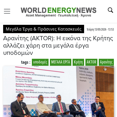
Asset Management · Γεωπολιτική · Άμυνα
Μεγάλα Έργα & Πράσινες Κατασκευές
Τετάρτη 13/05/2026 - 13:53
Αρανίτης (ΑΚΤΟR): Η εικόνα της Κρήτης
αλλάζει χάρη στα μεγάλα έργα
υποδομών
tags :
υποδομές
ΜΕΓΑΛΑ ΕΡΓΑ
Κρήτη
AKTOR
Αρανίτης