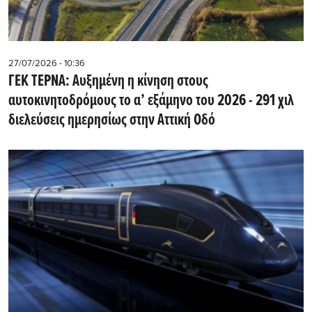
27/07/2026 - 10:36
ΓΕΚ ΤΕΡΝΑ: Αυξημένη η κίνηση στους
αυτοκινητοδρόμους το α’ εξάμηνο του 2026 - 291 χιλ
διελεύσεις ημερησίως στην Αττική Οδό