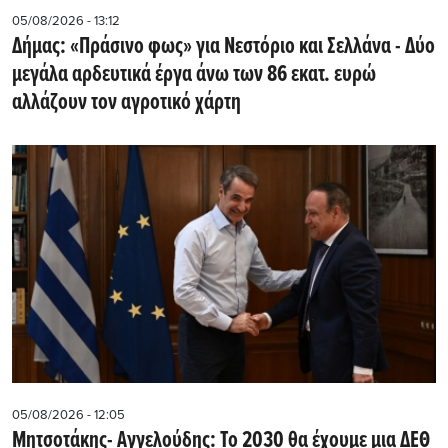
05/08/2026 - 13:12
Δήμας: «Πράσινο φως» για Νεστόριο και Σελλάνα - Δύο
μεγάλα αρδευτικά έργα άνω των 86 εκατ. ευρώ
αλλάζουν τον αγροτικό χάρτη
05/08/2026 - 12:05
Μητσοτάκης- Αγγελούδης: Το 2030 θα έχουμε μια ΔΕΘ