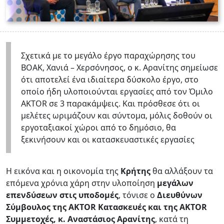
Σχετικά με το μεγάλο έργο παραχώρησης του
ΒΟΑΚ, Χανιά – Χερσόνησος, ο κ. Αρανίτης σημείωσε
ότι αποτελεί ένα ιδιαίτερα δύσκολο έργο, στο
οποίο ήδη υλοποιούνται εργασίες από τον Όμιλο
ΑKTOR σε 3 παρακάμψεις. Και πρόσθεσε ότι οι
μελέτες ωριμάζουν και σύντομα, μόλις δοθούν οι
εργοταξιακοί χώροι από το δημόσιο, θα
ξεκινήσουν και οι κατασκευαστικές εργασίες
Η εικόνα και η οικονομία της
Κρήτης
θα αλλάξουν τα
επόμενα χρόνια χάρη στην υλοποίηση
μεγάλων
επενδύσεων στις υποδομές
, τόνισε ο
Διευθύνων
Σύμβουλος της AKTOR Κατασκευές και της AKTOR
Συμμετοχές, κ. Αναστάσιος
Αρανίτης
, κατά τη