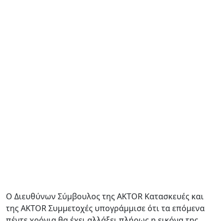
Ο Διευθύνων Σύμβουλος της AKTOR Κατασκευές και
της AKTOR Συμμετοχές υπογράμμισε ότι τα επόμενα
πέντε χρόνια θα έχει αλλάξει πλήρως η εικόνα της