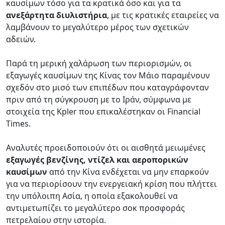
καυσίμων τόσο για τα κρατικά όσο και για τα
ανεξάρτητα διυλιστήρια
, με τις κρατικές εταιρείες να
λαμβάνουν το μεγαλύτερο μέρος των σχετικών
αδειών.
Παρά τη μερική χαλάρωση των περιορισμών, οι
εξαγωγές καυσίμων της Κίνας τον Μάιο παραμένουν
σχεδόν στο μισό των επιπέδων που καταγράφονταν
πριν από τη σύγκρουση με το Ιράν, σύμφωνα με
στοιχεία της Kpler που επικαλέστηκαν οι Financial
Times.
Αναλυτές προειδοποιούν ότι οι αισθητά μειωμένες
εξαγωγές βενζίνης, ντίζελ και αεροπορικών
καυσίμων
από την Κίνα ενδέχεται να μην επαρκούν
για να περιορίσουν την ενεργειακή κρίση που πλήττει
την υπόλοιπη Ασία, η οποία εξακολουθεί να
αντιμετωπίζει το μεγαλύτερο σοκ προσφοράς
πετρελαίου στην ιστορία.