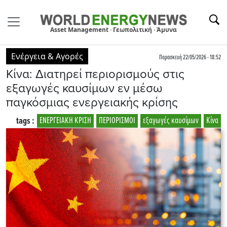
Asset Management · Γεωπολιτική · Άμυνα
Ενέργεια & Αγορές
Παρασκευή 22/05/2026 - 18:52
Κίνα: Διατηρεί περιορισμούς στις
εξαγωγές καυσίμων εν μέσω
παγκόσμιας ενεργειακής κρίσης
tags :
ΕΝΕΡΓΕΙΑΚΗ ΚΡΙΣΗ
ΠΕΡΙΟΡΙΣΜΟΙ
εξαγωγές καυσίμων
Kίνα