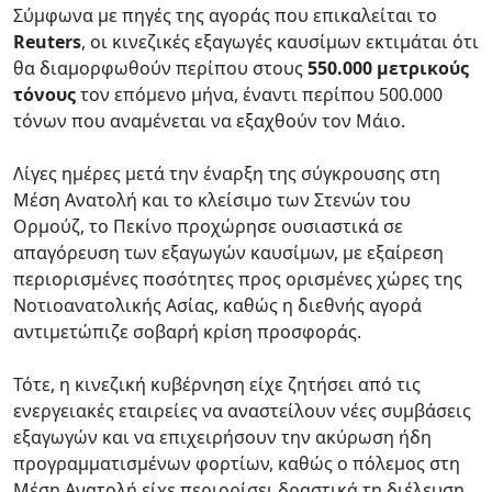
Σύμφωνα με πηγές της αγοράς που επικαλείται το
Reuters
, οι κινεζικές εξαγωγές καυσίμων εκτιμάται ότι
θα διαμορφωθούν περίπου στους
550.000 μετρικούς
τόνους
τον επόμενο μήνα, έναντι περίπου 500.000
τόνων που αναμένεται να εξαχθούν τον Μάιο.
Λίγες ημέρες μετά την έναρξη της σύγκρουσης στη
Μέση Ανατολή και το κλείσιμο των Στενών του
Ορμούζ, το Πεκίνο προχώρησε ουσιαστικά σε
απαγόρευση των εξαγωγών καυσίμων, με εξαίρεση
περιορισμένες ποσότητες προς ορισμένες χώρες της
Νοτιοανατολικής Ασίας, καθώς η διεθνής αγορά
αντιμετώπιζε σοβαρή κρίση προσφοράς.
Τότε, η κινεζική κυβέρνηση είχε ζητήσει από τις
ενεργειακές εταιρείες να αναστείλουν νέες συμβάσεις
εξαγωγών και να επιχειρήσουν την ακύρωση ήδη
προγραμματισμένων φορτίων, καθώς ο πόλεμος στη
Μέση Ανατολή είχε περιορίσει δραστικά τη διέλευση