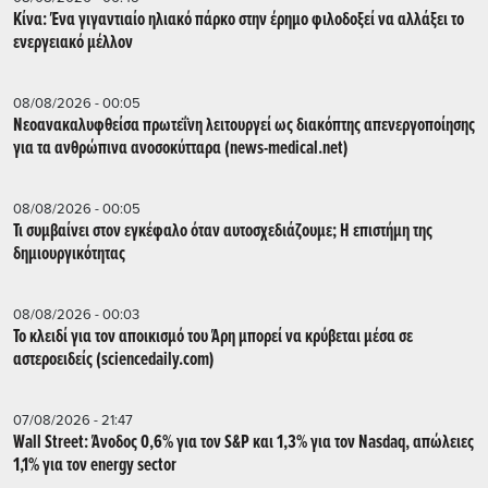
Κίνα: Ένα γιγαντιαίο ηλιακό πάρκο στην έρημο φιλοδοξεί να αλλάξει το
ενεργειακό μέλλον
08/08/2026 - 00:05
Νεοανακαλυφθείσα πρωτεΐνη λειτουργεί ως διακόπτης απενεργοποίησης
για τα ανθρώπινα ανοσοκύτταρα (news-medical.net)
08/08/2026 - 00:05
Τι συμβαίνει στον εγκέφαλο όταν αυτοσχεδιάζουμε; Η επιστήμη της
δημιουργικότητας
08/08/2026 - 00:03
Το κλειδί για τον αποικισμό του Άρη μπορεί να κρύβεται μέσα σε
αστεροειδείς (sciencedaily.com)
07/08/2026 - 21:47
Wall Street: Άνοδος 0,6% για τον S&P και 1,3% για τον Nasdaq, απώλειες
1,1% για τον energy sector