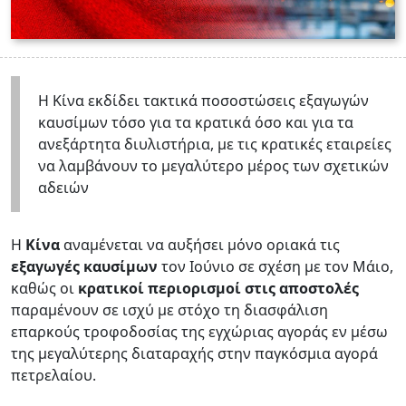
Η Κίνα εκδίδει τακτικά ποσοστώσεις εξαγωγών
καυσίμων τόσο για τα κρατικά όσο και για τα
ανεξάρτητα διυλιστήρια, με τις κρατικές εταιρείες
να λαμβάνουν το μεγαλύτερο μέρος των σχετικών
αδειών
Η
Κίνα
αναμένεται να αυξήσει μόνο οριακά τις
εξαγωγές καυσίμων
τον Ιούνιο σε σχέση με τον Μάιο,
καθώς οι
κρατικοί περιορισμοί στις αποστολές
παραμένουν σε ισχύ με στόχο τη διασφάλιση
επαρκούς τροφοδοσίας της εγχώριας αγοράς εν μέσω
της μεγαλύτερης διαταραχής στην παγκόσμια αγορά
πετρελαίου.