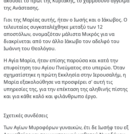
ακούσει το πρωί της Κυριακής, το χαρμόσυνο άγγελμα
της Ανάστασης.
Γιοι της Μαρίας αυτής, ήταν ο Ιωσής και ο Ιάκωβος. Ο
τελευταίος συγκαταλέχθηκε μεταξύ των 12
αποστόλων, ονομαζόταν μάλιστα Μικρός για να
διακρίνεται από τον άλλο Ιάκωβο τον αδελφό του
Ιωάννη του Θεολόγου.
Η Αγία Μαρία, ήταν επίσης παρούσα και κατά την
επιφοίτηση του Αγίου Πνεύματος στο υπερώο. Όταν
σχηματίστηκε η πρώτη Εκκλησία στην Ιερουσαλήμ, η
Μαρία εξακολούθησε να προσφέρει σ' αυτή τις
υπηρεσίες της, για την επέκταση της αληθινής πίστης
και για κάθε καλό και φιλάνθρωπο έργο.
Σχετικές συνδέσεις
Των Αγίων Μυροφόρων γυναικών, έτι δε Ιωσήφ του εξ