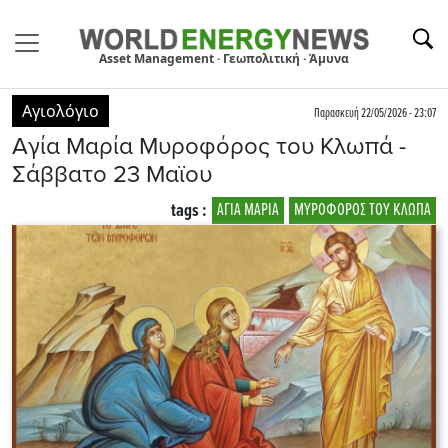
Asset Management · Γεωπολιτική · Άμυνα
Αγιολόγιο
Παρασκευή 22/05/2026 - 23:07
Αγία Μαρία Μυροφόρος του Κλωπά -
Σάββατο 23 Μαϊου
tags :
AΓΙΑ ΜΑΡΙΑ
ΜΥΡΟΦΟΡΟΣ ΤΟΥ ΚΛΩΠΑ