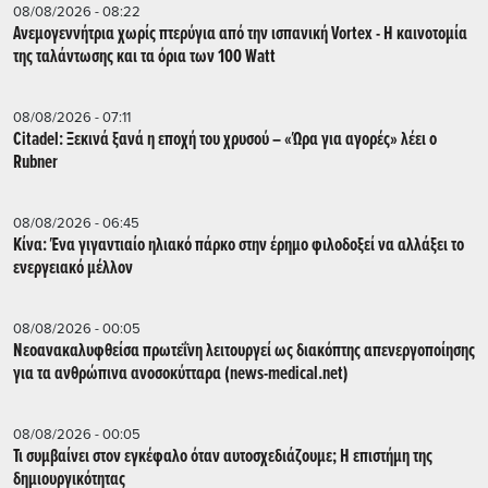
08/08/2026 - 08:22
Ανεμογεννήτρια χωρίς πτερύγια από την ισπανική Vortex - Η καινοτομία
της ταλάντωσης και τα όρια των 100 Watt
08/08/2026 - 07:11
Citadel: Ξεκινά ξανά η εποχή του χρυσού – «Ώρα για αγορές» λέει ο
Rubner
08/08/2026 - 06:45
Κίνα: Ένα γιγαντιαίο ηλιακό πάρκο στην έρημο φιλοδοξεί να αλλάξει το
ενεργειακό μέλλον
08/08/2026 - 00:05
Νεοανακαλυφθείσα πρωτεΐνη λειτουργεί ως διακόπτης απενεργοποίησης
για τα ανθρώπινα ανοσοκύτταρα (news-medical.net)
08/08/2026 - 00:05
Τι συμβαίνει στον εγκέφαλο όταν αυτοσχεδιάζουμε; Η επιστήμη της
δημιουργικότητας