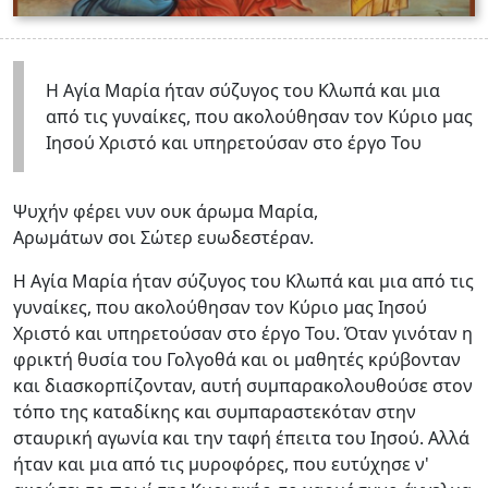
Η Αγία Μαρία ήταν σύζυγος του Κλωπά και μια
από τις γυναίκες, που ακολούθησαν τον Κύριο μας
Ιησού Χριστό και υπηρετούσαν στο έργο Του
Ψυχήν φέρει νυν ουκ άρωμα Mαρία,
Aρωμάτων σοι Σώτερ ευωδεστέραν.
Η Αγία Μαρία ήταν σύζυγος του Κλωπά και μια από τις
γυναίκες, που ακολούθησαν τον Κύριο μας Ιησού
Χριστό και υπηρετούσαν στο έργο Του. Όταν γινόταν η
φρικτή θυσία του Γολγοθά και οι μαθητές κρύβονταν
και διασκορπίζονταν, αυτή συμπαρακολουθούσε στον
τόπο της καταδίκης και συμπαραστεκόταν στην
σταυρική αγωνία και την ταφή έπειτα του Ιησού. Αλλά
ήταν και μια από τις μυροφόρες, που ευτύχησε ν'