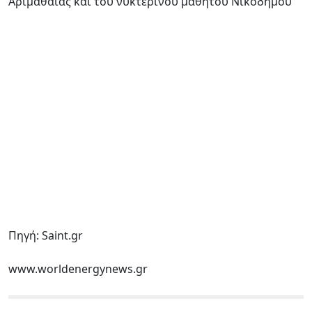
Αριμαθαίας και του νυκτερινού μαθητού Νικοδήμου
Πηγή: Saint.gr
www.worldenergynews.gr