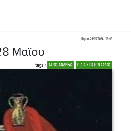
Πέμπτη 28/05/2026 - 09:03
 28 Μαϊου
tags :
ΑΓΙΟΣ ΑΝΔΡΕΑΣ
Ο ΔΙΑ ΧΡΙΣΤΟΝ ΣΑΛΟΣ