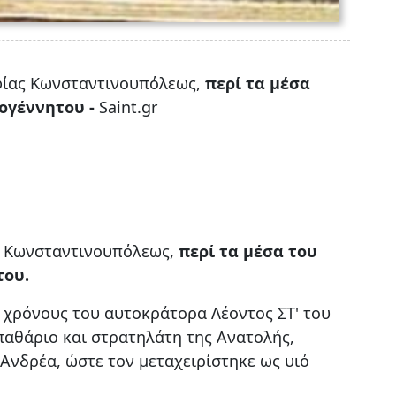
φίας Κωνσταντινουπόλεως,
περί τα μέσα
ρογέννητου -
Saint.gr
ς Κωνσταντινουπόλεως,
περί τα μέσα του
του.
ς χρόνους του αυτοκράτορα Λέοντος ΣΤ' του
σπαθάριο και στρατηλάτη της Ανατολής,
Ανδρέα, ώστε τον μεταχειρίστηκε ως υιό