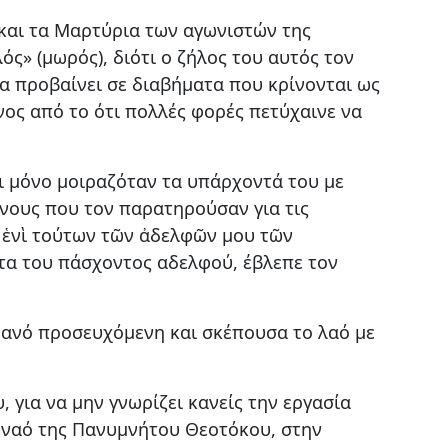
 και τα Μαρτύρια των αγωνιστών της
ός» (μωρός), διότι ο ζήλος του αυτός τον
να προβαίνει σε διαβήματα που κρίνονται ως
ος από το ότι πολλές φορές πετύχαινε να
χι μόνο μοιραζόταν τα υπάρχοντά του με
είνους που τον παρατηρούσαν για τις
ε ἑνὶ τούτων τῶν ἀδελφῶν μου τῶν
στα του πάσχοντος αδελφού, έβλεπε τον
ρανό προσευχόμενη και σκέπουσα το λαό με
 για να μην γνωρίζει κανείς την εργασία
 ναό της Πανυμνήτου Θεοτόκου, στην