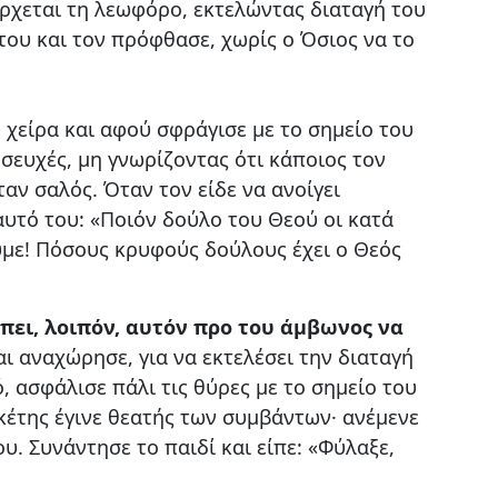
έρχεται τη λεωφόρο, εκτελώντας διαταγή του
 του και τον πρόφθασε, χωρίς ο Όσιος να το
 χείρα και αφού σφράγισε με το σημείο του
οσευχές, μη γνωρίζοντας ότι κάποιος τον
αν σαλός. Όταν τον είδε να ανοίγει
εαυτό του: «Ποιόν δούλο του Θεού οι κατά
ούμε! Πόσους κρυφούς δούλους έχει ο Θεός
πει, λοιπόν, αυτόν προ του άμβωνος να
ι αναχώρησε, για να εκτελέσει την διαταγή
, ασφάλισε πάλι τις θύρες με το σημείο του
κέτης έγινε θεατής των συμβάντων· ανέμενε
υ. Συνάντησε το παιδί και είπε: «Φύλαξε,