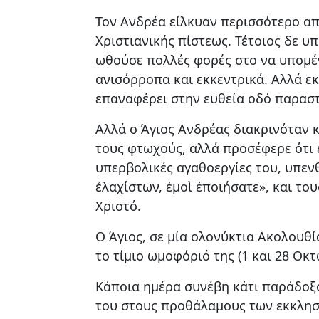
Τον Ανδρέα είλκυαν περισσότερο από
Χριστιανικής πίστεως. Τέτοιος δε υ
ωθούσε πολλές φορές στο να υπομένε
ανισόρροπα και εκκεντρικά. Αλλά ε
επαναφέρει στην ευθεία οδό παρασ
Αλλά ο Άγιος Ανδρέας διακρινόταν κ
τους φτωχούς, αλλά προσέφερε ότι ε
υπερβολικές αγαθοεργίες του, υπεν
ἐλαχίστων, ἐμοὶ ἐποιήσατε», και τ
Χριστό.
Ο Άγιος, σε μία ολονύκτια Ακολουθ
το τίμιο ωμοφόριό της (1 και 28 Οκτ
Κάποια ημέρα συνέβη κάτι παράδοξο 
του στους προθάλαμους των εκκλησ