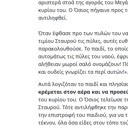
αριστερά στοά της αγοράς του Μεγάλ
κυρίου του. Ο Όσιος πήγαινε προς τ
αντιληφθεί.
Όταν έφθασε προ των πυλών του ναού
τιμίου Σταυρού τις πύλες, αυτές ευ
παρακολουθούσε. Το παιδί, το οποίο
αυτομάτως τις πύλες του ναού, έφρι
αλήθειαν μωροί σαλό ονομάζουν! Πόσ
και ουδείς γνωρίζει τα περί αυτών!»
Αυτά λογιζόταν το παιδί και πλησίασ
κρέμεται στον αέρα και να προσε
του κυρίου του. Ο Όσιος τελείωσε τ
Σταυρού. Τότε αντιλήφθηκε την παρ
την επιστροφή του παιδιού, για να 
τέκνον, όλα όσα είδες στον τόπο τού