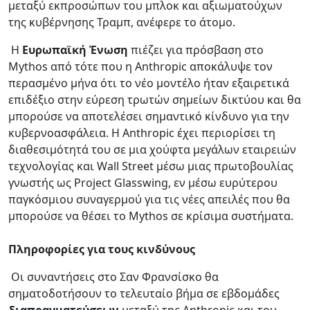
μεταξύ εκπροσώπων του μπλοκ και αξιωματούχων
της κυβέρνησης Τραμπ, ανέφερε το άτομο.
Η
Ευρωπαϊκή Ένωση
πιέζει για πρόσβαση στο
Mythos από τότε που η Anthropic αποκάλυψε τον
περασμένο μήνα ότι το νέο μοντέλο ήταν εξαιρετικά
επιδέξιο στην εύρεση τρωτών σημείων δικτύου και θα
μπορούσε να αποτελέσει σημαντικό κίνδυνο για την
κυβερνοασφάλεια. Η Anthropic έχει περιορίσει τη
διαθεσιμότητά του σε μια χούφτα μεγάλων εταιρειών
τεχνολογίας και Wall Street μέσω μιας πρωτοβουλίας
γνωστής ως Project Glasswing, εν μέσω ευρύτερου
παγκόσμιου συναγερμού για τις νέες απειλές που θα
μπορούσε να θέσει το Mythos σε κρίσιμα συστήματα.
Πληροφορίες για τους κινδύνους
Οι συναντήσεις στο Σαν Φρανσίσκο θα
σηματοδοτήσουν το τελευταίο βήμα σε εβδομάδες
διαπραγματεύσεων
μεταξύ της Anthropic και του