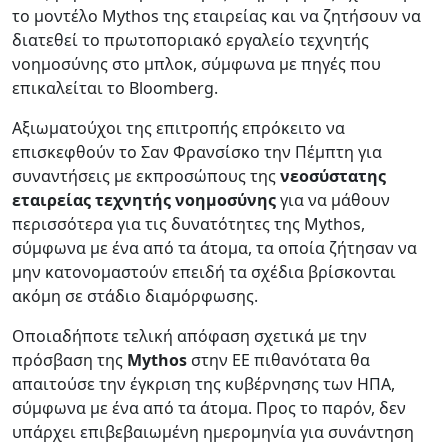
το μοντέλο Mythos της εταιρείας και να ζητήσουν να
διατεθεί το πρωτοποριακό εργαλείο τεχνητής
νοημοσύνης στο μπλοκ, σύμφωνα με πηγές που
επικαλείται το Bloomberg.
Αξιωματούχοι της επιτροπής επρόκειτο να
επισκεφθούν το Σαν Φρανσίσκο την Πέμπτη για
συναντήσεις με εκπροσώπους της
νεοσύστατης
εταιρείας τεχνητής νοημοσύνης
για να μάθουν
περισσότερα για τις δυνατότητες της Mythos,
σύμφωνα με ένα από τα άτομα, τα οποία ζήτησαν να
μην κατονομαστούν επειδή τα σχέδια βρίσκονται
ακόμη σε στάδιο διαμόρφωσης.
Οποιαδήποτε τελική απόφαση σχετικά με την
πρόσβαση της
Mythos
στην ΕΕ πιθανότατα θα
απαιτούσε την έγκριση της κυβέρνησης των ΗΠΑ,
σύμφωνα με ένα από τα άτομα. Προς το παρόν, δεν
υπάρχει επιβεβαιωμένη ημερομηνία για συνάντηση