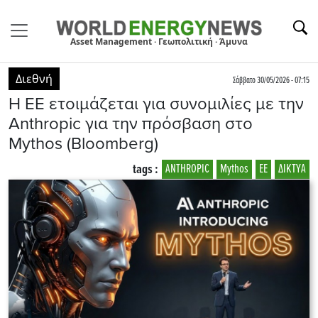
Asset Management · Γεωπολιτική · Άμυνα
Διεθνή
Σάββατο 30/05/2026 - 07:15
Η ΕΕ ετοιμάζεται για συνομιλίες με την
Anthropic για την πρόσβαση στο
Mythos (Bloomberg)
tags :
ANTHROPIC
Mythos
EE
ΔΙΚΤΥΑ