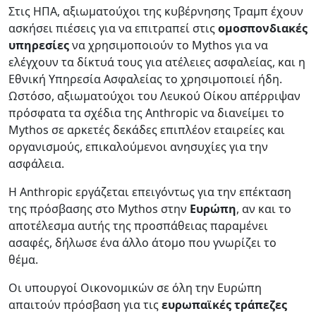
Στις ΗΠΑ, αξιωματούχοι της κυβέρνησης Τραμπ έχουν
ασκήσει πιέσεις για να επιτραπεί στις
ομοσπονδιακές
υπηρεσίες
να χρησιμοποιούν το Mythos για να
ελέγχουν τα δίκτυά τους για ατέλειες ασφαλείας, και η
Εθνική Υπηρεσία Ασφαλείας το χρησιμοποιεί ήδη.
Ωστόσο, αξιωματούχοι του Λευκού Οίκου απέρριψαν
πρόσφατα τα σχέδια της Anthropic να διανείμει το
Mythos σε αρκετές δεκάδες επιπλέον εταιρείες και
οργανισμούς, επικαλούμενοι ανησυχίες για την
ασφάλεια.
Η Anthropic εργάζεται επειγόντως για την επέκταση
της πρόσβασης στο Mythos στην
Ευρώπη
, αν και το
αποτέλεσμα αυτής της προσπάθειας παραμένει
ασαφές, δήλωσε ένα άλλο άτομο που γνωρίζει το
θέμα.
Οι υπουργοί Οικονομικών σε όλη την Ευρώπη
απαιτούν πρόσβαση για τις
ευρωπαϊκές τράπεζες