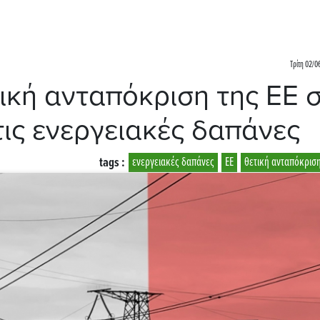
Τρίτη 02/0
τική ανταπόκριση της ΕΕ 
τις ενεργειακές δαπάνες
tags :
ενεργειακές δαπάνες
ΕΕ
θετική ανταπόκρισ