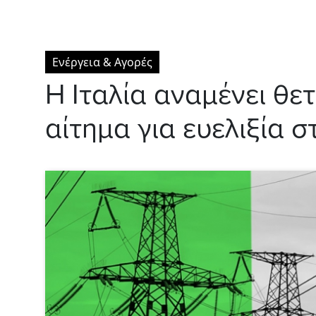
Ενέργεια & Αγορές
Η Ιταλία αναμένει θε
αίτημα για ευελιξία σ