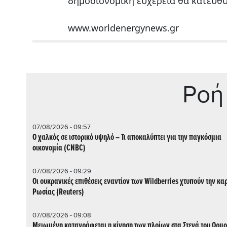
δημοσιονομική ευχέρεια θα κατευθυν
www.worldenergynews.gr
Ρoή
07/08/2026 - 09:57
Ο χαλκός σε ιστορικό υψηλό – Τι αποκαλύπτει για την παγκόσμια
οικονομία (CNBC)
07/08/2026 - 09:29
Οι ουκρανικές επιθέσεις εναντίον των Wildberries χτυπούν την καρ
Ρωσίας (Reuters)
07/08/2026 - 09:08
Μειωμένη καταγράφεται η κίνηση των πλοίων στα Στενά του Ορμ