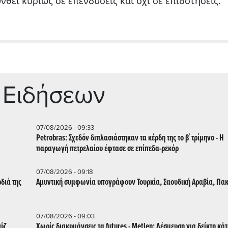
θεί κυρίως σε επενδύσεις και όχι σε επιδοτήσεις.
 Ειδήσεων
07/08/2026 - 09:33
Petrobras: Σχεδόν διπλασιάστηκαν τα κέρδη της το β΄ τρίμηνο - Η
παραγωγή πετρελαίου έφτασε σε επίπεδα-ρεκόρ
07/08/2026 - 09:18
διά της
Αμυντική συμφωνία υπογράφουν Τουρκία, Σαουδική Αραβία, Πακ
07/08/2026 - 09:03
ούζ
Χωρίς διακυμάνσεις τα futures - Metlen: Δέσμευση για δείκτη κά