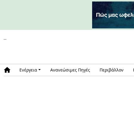
--
Ενέργεια
Ανανεώσιμες Πηγές
Περιβάλλον