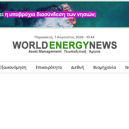
Παρασκευή, 7 Αύγουστος 2026 -
10:44
Asset Management · Γεωπολιτική · Άμυνα
Εξοικονόμηση
Επικαιρότητα
Διεθνή
Βιομηχανία
Ν