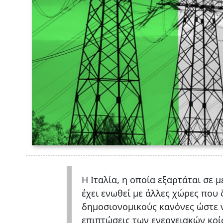
Η Ιταλία, η οποία εξαρτάται σε 
έχει ενωθεί με άλλες χώρες πο
δημοσιονομικούς κανόνες ώστε 
επιπτώσεις των ενεργειακών κρ