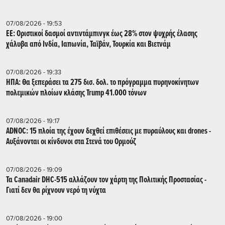
07/08/2026 - 19:53
ΕΕ: Οριστικοί δασμοί αντιντάμπινγκ έως 28% στον ψυχρής έλασης
χάλυβα από Ινδία, Ιαπωνία, Ταϊβάν, Τουρκία και Βιετνάμ
07/08/2026 - 19:33
ΗΠΑ: Θα ξεπεράσει τα 275 δισ. δολ. το πρόγραμμα πυρηνοκίνητων
πολεμικών πλοίων κλάσης Trump 41.000 τόνων
07/08/2026 - 19:17
ADNOC: 15 πλοία της έχουν δεχθεί επιθέσεις με πυραύλους και drones -
Aυξάνονται οι κίνδυνοι στα Στενά του Ορμούζ
07/08/2026 - 19:09
Τα Canadair DHC-515 αλλάζουν τον χάρτη της Πολιτικής Προστασίας -
Γιατί δεν θα ρίχνουν νερό τη νύχτα
07/08/2026 - 19:00