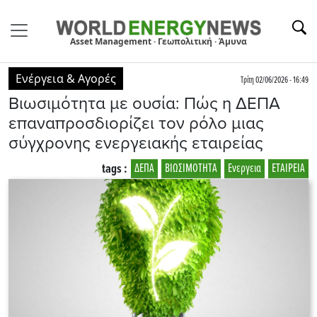
Asset Management · Γεωπολιτική · Άμυνα
Ενέργεια & Αγορές
Τρίτη 02/06/2026 - 16:49
Βιωσιμότητα με ουσία: Πώς η ΔΕΠΑ
επαναπροσδιορίζει τον ρόλο μιας
σύγχρονης ενεργειακής εταιρείας
tags :
ΔΕΠΑ
ΒΙΩΣΙΜΟΤΗΤΑ
Ενεργεια
ΕΤΑΙΡΕΙΑ