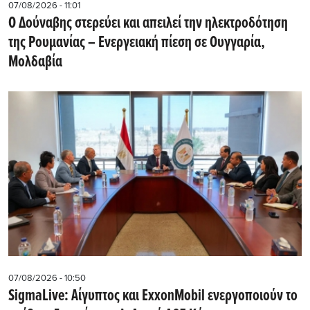
07/08/2026 - 11:01
Ο Δούναβης στερεύει και απειλεί την ηλεκτροδότηση
της Ρουμανίας – Ενεργειακή πίεση σε Ουγγαρία,
Μολδαβία
07/08/2026 - 10:50
SigmaLive: Αίγυπτος και ExxonMobil ενεργοποιούν το