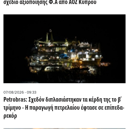
σχέδιο αξιοποίησης Φ.Α από ΑΟΖ Κύπρου
07/08/2026 - 09:33
Petrobras: Σχεδόν διπλασιάστηκαν τα κέρδη της το β΄
τρίμηνο - Η παραγωγή πετρελαίου έφτασε σε επίπεδα-
ρεκόρ