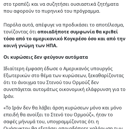
στο τραπέζι και να συζητήσει ουσιαστικά ζητήματα
που αφορούν το πυρηνικό του πρόγραμμα.
Παρόλα αυτά, απέφυγε να προδικάσει το αποτέλεσμα,
τονίζοντας ότι
οποιαδήποτε συμφωνία θα κριθεί
τόσο από το αμερικανικό Κογκρέσο όσο και από την
κοινή γνώμη των ΗΠΑ.
Οι κυρώσεις δεν φεύγουν αυτόματα
Ιδιαίτερη έμφαση έδωσε ο Αμερικανός υπουργός
Εξωτερικών στο θέμα των κυρώσεων, ξεκαθαρίζοντας
ότι το άνοιγμα του Στενού του Ορμούζ δεν
συνεπάγεται αυτομάτως οικονομική ελάφρυνση για το
Ιράν.
«Το Ιράν δεν θα λάβει άρση κυρώσεων μόνο και μόνο
επειδή θα ανοίξει το Στενό του Ορμούζ», ήταν το
σαφές μήνυμά του, υπογραμμίζοντας ότι η
Ουάσιγκτον θα εξετάσει οποιαδήποτε χαλάρωση των