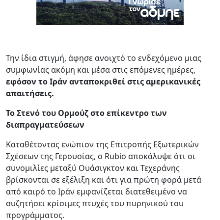
Την ίδια στιγμή, άφησε ανοιχτό το ενδεχόμενο μιας
συμφωνίας ακόμη και μέσα στις επόμενες ημέρες,
εφόσον το Ιράν ανταποκριθεί στις αμερικανικές
απαιτήσεις.
Το Στενό του Ορμούζ στο επίκεντρο των
διαπραγματεύσεων
Καταθέτοντας ενώπιον της Επιτροπής Εξωτερικών
Σχέσεων της Γερουσίας, ο Rubio αποκάλυψε ότι οι
συνομιλίες μεταξύ Ουάσιγκτον και Τεχεράνης
βρίσκονται σε εξέλιξη και ότι για πρώτη φορά μετά
από καιρό το Ιράν εμφανίζεται διατεθειμένο να
συζητήσει κρίσιμες πτυχές του πυρηνικού του
προγράμματος.