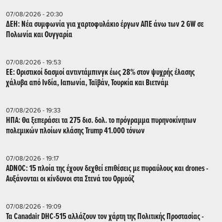
07/08/2026 - 20:30
ΔΕΗ: Νέα συμφωνία για χαρτοφυλάκιο έργων ΑΠΕ άνω των 2 GW σε
Πολωνία και Ουγγαρία
07/08/2026 - 19:53
ΕΕ: Οριστικοί δασμοί αντιντάμπινγκ έως 28% στον ψυχρής έλασης
χάλυβα από Ινδία, Ιαπωνία, Ταϊβάν, Τουρκία και Βιετνάμ
07/08/2026 - 19:33
ΗΠΑ: Θα ξεπεράσει τα 275 δισ. δολ. το πρόγραμμα πυρηνοκίνητων
πολεμικών πλοίων κλάσης Trump 41.000 τόνων
07/08/2026 - 19:17
ADNOC: 15 πλοία της έχουν δεχθεί επιθέσεις με πυραύλους και drones -
Aυξάνονται οι κίνδυνοι στα Στενά του Ορμούζ
07/08/2026 - 19:09
Τα Canadair DHC-515 αλλάζουν τον χάρτη της Πολιτικής Προστασίας -