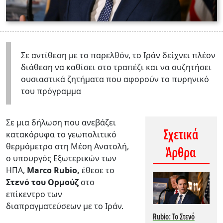
Σε αντίθεση με το παρελθόν, το Ιράν δείχνει πλέον
διάθεση να καθίσει στο τραπέζι και να συζητήσει
ουσιαστικά ζητήματα που αφορούν το πυρηνικό
του πρόγραμμα
Σε μια δήλωση που ανεβάζει
Σχετικά
κατακόρυφα το γεωπολιτικό
θερμόμετρο στη Μέση Ανατολή,
Άρθρα
ο υπουργός Εξωτερικών των
ΗΠΑ,
Marco Rubio,
έθεσε το
Στενό του Ορμούζ
στο
επίκεντρο των
διαπραγματεύσεων με το Ιράν.
Rubio: Το Στενό