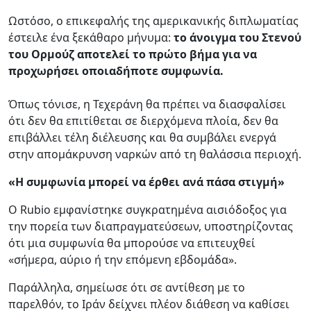
Ωστόσο, ο επικεφαλής της αμερικανικής διπλωματίας
έστειλε ένα ξεκάθαρο μήνυμα:
το άνοιγμα του Στενού
του Ορμούζ αποτελεί το πρώτο βήμα για να
προχωρήσει οποιαδήποτε συμφωνία.
Όπως τόνισε, η Τεχεράνη θα πρέπει να διασφαλίσει
ότι δεν θα επιτίθεται σε διερχόμενα πλοία, δεν θα
επιβάλλει τέλη διέλευσης και θα συμβάλει ενεργά
στην απομάκρυνση ναρκών από τη θαλάσσια περιοχή.
«Η συμφωνία μπορεί να έρθει ανά πάσα στιγμή»
Ο Rubio εμφανίστηκε συγκρατημένα αισιόδοξος για
την πορεία των διαπραγματεύσεων, υποστηρίζοντας
ότι μια συμφωνία θα μπορούσε να επιτευχθεί
«σήμερα, αύριο ή την επόμενη εβδομάδα».
Παράλληλα, σημείωσε ότι σε αντίθεση με το
παρελθόν, το Ιράν δείχνει πλέον διάθεση να καθίσει