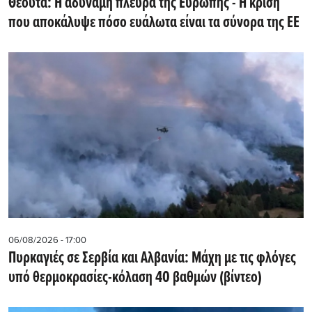
Θέουτα: Η αδύναμη πλευρά της Ευρώπης - Η κρίση
που αποκάλυψε πόσο ευάλωτα είναι τα σύνορα της ΕΕ
06/08/2026 - 17:00
Πυρκαγιές σε Σερβία και Αλβανία: Μάχη με τις φλόγες
υπό θερμοκρασίες-κόλαση 40 βαθμών (βίντεο)