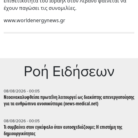
επιθετικότητα του Ισραήλ στον Λίβανο φαίνεται να
έχουν παγώσει τις συνομιλίες.
www.worldenergynews.gr
Ρoή Ειδήσεων
08/08/2026 - 00:05
Νεοανακαλυφθείσα πρωτεΐνη λειτουργεί ως διακόπτης απενεργοποίησης
για τα ανθρώπινα ανοσοκύτταρα (news-medical.net)
08/08/2026 - 00:05
Τι συμβαίνει στον εγκέφαλο όταν αυτοσχεδιάζουμε; Η επιστήμη της
δημιουργικότητας