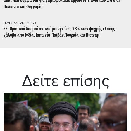
ΔΕΗ: Νέα συμφωνία για χαρτοφυλάκιο έργων ΑΠΕ άνω των 2 GW σε
Πολωνία και Ουγγαρία
07/08/2026 - 19:53
ΕΕ: Οριστικοί δασμοί αντιντάμπινγκ έως 28% στον ψυχρής έλασης
χάλυβα από Ινδία, Ιαπωνία, Ταϊβάν, Τουρκία και Βιετνάμ
Δείτε επίσης