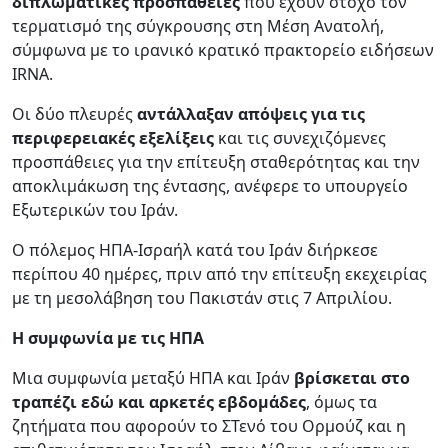
διπλωματικές προσπάθειες
που έχουν στόχο τον
τερματισμό της σύγκρουσης στη Μέση Ανατολή,
σύμφωνα με το ιρανικό κρατικό πρακτορείο ειδήσεων
IRNA.
Οι δύο πλευρές
αντάλλαξαν απόψεις για τις
περιφερειακές εξελίξεις
και τις συνεχιζόμενες
προσπάθειες για την επίτευξη σταθερότητας και την
αποκλιμάκωση της έντασης, ανέφερε το υπουργείο
Εξωτερικών του Ιράν.
Ο πόλεμος ΗΠΑ-Ισραήλ κατά του Ιράν διήρκεσε
περίπου 40 ημέρες, πριν από την επίτευξη εκεχειρίας
με τη μεσολάβηση του Πακιστάν στις 7 Απριλίου.
Η συμφωνία με τις ΗΠΑ
Μια συμφωνία μεταξύ ΗΠΑ και Ιράν
βρίσκεται στο
τραπέζι εδώ και αρκετές εβδομάδες
, όμως τα
ζητήματα που αφορούν το ΣΤενό του Ορμούζ και η