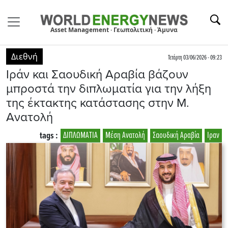
Asset Management · Γεωπολιτική · Άμυνα
Διεθνή
Τετάρτη 03/06/2026 - 09:23
Ιράν και Σαουδική Αραβία βάζουν
μπροστά την διπλωματία για την λήξη
της έκτακτης κατάστασης στην Μ.
Ανατολή
tags :
ΔΙΠΛΩΜΑΤΙΑ
Μέση Ανατολή
Σαουδική Αραβία
Ιραν