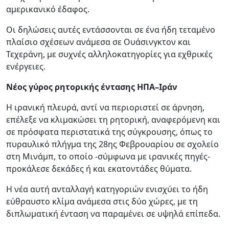
αμερικανικό έδαφος.
Οι δηλώσεις αυτές εντάσσονται σε ένα ήδη τεταμένο
πλαίσιο σχέσεων ανάμεσα σε Ουάσινγκτον και
Τεχεράνη, με συχνές αλληλοκατηγορίες για εχθρικές
ενέργειες.
Νέος γύρος ρητορικής έντασης ΗΠΑ–Ιράν
Η ιρανική πλευρά, αντί να περιοριστεί σε άρνηση,
επέλεξε να κλιμακώσει τη ρητορική, αναφερόμενη και
σε πρόσφατα περιστατικά της σύγκρουσης, όπως το
πυραυλικό πλήγμα της 28ης Φεβρουαρίου σε σχολείο
στη Μινάμπ, το οποίο -σύμφωνα με ιρανικές πηγές-
προκάλεσε δεκάδες ή και εκατοντάδες θύματα.
Η νέα αυτή ανταλλαγή κατηγοριών ενισχύει το ήδη
εύθραυστο κλίμα ανάμεσα στις δύο χώρες, με τη
διπλωματική ένταση να παραμένει σε υψηλά επίπεδα.