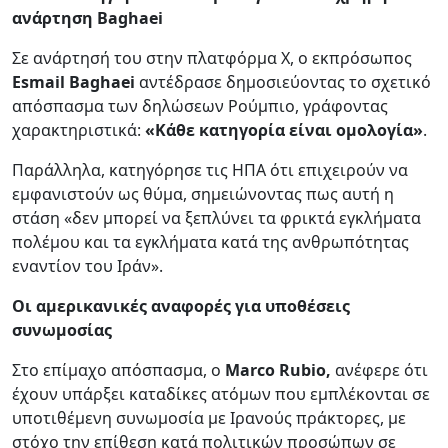
ανάρτηση
Baghaei
Σε ανάρτησή του στην πλατφόρμα X, ο εκπρόσωπος
Esmail Baghaei
αντέδρασε δημοσιεύοντας το σχετικό
απόσπασμα των δηλώσεων Ρούμπιο, γράφοντας
χαρακτηριστικά:
«Κάθε κατηγορία είναι ομολογία»
.
Παράλληλα, κατηγόρησε τις ΗΠΑ ότι επιχειρούν να
εμφανιστούν ως θύμα, σημειώνοντας πως αυτή η
στάση «δεν μπορεί να ξεπλύνει τα φρικτά εγκλήματα
πολέμου και τα εγκλήματα κατά της ανθρωπότητας
εναντίον του Ιράν».
Οι αμερικανικές αναφορές για υποθέσεις
συνωμοσίας
Στο επίμαχο απόσπασμα, ο
Marco Rubio,
ανέφερε ότι
έχουν υπάρξει καταδίκες ατόμων που εμπλέκονται σε
υποτιθέμενη συνωμοσία με Ιρανούς πράκτορες, με
στόχο την επίθεση κατά πολιτικών προσώπων σε