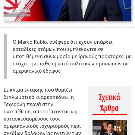
Ο Marco Rubio, ανέφερε ότι έχουν υπάρξει
καταδίκες ατόμων που εμπλέκονται σε
υποτιθέμενη συνωμοσία με Ιρανούς πράκτορες, με
στόχο την επίθεση κατά πολιτικών προσώπων σε
αμερικανικό έδαφος
Σε κλίμα έντασης που θυμίζει
Σχετικά
διπλωματικό «ναρκοπέδιο», η
Τεχεράνη περνά στην
Άρθρα
αντεπίθεση, απορρίπτοντας ως
κατασκευασμένους τους
αμερικανικούς ισχυρισμούς περί
σχεδίων δολοφονίας ηγετών των