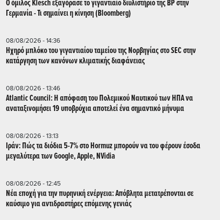
Ο όμιλος Klesch εξαγόρασε το γιγαντιαίο διυλιστήριο της BP στην
Γερμανία - Τι σημαίνει η κίνηση (Βloomberg)
08/08/2026 - 14:36
Ηχηρό μπλόκο του γιγαντιαίου ταμείου της Νορβηγίας στο SEC στην
κατάργηση των κανόνων κλιματικής διαφάνειας
08/08/2026 - 13:46
Atlantic Council: Η απόφαση του Πολεμικού Ναυτικού των ΗΠΑ να
αναταξινομήσει 19 υποβρύχια αποτελεί ένα σημαντικό μήνυμα
08/08/2026 - 13:13
Ιράν: Πώς τα διόδια 5-7% στο Hormuz μπορούν να του φέρουν έσοδα
μεγαλύτερα των Google, Apple, NVidia
08/08/2026 - 12:45
Νέα εποχή για την πυρηνική ενέργεια: Απόβλητα μετατρέπονται σε
καύσιμο για αντιδραστήρες επόμενης γενιάς