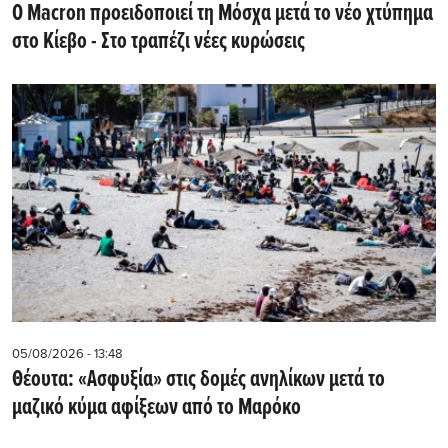
Ο Macron προειδοποιεί τη Μόσχα μετά το νέο χτύπημα
στο Κίεβο - Στο τραπέζι νέες κυρώσεις
05/08/2026 - 13:48
Θέουτα: «Ασφυξία» στις δομές ανηλίκων μετά το
μαζικό κύμα αφίξεων από το Μαρόκο