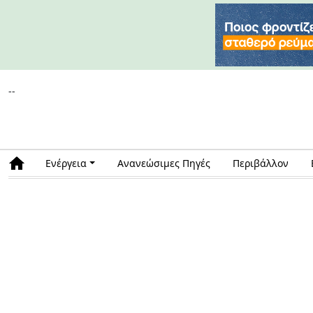
--
Ενέργεια
Ανανεώσιμες Πηγές
Περιβάλλον