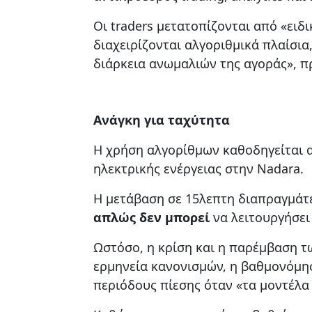
Οι traders μετατοπίζονται από «ειδ
διαχειρίζονται αλγοριθμικά πλαίσι
διάρκεια ανωμαλιών της αγοράς», π
Ανάγκη για ταχύτητα
Η χρήση αλγορίθμων καθοδηγείται απ
ηλεκτρικής ενέργειας στην Nadara.
Η μετάβαση σε 15λεπτη διαπραγμάτ
απλώς δεν μπορεί
να λειτουργήσει
Ωστόσο, η κρίση και η παρέμβαση τω
ερμηνεία κανονισμών, η βαθμονόμησ
περιόδους πίεσης όταν «τα μοντέλα