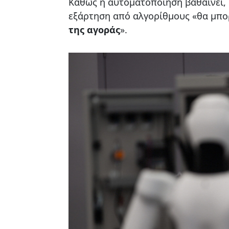
Καθώς η αυτοματοποίηση βαθαίνει, 
εξάρτηση από αλγορίθμους «θα μπο
της αγοράς
».