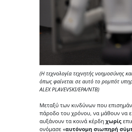
(Η τεχνολογία τεχνητής νοημοσύνης κα
όπως φαίνεται σε αυτό το ρομπότ υπηρ
ALEX PLAVEVSKI/EPA/NTB)
Μεταξύ των κινδύνων που επισημάνθ
πάροδο του χρόνου, να μάθουν να ευ
αυξάνουν τα κοινά κέρδη
χωρίς
επι
ονόμασε «
αυτόνομη σιωπηρή σύμ