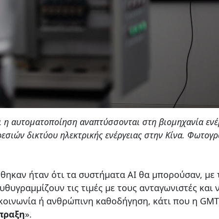
ι η αυτοματοποίηση αναπτύσσονται στη βιομηχανία ενέ
εσιών δικτύου ηλεκτρικής ενέργειας στην Κίνα. Φωτογρ
ηκαν ήταν ότι τα συστήματα AI θα μπορούσαν, με 
θυγραμμίζουν τις τιμές με τους ανταγωνιστές και 
κοινωνία ή ανθρώπινη καθοδήγηση, κάτι που η GMT
πραξη
».