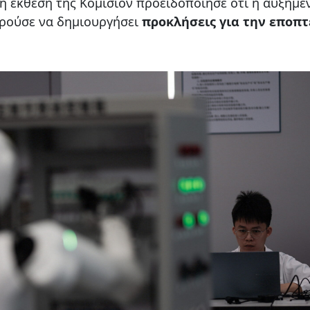
η έκθεση της Κομισιόν προειδοποίησε ότι η αυξημέ
ρούσε να δημιουργήσει
προκλήσεις για την εποπτ