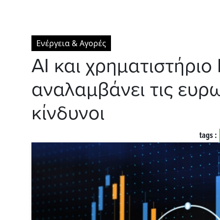
Ενέργεια & Αγορές
AI και χρηματιστήριο
αναλαμβάνει τις ευρω
κίνδυνοι
tags :