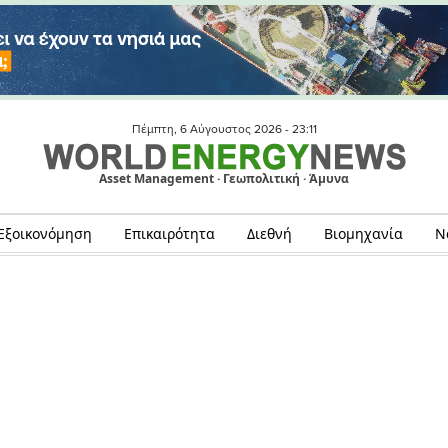
Πέμπτη, 6 Αύγουστος 2026 -
23:11
Asset Management · Γεωπολιτική · Άμυνα
Εξοικονόμηση
Επικαιρότητα
Διεθνή
Βιομηχανία
Ν