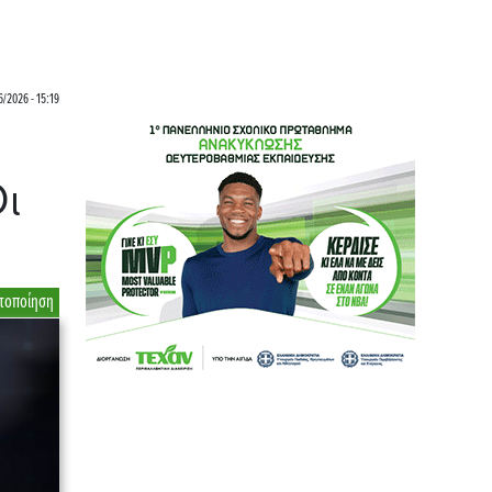
/2026 - 15:19
Οι
τοποίηση