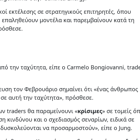
ικοί εκτέλεσης σε στρατηγικούς επιτηρητές, όπου
α, επαληθεύουν μοντέλα και παρεμβαίνουν κατά τη
ρόσθεσε.
ό την ταχύτητα, είπε ο Carmelo Bongiovanni, trad
ευση τον Φεβρουάριο σημαίνει ότι «ένας άνθρωπος
 σε αυτή την ταχύτητα», πρόσθεσε.
ν traders θα παραμείνουνι «
κρίσιμες
» σε τομείς ό
η κινδύνου και ο σχεδιασμός σεναρίων, ειδικά σε
 δυσκολεύονται να προσαρμοστούν», είπε ο Jung.