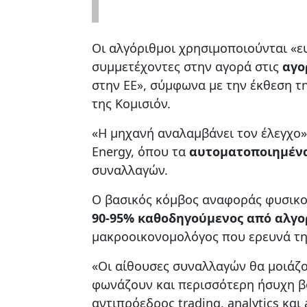
Οι αλγόριθμοι χρησιμοποιούνται «ε
συμμετέχοντες στην αγορά στις
αγο
στην ΕΕ», σύμφωνα με την έκθεση τ
της Κομισιόν.
«Η μηχανή αναλαμβάνει τον έλεγχο»
Energy, όπου τα
αυτοματοποιημέν
συναλλαγών.
Ο βασικός κόμβος αναφοράς φυσικού
90-95%
καθοδηγούμενος από αλγο
μακροοικονομολόγος που ερευνά την
«Οι αίθουσες συναλλαγών θα μοιάζ
φωνάζουν και περισσότερη ήσυχη βο
αντιπρόεδρος trading, analytics και 