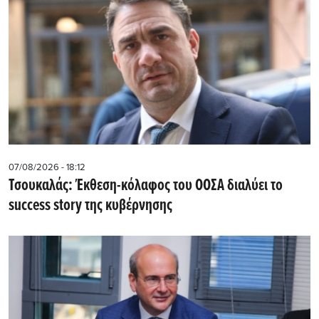
07/08/2026 - 18:12
Τσουκαλάς: Έκθεση-κόλαφος του ΟΟΣΑ διαλύει το
success story της κυβέρνησης