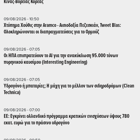
Κίνας-Βόρειας Κορέας
09/08/2026 - 10:50
Χτύπημα Χούθις στην Aramco - Aισιοδοξία Πεζεσκιάν, Tweet Blas:
Ολοκληρώνονται οι διαπραγματεύσεις για το Ορμούζ
09/08/2026 - 07:05
Οι ΗΠΑ επιστρατεύουν το AI για την ανακύκλωση 95.000 τόνων
πυρηνικού καυσίμου (Interesting Engineering)
09/08/2026 - 07:05
Υδρογόνο ή μπαταρίες; Η μάχη για το μέλλον των σιδηροδρόμων (Clean
Technica)
09/08/2026 - 07:00
ΕΕ: Εγκρίνει ολλανδικό πρόγραμμα κρατικών ενισχύσεων ύψους 780
εκατ. ευρώ για το πράσινο υδρογόνο