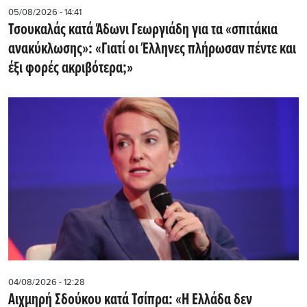
05/08/2026 - 14:41
Τσουκαλάς κατά Άδωνι Γεωργιάδη για τα «σπιτάκια
ανακύκλωσης»: «Γιατί οι Έλληνες πλήρωσαν πέντε και
έξι φορές ακριβότερα;»
04/08/2026 - 12:28
Αιχμηρή Σδούκου κατά Τσίπρα: «Η Ελλάδα δεν