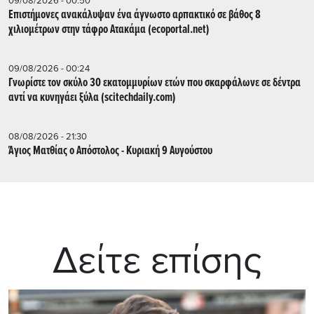
09/08/2026 - 00:50
Επιστήμονες ανακάλυψαν ένα άγνωστο αρπακτικό σε βάθος 8
χιλιομέτρων στην τάφρο Ατακάμα (ecoportal.net)
09/08/2026 - 00:24
Γνωρίστε τον σκύλο 30 εκατομμυρίων ετών που σκαρφάλωνε σε δέντρα
αντί να κυνηγάει ξύλα (scitechdaily.com)
08/08/2026 - 21:30
Άγιος Ματθίας ο Απόστολος - Κυριακή 9 Αυγούστου
Δείτε επίσης