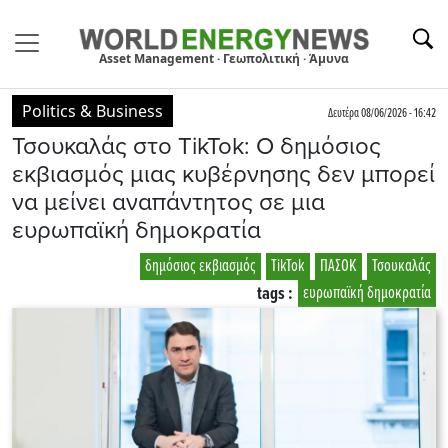
Asset Management · Γεωπολιτική · Άμυνα
Politics & Business
Δευτέρα 08/06/2026 - 16:42
Τσουκαλάς στο TikTok: Ο δημόσιος
εκβιασμός μιας κυβέρνησης δεν μπορεί
να μείνει αναπάντητος σε μια
ευρωπαϊκή δημοκρατία
δημόσιος εκβιασμός
TikTok
ΠΑΣΟΚ
Τσουκαλάς
tags :
ευρωπαϊκή δημοκρατία