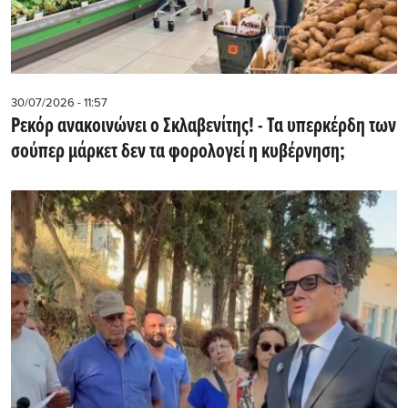
30/07/2026 - 11:57
Ρεκόρ ανακοινώνει ο Σκλαβενίτης! - Τα υπερκέρδη των
σούπερ μάρκετ δεν τα φορολογεί η κυβέρνηση;