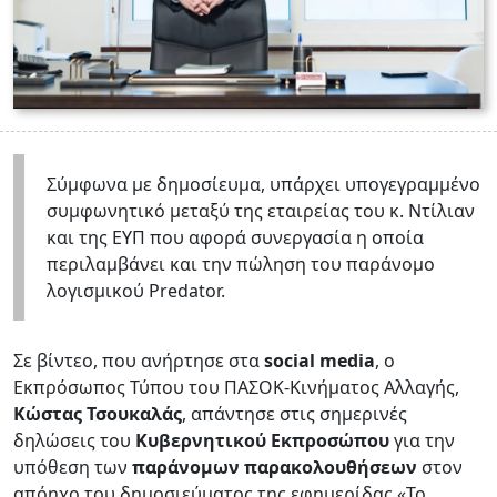
Σύμφωνα με δημοσίευμα, υπάρχει υπογεγραμμένο
συμφωνητικό μεταξύ της εταιρείας του κ. Ντίλιαν
και της ΕΥΠ που αφορά συνεργασία η οποία
περιλαμβάνει και την πώληση του παράνομο
λογισμικού Predator.
Σε βίντεο, που ανήρτησε στα
social media
, ο
Εκπρόσωπος Τύπου του ΠΑΣΟΚ-Κινήματος Αλλαγής,
Κώστας Τσουκαλάς
, απάντησε στις σημερινές
δηλώσεις του
Κυβερνητικού Εκπροσώπου
για την
υπόθεση των
παράνομων παρακολουθήσεων
στον
απόηχο του δημοσιεύματος της εφημερίδας «Το