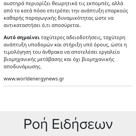
αυστηρά περιορίζει θεωρητικά τις εκπομπές, αλλά
από το κατά πόσο επιτρέπει την ανάπτυξη επαρκούς
καθαρής παραγωγικής δυναμικότητας ώστε να
αντικαταστήσει ό,τι αποσύρεται.
Αυτό σημαίνει
ταχύτερες αδειοδοτήσεις, ταχύτερη
ανάπτυξη υποδομών και στήριξη υπό όρους, ώστε η
τιμολόγηση του άνθρακα να αποτελέσει εργαλείο
βιομηχανικής μετάβασης και όχι βιομηχανικής
αποδυνάμωσης.
www.worldenergynews.gr
Ρoή Ειδήσεων