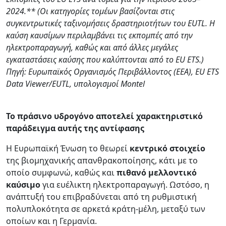
2024.** (Οι κατηγορίες τομέων βασίζονται στις
συγκεντρωτικές ταξινομήσεις δραστηριοτήτων του EUTL. Η
καύση καυσίμων περιλαμβάνει τις εκπομπές από την
ηλεκτροπαραγωγή, καθώς και από άλλες μεγάλες
εγκαταστάσεις καύσης που καλύπτονται από το EU ETS.)
Πηγή: Ευρωπαϊκός Οργανισμός Περιβάλλοντος (EEA), EU ETS
Data Viewer/EUTL, υπολογισμοί Montel
Το πράσινο υδρογόνο αποτελεί χαρακτηριστικό
παράδειγμα αυτής της αντίφασης
Η Ευρωπαϊκή Ένωση το θεωρεί
κεντρικό στοιχείο
της βιομηχανικής απανθρακοποίησης, κάτι με το
οποίο συμφωνώ, καθώς και
πιθανό μελλοντικό
καύσιμο
για ευέλικτη ηλεκτροπαραγωγή. Ωστόσο, η
ανάπτυξή του επιβραδύνεται από τη ρυθμιστική
πολυπλοκότητα σε αρκετά κράτη-μέλη, μεταξύ των
οποίων και η Γερμανία.