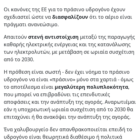
Οι κανόνες της ΕΕ για το πράσινο υδρογόνο έχουν
σχεδιαστεί ώστε να
διασφαλίζουν
ότι το αέριο είναι
πράγματι ανανεώσιμο.
Απαιτούν
στενή αντιστοίχιση
μεταξύ της παραγωγής
καθαρής ηλεκτρικής ενέργειας και της κατανάλωσης
των ηλεκτρολυτών, με μετάβαση σε ωριαία συσχέτιση
από το 2030.
Η πρόθεση είναι σωστή - δεν έχει νόημα το πράσινο
υδρογόνο να είναι «πράσινο» μόνο στα χαρτιά - όμως
το αποτέλεσμα είναι
μεγαλύτερη πολυπλοκότητα
,
που μπορεί να επιβραδύνει τις επενδυτικές
αποφάσεις και την ανάπτυξη της αγοράς. Αναρωτιέμαι
εάν η υποχρεωτική ωριαία συσχέτιση από το 2030 θα
επιταχύνει ή θα ανακόψει την ανάπτυξη της αγοράς.
Ένα χαλυβουργείο δεν απανθρακοποιείται επειδή το
υδρογόνο είναι θεωρητικά διαθέσιμο ή πολιτικά