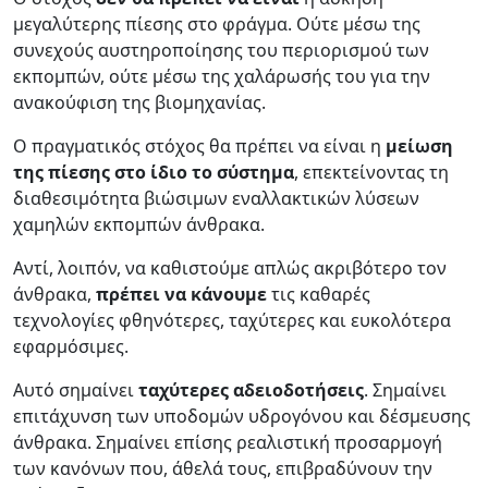
μεγαλύτερης πίεσης στο φράγμα. Ούτε μέσω της
συνεχούς αυστηροποίησης του περιορισμού των
εκπομπών, ούτε μέσω της χαλάρωσής του για την
ανακούφιση της βιομηχανίας.
Ο πραγματικός στόχος θα πρέπει να είναι η
μείωση
της πίεσης στο ίδιο το σύστημα
, επεκτείνοντας τη
διαθεσιμότητα βιώσιμων εναλλακτικών λύσεων
χαμηλών εκπομπών άνθρακα.
Αντί, λοιπόν, να καθιστούμε απλώς ακριβότερο τον
άνθρακα,
πρέπει να κάνουμε
τις καθαρές
τεχνολογίες φθηνότερες, ταχύτερες και ευκολότερα
εφαρμόσιμες.
Αυτό σημαίνει
ταχύτερες αδειοδοτήσεις
. Σημαίνει
επιτάχυνση των υποδομών υδρογόνου και δέσμευσης
άνθρακα. Σημαίνει επίσης ρεαλιστική προσαρμογή
των κανόνων που, άθελά τους, επιβραδύνουν την