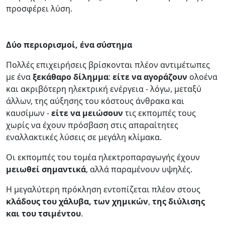
προσφέρει λύση.
Δύο περιορισμοί, ένα σύστημα
Πολλές επιχειρήσεις βρίσκονται πλέον αντιμέτωπες
με ένα
ξεκάθαρο δίλημμα
:
είτε να αγοράζουν
ολοένα
και ακριβότερη ηλεκτρική ενέργεια - λόγω, μεταξύ
άλλων, της αύξησης του κόστους άνθρακα και
καυσίμων -
είτε να μειώσουν
τις εκπομπές τους
χωρίς να έχουν πρόσβαση στις απαραίτητες
εναλλακτικές λύσεις σε μεγάλη κλίμακα.
Οι εκπομπές του τομέα ηλεκτροπαραγωγής έχουν
μειωθεί σημαντικά
, αλλά παραμένουν υψηλές.
Η μεγαλύτερη πρόκληση εντοπίζεται πλέον στους
κλάδους του χάλυβα, των
χημικών
,
της διύλισης
και του τσιμέντου
.