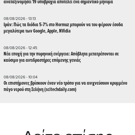
αναταξινομήσει 19 υποβρύχια αποτελεί ένα σημαντικό μήνυμα
08/08/2026 - 13:13
Ιράν: Πώς τα διόδια 5-7% στο Hormuz μπορούν να του φέρουν έσοδα
μεγαλύτερα των Google, Apple, NVidia
08/08/2026 - 12:45
Νέα εποχή για την πυρηνική ενέργεια: Απόβλητα μετατρέπονται σε
καύσιμο για αντιδραστήρες επόμενης γενιάς
08/08/2026 - 10:04
Οι επιστήμονες βρίσκουν έναν νέο τρόπο για να ανιχνεύσουν κρυμμένο
πάγο νερού στη Σελήνη (scitechdaily.com)