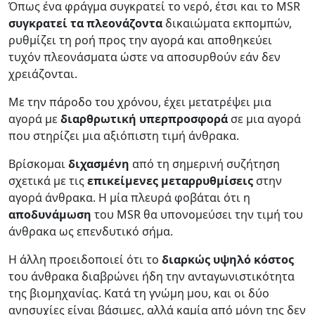
Όπως ένα φράγμα συγκρατεί το νερό, έτσι και το MSR
συγκρατεί τα πλεονάζοντα
δικαιώματα εκπομπών,
ρυθμίζει τη ροή προς την αγορά και αποθηκεύει
τυχόν πλεονάσματα ώστε να αποσυρθούν εάν δεν
χρειάζονται.
Με την πάροδο του χρόνου, έχει μετατρέψει μια
αγορά με
διαρθρωτική υπερπροσφορά
σε μια αγορά
που στηρίζει μια αξιόπιστη τιμή άνθρακα.
Βρίσκομαι
διχασμένη
από τη σημερινή συζήτηση
σχετικά με τις
επικείμενες μεταρρυθμίσεις
στην
αγορά άνθρακα. Η μία πλευρά φοβάται ότι η
αποδυνάμωση
του MSR θα υπονομεύσει την τιμή του
άνθρακα ως επενδυτικό σήμα.
Η άλλη προειδοποιεί ότι το
διαρκώς υψηλό κόστος
του άνθρακα διαβρώνει ήδη την ανταγωνιστικότητα
της βιομηχανίας. Κατά τη γνώμη μου, και οι δύο
ανησυχίες είναι βάσιμες, αλλά καμία από μόνη της δεν