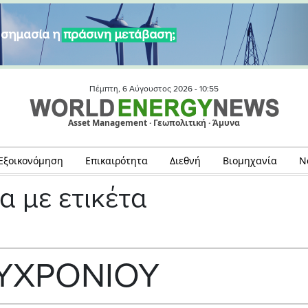
Πέμπτη, 6 Αύγουστος 2026 -
10:55
Asset Management · Γεωπολιτική · Άμυνα
Εξοικονόμηση
Επικαιρότητα
Διεθνή
Βιομηχανία
Ν
α με ετικέτα
ΥΧΡΟΝΙΟΥ