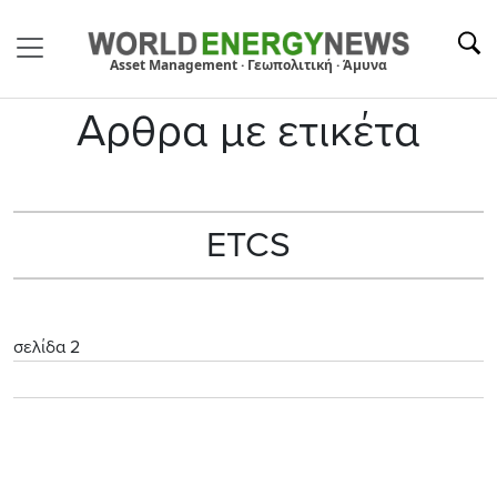
Asset Management · Γεωπολιτική · Άμυνα
Αρθρα με ετικέτα
ETCS
σελίδα 2