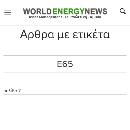
Asset Management · Γεωπολιτική · Άμυνα
Αρθρα με ετικέτα
Ε65
σελίδα 7