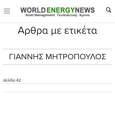
Asset Management · Γεωπολιτική · Άμυνα
Αρθρα με ετικέτα
ΓΙΑΝΝΗΣ ΜΗΤΡΟΠΟΥΛΟΣ
σελίδα 42