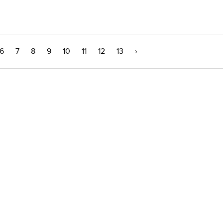
6
7
8
9
10
11
12
13
›