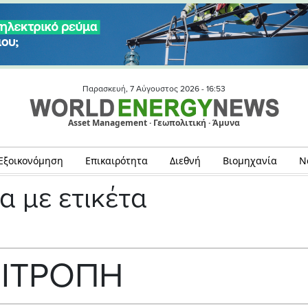
Παρασκευή, 7 Αύγουστος 2026 -
16:53
Asset Management · Γεωπολιτική · Άμυνα
Εξοικονόμηση
Επικαιρότητα
Διεθνή
Βιομηχανία
Ν
α με ετικέτα
ΙΤΡΟΠΗ