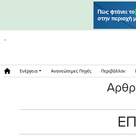
--
Ενέργεια
Ανανεώσιμες Πηγές
Περιβάλλον
Αρθρ
ΕΠ