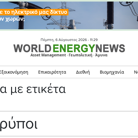
Πέμπτη, 6 Αύγουστος 2026 -
11:29
Asset Management · Γεωπολιτική · Άμυνα
Εξοικονόμηση
Επικαιρότητα
Διεθνή
Βιομηχανία
Ν
α με ετικέτα
ρύποι