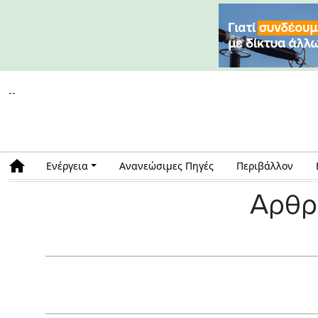
--
Ενέργεια
Ανανεώσιμες Πηγές
Περιβάλλον
Αρθρ