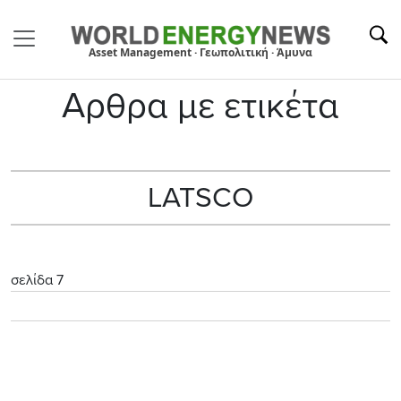
Asset Management · Γεωπολιτική · Άμυνα
Αρθρα με ετικέτα
LATSCO
σελίδα 7