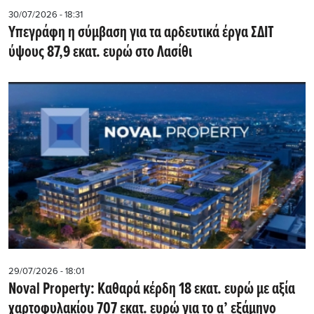
30/07/2026 - 18:31
Υπεγράφη η σύμβαση για τα αρδευτικά έργα ΣΔΙΤ
ύψους 87,9 εκατ. ευρώ στο Λασίθι
29/07/2026 - 18:01
Noval Property: Kαθαρά κέρδη 18 εκατ. ευρώ με αξία
χαρτοφυλακίου 707 εκατ. ευρώ για το α’ εξάμηνο