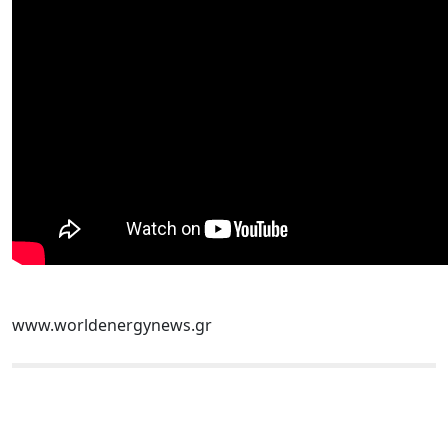
www.worldenergynews.gr