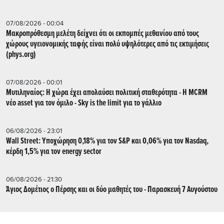
07/08/2026 - 00:04
Μακροπρόθεσμη μελέτη δείχνει ότι οι εκπομπές μεθανίου από τους
χώρους υγειονομικής ταφής είναι πολύ υψηλότερες από τις εκτιμήσεις
(phys.org)
07/08/2026 - 00:01
Μυτιληναίος: Η χώρα έχει απολαύσει πολιτική σταθερότητα - Η MCRM
νέο asset για τον όμιλο - Sky is the limit για το γάλλιο
06/08/2026 - 23:01
Wall Street: Υποχώρηση 0,18% για τον S&P και 0,06% για τον Nasdaq,
κέρδη 1,5% για τον energy sector
06/08/2026 - 21:30
Άγιος Δομέτιος ο Πέρσης και οι δύο μαθητές του - Παρασκευή 7 Αυγούστου