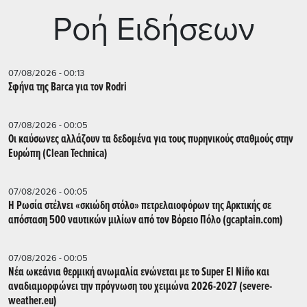
Ρoή Ειδήσεων
07/08/2026 - 00:13
Σφήνα της Barca για τον Rodri
07/08/2026 - 00:05
Οι καύσωνες αλλάζουν τα δεδομένα για τους πυρηνικούς σταθμούς στην
Ευρώπη (Clean Technica)
07/08/2026 - 00:05
Η Ρωσία στέλνει «σκιώδη στόλο» πετρελαιοφόρων της Αρκτικής σε
απόσταση 500 ναυτικών μιλίων από τον Βόρειο Πόλο (gcaptain.com)
07/08/2026 - 00:05
Νέα ωκεάνια θερμική ανωμαλία ενώνεται με το Super El Niño και
αναδιαμορφώνει την πρόγνωση του χειμώνα 2026-2027 (severe-
weather.eu)