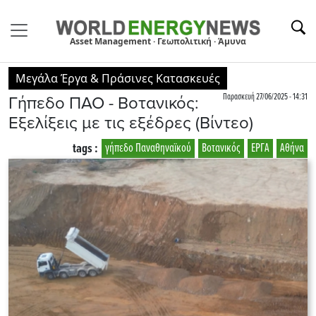
Asset Management · Γεωπολιτική · Άμυνα
Μεγάλα Έργα & Πράσινες Κατασκευές
Παρασκευή 27/06/2025 - 14:31
Γήπεδο ΠΑΟ - Βοτανικός:
Εξελίξεις με τις εξέδρες (Βίντεο)
tags :
γήπεδο Παναθηναϊκού
Βοτανικός
ΕΡΓΑ
Αθήνα