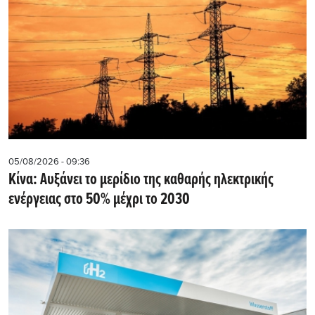
05/08/2026 - 09:36
Κίνα: Αυξάνει το μερίδιο της καθαρής ηλεκτρικής
ενέργειας στο 50% μέχρι το 2030