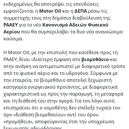
ενδεχομένως θα αποτρέψει τις επενδύσεις
εμφανίζονται η
Motor Oil
και η
ΔΕΠΑ
μέσω τις
συμμετοχής τους στη δημόσια διαβούλευση της
ΡΑΑΕΥ
για το νέο
Κανονισμό Αδειών Φυσικού
Αερίου
που θα συμπεριλάβει τα δυο νέα ανανεώσιμα
καύσιμα.
Η Motor Oil, με την επιστολή που κατέθεσε προς τη
ΡΑΑΕΥ, δίνει ιδιαίτερη έμφαση στο
βιομεθάνιο
και
στην ανάγκη να αντιμετωπιστεί με διαφορετικό τρόπο
από το φυσικό αέριο και το υδρογόνο. Σύμφωνα με
την εταιρεία, το βιομεθάνιο αποτελεί ξεχωριστή
κατηγορία ενεργειακού προϊόντος, με διαφορετικά
χαρακτηριστικά ως προς την παραγωγή, τη μεταφορά
και τη διάθεσή του στην αγορά. Για τον λόγο αυτό,
επισημαίνει ότι ο νομοθέτης δεν επέλεξε τυχαία τον
όρο «διάθεση βιομεθανίου» αντί του όρου
«προμήθεια», αποφεύγοντας έτσι την υποχρέωση
ξεχωριστής αδειοδότησης.