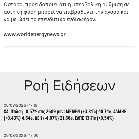
Ωστόσο, προειδοποιεί ότι η υπερβολική ρύθμιση σε
αυτή τη φάση μπορεί να επιβραδύνει την αγορά και
να μειώσει το επενδυτικό ενδιαφέρον.
www.worldenergynews.gr
Ρoή Ειδήσεων
06/08/2026 - 17:16
ΧΑ: Πτώση - 0,57% στις 2609 μον: ΜΕΤΛΕΝ (+3,31%) 48,74e, ΑΔΜΗΕ
(+0,43%) 4,64e, ΔΕΗ (-4,07%) 21,66e, ΕΛΠΕ 13,11e (+0,54%)
06/08/2026 - 17:00