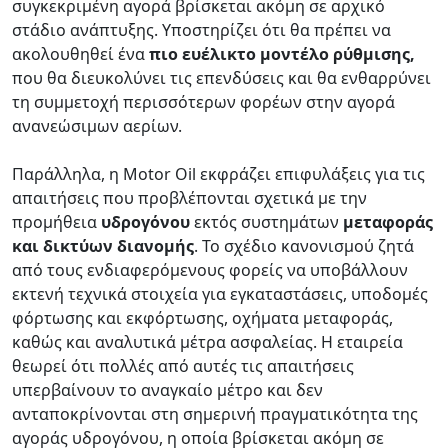
συγκεκριμένη αγορά βρίσκεται ακόμη σε αρχικό
στάδιο ανάπτυξης. Υποστηρίζει ότι θα πρέπει να
ακολουθηθεί ένα
πιο ευέλικτο μοντέλο ρύθμισης,
που θα διευκολύνει τις επενδύσεις και θα ενθαρρύνει
τη συμμετοχή περισσότερων φορέων στην αγορά
ανανεώσιμων αερίων.
Παράλληλα, η Motor Oil εκφράζει επιφυλάξεις για τις
απαιτήσεις που προβλέπονται σχετικά με την
προμήθεια
υδρογόνου
εκτός συστημάτων
μεταφοράς
και δικτύων διανομής
. Το σχέδιο κανονισμού ζητά
από τους ενδιαφερόμενους φορείς να υποβάλλουν
εκτενή τεχνικά στοιχεία για εγκαταστάσεις, υποδομές
φόρτωσης και εκφόρτωσης, οχήματα μεταφοράς,
καθώς και αναλυτικά μέτρα ασφαλείας. Η εταιρεία
θεωρεί ότι πολλές από αυτές τις απαιτήσεις
υπερβαίνουν το αναγκαίο μέτρο και δεν
ανταποκρίνονται στη σημερινή πραγματικότητα της
αγοράς υδρογόνου, η οποία βρίσκεται ακόμη σε