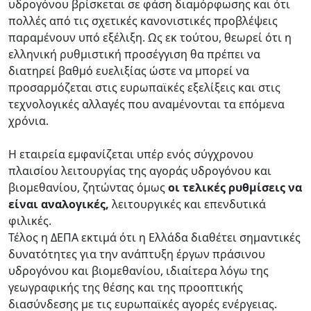
υδρογόνου βρίσκεται σε φάση διαμόρφωσης και ότι
πολλές από τις σχετικές κανονιστικές προβλέψεις
παραμένουν υπό εξέλιξη. Ως εκ τούτου, θεωρεί ότι η
ελληνική ρυθμιστική προσέγγιση θα πρέπει να
διατηρεί βαθμό ευελιξίας ώστε να μπορεί να
προσαρμόζεται στις ευρωπαϊκές εξελίξεις και στις
τεχνολογικές αλλαγές που αναμένονται τα επόμενα
χρόνια.
Η εταιρεία εμφανίζεται υπέρ ενός σύγχρονου
πλαισίου λειτουργίας της αγοράς υδρογόνου και
βιομεθανίου, ζητώντας όμως
οι τελικές ρυθμίσεις να
είναι αναλογικές,
λειτουργικές και επενδυτικά
φιλικές.
Τέλος η ΔΕΠΑ εκτιμά ότι η Ελλάδα διαθέτει σημαντικές
δυνατότητες για την ανάπτυξη έργων πράσινου
υδρογόνου και βιομεθανίου, ιδιαίτερα λόγω της
γεωγραφικής της θέσης και της προοπτικής
διασύνδεσης με τις ευρωπαϊκές αγορές ενέργειας.