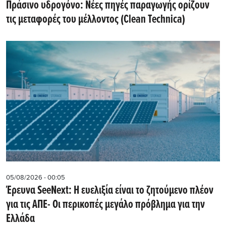
Πράσινο υδρογόνο: Νέες πηγές παραγωγής ορίζουν
τις μεταφορές του μέλλοντος (Clean Technica)
05/08/2026 - 00:05
Έρευνα SeeNext: Η ευελιξία είναι το ζητούμενο πλέον
για τις ΑΠΕ- Οι περικοπές μεγάλο πρόβλημα για την
Ελλάδα