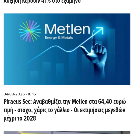
Αύξηση κερδών 41% στο εξάμηνο
04/08/2026 - 10:15
Piraeus Sec: Αναβαθμίζει την Metlen στα 64,40 ευρώ
τιμή - στόχο, χάρις το γάλλιο - Οι εκτιμήσεις μεγεθών
μέχρι το 2028