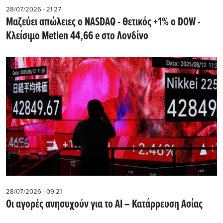
28/07/2026 - 21:27
Μαζεύει απώλειες ο NASDAQ - Θετικός +1% ο DOW -
Kλείσιμο Metlen 44,66 e στο Λονδίνο
28/07/2026 - 09:21
Οι αγορές ανησυχούν για το AI – Κατάρρευση Ασίας