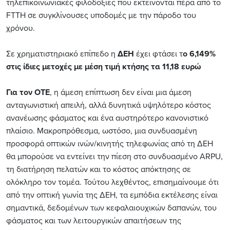
τηλεπικοινωνιακές φιλοδοξίες που εκτείνονται πέρα ​​από το
FTTH σε συγκλίνουσες υποδομές με την πάροδο του
χρόνου.
Σε χρηματιστηριακό επίπεδο η
ΔΕΗ
έχει φτάσει τ
ο 6,149%
στις ίδιες μετοχές με μέση τιμή κτήσης τα 11,18 ευρώ
Για τον ΟΤΕ
, η άμεση επίπτωση δεν είναι μια άμεση
ανταγωνιστική απειλή, αλλά δυνητικά υψηλότερο κόστος
ανανέωσης φάσματος και ένα αυστηρότερο κανονιστικό
πλαίσιο. Μακροπρόθεσμα, ωστόσο, μια συνδυασμένη
προσφορά οπτικών ινών/κινητής τηλεφωνίας από τη ΔΕΗ
θα μπορούσε να εντείνει την πίεση στο συνδυασμένο ARPU,
τη διατήρηση πελατών και το κόστος απόκτησης σε
ολόκληρο τον τομέα. Τούτου λεχθέντος, επισημαίνουμε ότι
από την οπτική γωνία της ΔΕΗ, τα εμπόδια εκτέλεσης είναι
σημαντικά, δεδομένων των κεφαλαιουχικών δαπανών, του
φάσματος και των λειτουργικών απαιτήσεων της