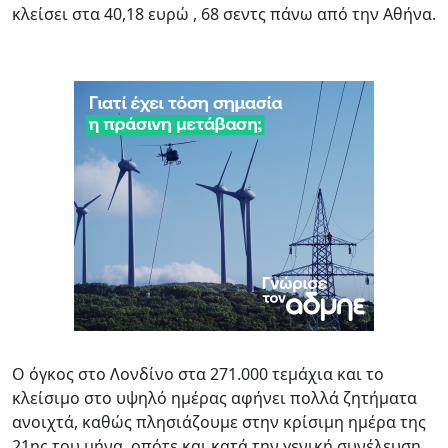
κλείσει στα 40,18 ευρώ , 68 σεντς πάνω από την Αθήνα.
Ο όγκος στο Λονδίνο στα 271.000 τεμάχια και το
κλείσιμο στο υψηλό ημέρας αφήνει πολλά ζητήματα
ανοιχτά, καθώς πλησιάζουμε στην κρίσιμη ημέρα της
21ης του μήνα, οπότε και κατά την γενική συνέλευση