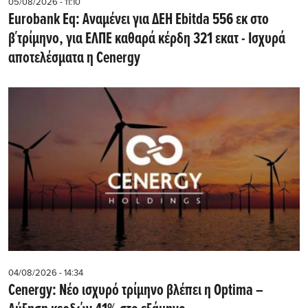
05/08/2026 - 11:10
Eurobank Eq: Αναμένει για ΔΕΗ Εbitda 556 εκ στο
β΄τρίμηνο, για ΕΛΠΕ καθαρά κέρδη 321 εκατ - Ισχυρά
αποτελέσματα η Cenergy
04/08/2026 - 14:34
Cenergy: Νέο ισχυρό τρίμηνο βλέπει η Optima –