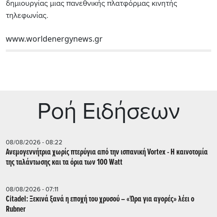
δημιουργίας μιας πανεθνικής πλατφόρμας κινητής
τηλεφωνίας.
www.worldenergynews.gr
Ρoή Ειδήσεων
08/08/2026 - 08:22
Ανεμογεννήτρια χωρίς πτερύγια από την ισπανική Vortex - Η καινοτομία
της ταλάντωσης και τα όρια των 100 Watt
08/08/2026 - 07:11
Citadel: Ξεκινά ξανά η εποχή του χρυσού – «Ώρα για αγορές» λέει ο
Rubner