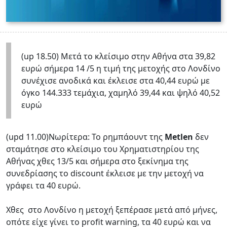
(up 18.50) Mετά το κλείσιμο στην Αθήνα στα 39,82
ευρώ σήμερα 14 /5 η τιμή της μετοχής στο Λονδίνο
συνέχισε ανοδικά και έκλεισε στα 40,44 ευρώ με
όγκο 144.333 τεμάχια, χαμηλό 39,44 και ψηλό 40,52
ευρώ
(upd 11.00)Νωρίτερα: Το ρημπάουντ της
Metlen
δεν
σταμάτησε στο κλείσιμο του Χρηματιστηρίου της
Αθήνας χθες 13/5 και σήμερα στο ξεκίνημα της
συνεδρίασης το discount έκλεισε με την μετοχή να
γράφει τα 40 ευρώ.
Χθες στο Λονδίνο η μετοχή ξεπέρασε μετά από μήνες,
οπότε είχε γίνει το profit warning, τα 40 ευρώ και να