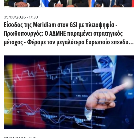
05/08/2026 - 17:30
Eίσοδος της Meridiam στον GSI με πλειοψηφία -
Πρωθυπουργός: Ο ΑΔΜΗΕ παραμένει στρατηγικός
μέτοχος - Φέραμε τον μεγαλύτερο Ευρωπαίο επενδυτή
υποδομών στην Ελλάδα