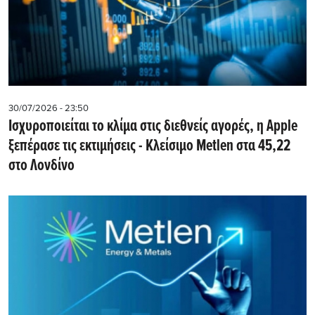
30/07/2026 - 23:50
Iσχυροποιείται το κλίμα στις διεθνείς αγορές, η Apple
ξεπέρασε τις εκτιμήσεις - Kλείσιμο Metlen στα 45,22
στο Λονδίνο