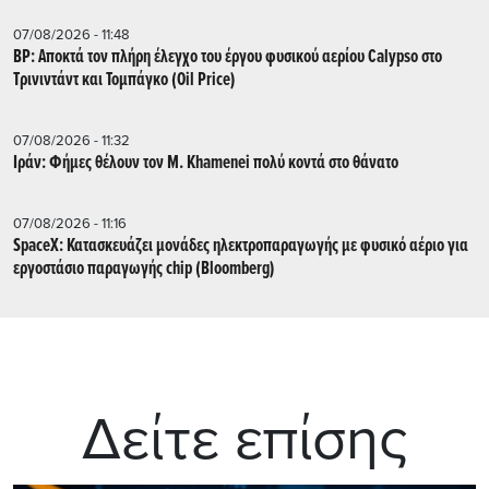
07/08/2026 - 11:48
BP: Αποκτά τον πλήρη έλεγχο του έργου φυσικού αερίου Calypso στο
Τρινιντάντ και Τομπάγκο (Oil Price)
07/08/2026 - 11:32
Ιράν: Φήμες θέλουν τον Μ. Khamenei πολύ κοντά στο θάνατο
07/08/2026 - 11:16
SpaceX: Κατασκευάζει μονάδες ηλεκτροπαραγωγής με φυσικό αέριο για
εργοστάσιο παραγωγής chip (Bloomberg)
Δείτε επίσης