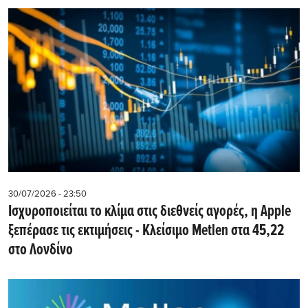
30/07/2026 - 23:50
Iσχυροποιείται το κλίμα στις διεθνείς αγορές, η Apple
ξεπέρασε τις εκτιμήσεις - Kλείσιμο Metlen στα 45,22
στο Λονδίνο