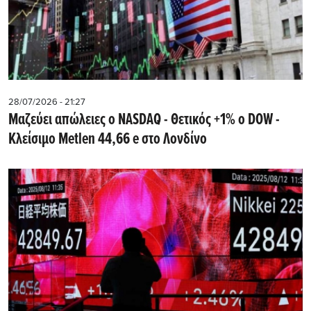
28/07/2026 - 21:27
Μαζεύει απώλειες ο NASDAQ - Θετικός +1% ο DOW -
Kλείσιμο Metlen 44,66 e στο Λονδίνο