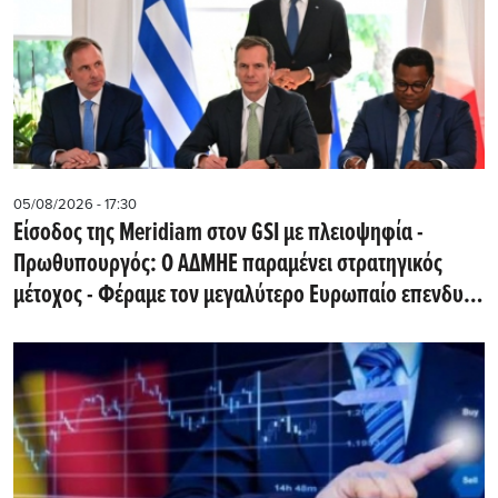
05/08/2026 - 17:30
Eίσοδος της Meridiam στον GSI με πλειοψηφία -
Πρωθυπουργός: Ο ΑΔΜΗΕ παραμένει στρατηγικός
μέτοχος - Φέραμε τον μεγαλύτερο Ευρωπαίο επενδυτή
υποδομών στην Ελλάδα