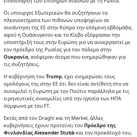
επανέναρξη των επίσημων διαύλων με τη Ρωσία.
Οι υπουργοί Εξωτερικών θα συζητήσουν τα
πλεονεκτήματα των πιθανών υποψηφίων σε
συνάντηση της ΕΕ στην Κύπρο την επόμενη εβδομάδα,
αφού η Ουάσινγκτον και το Κίεβο εξέφρασαν την
υποστήριξή τους στην Ευρώπη για να συνεργαστεί με
τον πρόεδρο της Ρωσίας για τον πόλεμο στην
Ουκρανία
, ανέφεραν άτομα που ενημερώθηκαν για
τις συζητήσεις.
Η κυβέρνηση του
Trump
, έχει ενημερώσει τους
ομολόγους της στην ΕΕ ότι δεν είναι αντίθετη στο να
συνομιλεί η Ευρώπη με τον Πούτιν παράλληλα με τις
ειρηνευτικές συνομιλίες υπό την ηγεσία των ΗΠΑ
σύμφωνα με του FT.
Εκτός από τον Draghi και τη Merkel, άλλες
κυβερνήσεις έχουν προτείνει τον
Πρόεδρο της
Φινλανδίας Alexander Stubb
και τον προκάτοχό του,