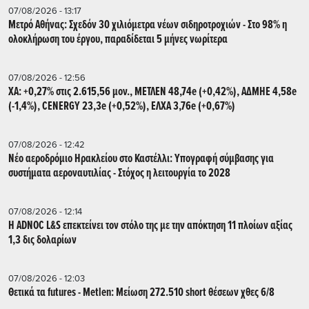
07/08/2026 - 13:17
Μετρό Αθήνας: Σχεδόν 30 χιλιόμετρα νέων σιδηροτροχιών - Στο 98% η
ολοκλήρωση του έργου, παραδίδεται 5 μήνες νωρίτερα
07/08/2026 - 12:56
ΧΑ: +0,27% στις 2.615,56 μον., ΜΕΤΛΕΝ 48,74e (+0,42%), ΑΔΜΗΕ 4,58e
(-1,4%), CENERGY 23,3e (+0,52%), ΕΛΧΑ 3,76e (+0,67%)
07/08/2026 - 12:42
Νέο αεροδρόμιο Ηρακλείου στο Καστέλλι: Υπογραφή σύμβασης για
συστήματα αεροναυτιλίας - Στόχος η λειτουργία το 2028
07/08/2026 - 12:14
Η ADNOC L&S επεκτείνει τον στόλο της με την απόκτηση 11 πλοίων αξίας
1,3 δις δολαρίων
07/08/2026 - 12:03
Θετικά τα futures - Metlen: Μείωση 272.510 short θέσεων χθες 6/8