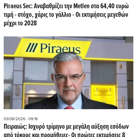
Piraeus Sec: Αναβαθμίζει την Metlen στα 64,40 ευρώ
τιμή - στόχο, χάρις το γάλλιο - Οι εκτιμήσεις μεγεθών
μέχρι το 2028
03/08/2026 - 09:16
Πειραιώς: Ισχυρό τρίμηνο με μεγάλη αύξηση εσόδων
από τόκους και προμήθειες- Oι πρώτες εκτιμήσεις 8