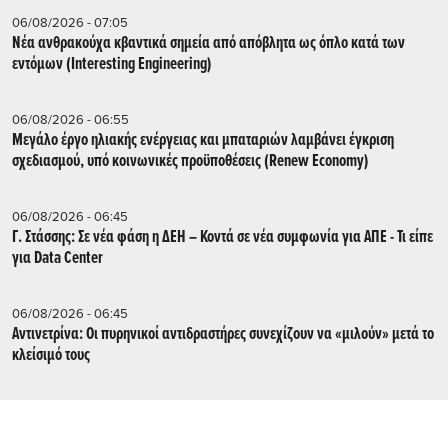
06/08/2026 - 07:05
Νέα ανθρακούχα κβαντικά σημεία από απόβλητα ως όπλο κατά των
εντόμων (Interesting Engineering)
06/08/2026 - 06:55
Μεγάλο έργο ηλιακής ενέργειας και μπαταριών λαμβάνει έγκριση
σχεδιασμού, υπό κοινωνικές προϋποθέσεις (Renew Economy)
06/08/2026 - 06:45
Γ. Στάσσης: Σε νέα φάση η ΔΕΗ – Κοντά σε νέα συμφωνία για ΑΠΕ - Τι είπε
για Data Center
06/08/2026 - 06:45
Αντινετρίνα: Οι πυρηνικοί αντιδραστήρες συνεχίζουν να «μιλούν» μετά το
κλείσιμό τους