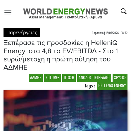
Asset Management · Γεωπολιτική · Άμυνα
Παρενέργειες
Παρασκευή 15/05/2026 - 08:52
Ξεπέρασε τις προσδοκίες η HelleniQ
Energy, στα 4,8 το EV/EBITDA - Στο 1
ευρώ/μετοχή η πρώτη αύξηση του
ΑΔΜΗΕ
ΑΔΜΗΕ
FUTURES
ΠΤΩΣΗ
ΑΝΟΔΟΣ ΠΕΤΡΕΛΑΙΟ
ΧΡΥΣΟΣ
tags :
HELLENiQ ENERGY