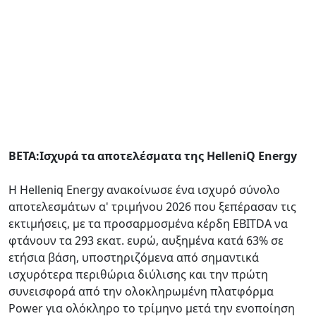
ΒΕΤΑ:Iσχυρά τα αποτελέσματα της HelleniQ Energy
Η Helleniq Energy ανακοίνωσε ένα ισχυρό σύνολο
αποτελεσμάτων α' τριμήνου 2026 που ξεπέρασαν τις
εκτιμήσεις, με τα προσαρμοσμένα κέρδη EBITDA να
φτάνουν τα 293 εκατ. ευρώ, αυξημένα κατά 63% σε
ετήσια βάση, υποστηριζόμενα από σημαντικά
ισχυρότερα περιθώρια διύλισης και την πρώτη
συνεισφορά από την ολοκληρωμένη πλατφόρμα
Power για ολόκληρο το τρίμηνο μετά την ενοποίηση