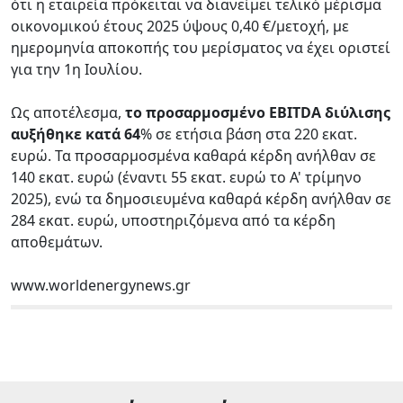
ότι η εταιρεία πρόκειται να διανείμει τελικό μέρισμα
οικονομικού έτους 2025 ύψους 0,40 €/μετοχή, με
ημερομηνία αποκοπής του μερίσματος να έχει οριστεί
για την 1η Ιουλίου.
Ως αποτέλεσμα,
το προσαρμοσμένο EBITDA διύλισης
αυξήθηκε κατά 64
% σε ετήσια βάση στα 220 εκατ.
ευρώ. Τα προσαρμοσμένα καθαρά κέρδη ανήλθαν σε
140 εκατ. ευρώ (έναντι 55 εκατ. ευρώ το Α' τρίμηνο
2025), ενώ τα δημοσιευμένα καθαρά κέρδη ανήλθαν σε
284 εκατ. ευρώ, υποστηριζόμενα από τα κέρδη
αποθεμάτων.
www.worldenergynews.gr