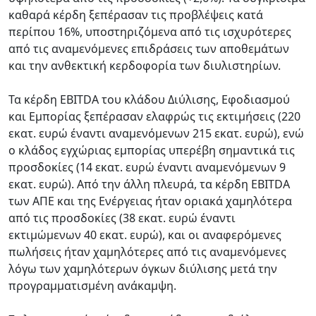
καθαρά κέρδη ξεπέρασαν τις προβλέψεις κατά
περίπου 16%, υποστηριζόμενα από τις ισχυρότερες
από τις αναμενόμενες επιδράσεις των αποθεμάτων
και την ανθεκτική κερδοφορία των διυλιστηρίων.
Τα κέρδη EBITDA του κλάδου Διύλισης, Εφοδιασμού
και Εμπορίας ξεπέρασαν ελαφρώς τις εκτιμήσεις (220
εκατ. ευρώ έναντι αναμενόμενων 215 εκατ. ευρώ), ενώ
ο κλάδος εγχώριας εμπορίας υπερέβη σημαντικά τις
προσδοκίες (14 εκατ. ευρώ έναντι αναμενόμενων 9
εκατ. ευρώ). Από την άλλη πλευρά, τα κέρδη EBITDA
των ΑΠΕ και της Ενέργειας ήταν οριακά χαμηλότερα
από τις προσδοκίες (38 εκατ. ευρώ έναντι
εκτιμώμενων 40 εκατ. ευρώ), και οι αναφερόμενες
πωλήσεις ήταν χαμηλότερες από τις αναμενόμενες
λόγω των χαμηλότερων όγκων διύλισης μετά την
προγραμματισμένη ανάκαμψη.