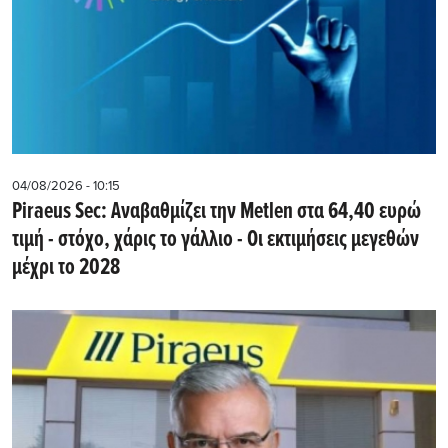
04/08/2026 - 10:15
Piraeus Sec: Αναβαθμίζει την Metlen στα 64,40 ευρώ
τιμή - στόχο, χάρις το γάλλιο - Οι εκτιμήσεις μεγεθών
μέχρι το 2028