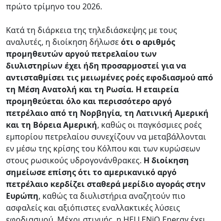
πρώτο τρίμηνο του 2026.
Κατά τη διάρκεια της τηλεδιάσκεψης με τους
αναλυτές, η διοίκηση δήλωσε
ότι ο αριθμός
προμηθευτών αργού πετρελαίου των
διυλιστηρίων έχει ήδη προσαρμοστεί για να
αντισταθμίσει τις μειωμένες ροές εφοδιασμού από
τη Μέση Ανατολή και τη Ρωσία. Η εταιρεία
προμηθεύεται όλο και περισσότερο αργό
πετρέλαιο από τη Νορβηγία, τη Λατινική Αμερική
και τη Βόρεια Αμερική
, καθώς οι παγκόσμιες ροές
εμπορίου πετρελαίου συνεχίζουν να μεταβάλλονται
εν μέσω της κρίσης του Κόλπου και των κυρώσεων
στους ρωσικούς υδρογονάνθρακες.
Η διοίκηση
σημείωσε επίσης ότι το αμερικανικό αργό
πετρέλαιο κερδίζει σταθερά μερίδιο αγοράς στην
Ευρώπη
, καθώς τα διυλιστήρια αναζητούν πιο
ασφαλείς και αξιόπιστες εναλλακτικές λύσεις
εφοδιασμού. Μέχρι στιγμής, η HELLENiQ Energy έχει