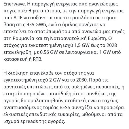
Enerwave. Η παραγωγή ενέργειας από ανανεώσιμες
πηγές αυξήθηκε απότομα, με την παραγωγή ενέργειας
από ΑΠΕ να αυξάνεται υπερτετραπλάσια σε ετήσια
βάση στις 935 GWh, ενώ ο όμιλος συνέχισε να
επεκτείνει το αποτύπωμά του από ανανεώσιμες πηγές
στη Ρουμανία και τη Νοτιοανατολική Ευρώπη. Ο
στόχος για εγκατεστημένη ισχύ 1,5 GW έως το 2028
επανελήφθη, με 0,56 GW σε λειτουργία και 1 GW υπό
κατασκευή ή RTB.
Η διοίκηση επανέλαβε τον στόχο της για
εγκατεστημένη ισχύ 2 GW για το 2030. Παρά τις
αρνητικές επιπτώσεις από τις αυξημένες περικοπές, η
εταιρεία παραμένει αισιόδοξη ότι οι συνθήκες της
αγοράς θα ομαλοποιηθούν σταδιακά, ενώ ο ταχέως
αναπτυσσόμενος τομέας BESS συνεχίζει να προσφέρει
ελκυστικές επενδυτικές ευκαιρίες, ωθούμενοι από τα
ισχυρά spreads της αγοράς.