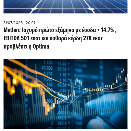
31/07/2026 - 20:01
Metlen: Iσχυρό πρώτο εξάμηνο με έσοδα + 14,7%,
EBITDA 501 εκατ και καθαρά κέρδη 278 εκατ
προβλέπει η Optima