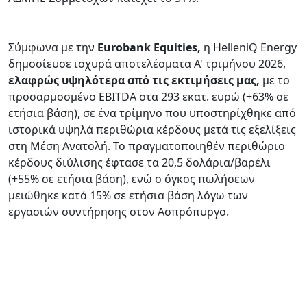
Σύμφωνα με την
Eurobank Equities,
η HelleniQ Energy
δημοσίευσε ισχυρά αποτελέσματα Α' τριμήνου 2026,
ελαφρώς υψηλότερα από τις εκτιμήσεις μας,
με το
προσαρμοσμένο EBITDA στα 293 εκατ. ευρώ (+63% σε
ετήσια βάση), σε ένα τρίμηνο που υποστηρίχθηκε από
ιστορικά υψηλά περιθώρια κέρδους μετά τις εξελίξεις
στη Μέση Ανατολή. Το πραγματοποιηθέν περιθώριο
κέρδους διύλισης έφτασε τα 20,5 δολάρια/βαρέλι
(+55% σε ετήσια βάση), ενώ ο όγκος πωλήσεων
μειώθηκε κατά 15% σε ετήσια βάση λόγω των
εργασιών συντήρησης στον Ασπρόπυργο.