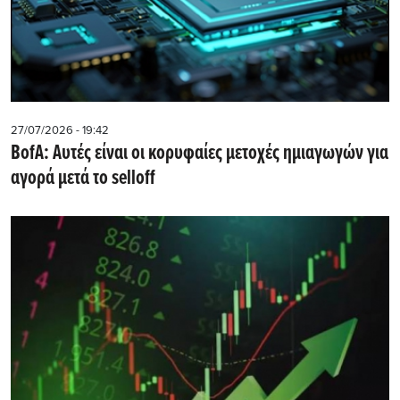
27/07/2026 - 19:42
BofA: Αυτές είναι οι κορυφαίες μετοχές ημιαγωγών για
αγορά μετά το selloff