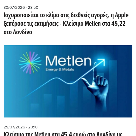
30/07/2026 - 23:50
Iσχυροποιείται το κλίμα στις διεθνείς αγορές, η Apple
ξεπέρασε τις εκτιμήσεις - Kλείσιμο Metlen στα 45,22
στο Λονδίνο
29/07/2026 - 20:10
Kλείσιμο της Metlen στα 45,4 ευρώ στο Λονδίνο με