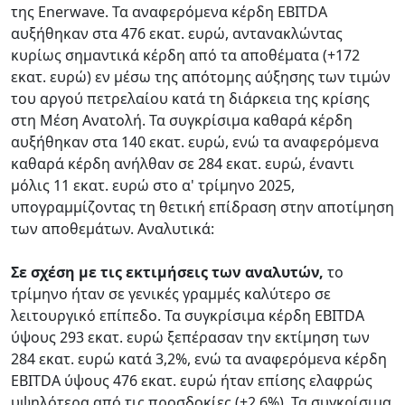
της Enerwave. Τα αναφερόμενα κέρδη EBITDA
αυξήθηκαν στα 476 εκατ. ευρώ, αντανακλώντας
κυρίως σημαντικά κέρδη από τα αποθέματα (+172
εκατ. ευρώ) εν μέσω της απότομης αύξησης των τιμών
του αργού πετρελαίου κατά τη διάρκεια της κρίσης
στη Μέση Ανατολή. Τα συγκρίσιμα καθαρά κέρδη
αυξήθηκαν στα 140 εκατ. ευρώ, ενώ τα αναφερόμενα
καθαρά κέρδη ανήλθαν σε 284 εκατ. ευρώ, έναντι
μόλις 11 εκατ. ευρώ στο α' τρίμηνο 2025,
υπογραμμίζοντας τη θετική επίδραση στην αποτίμηση
των αποθεμάτων. Αναλυτικά:
Σε σχέση με τις εκτιμήσεις των αναλυτών,
το
τρίμηνο ήταν σε γενικές γραμμές καλύτερο σε
λειτουργικό επίπεδο. Τα συγκρίσιμα κέρδη EBITDA
ύψους 293 εκατ. ευρώ ξεπέρασαν την εκτίμηση των
284 εκατ. ευρώ κατά 3,2%, ενώ τα αναφερόμενα κέρδη
EBITDA ύψους 476 εκατ. ευρώ ήταν επίσης ελαφρώς
υψηλότερα από τις προσδοκίες (+2,6%). Τα συγκρίσιμα