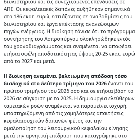
διυλιστηρίου και τις συνεχιζόμενες επενδύσεις σε
ΑΠΕ. Οι κεφαλαιακές δαπάνες αυξήθηκαν σημαντικά
στα 186 εκατ. ευρώ, εστιάζοντας σε αναβαθμίσεις του
διυλιστηρίου και έργα επέκτασης ανανεώσιμων
πηγών ενέργειας. Η διοίκηση τόνισε ότι το πρόγραμμα
συντήρησης του Ασπροπύργου ολοκληρώθηκε εντός
του χρονοδιαγράμματος και αναμένεται να αποφέρει
ετήσια οφέλη αποδοτικότητας ύψους 20-25 εκατ. ευρώ
από το 2027 και μετά.
Η διοίκηση αναμένει βελτιωμένη απόδοση τόσο
διαδοχικά στο δεύτερο τρίμηνο του 2026
έναντι του
πρώτου τριμήνου του 2026 όσο και σε ετήσια βάση το
2026 σε σύγκριση με το 2025. Η δημιουργία ελεύθερων
ταμειακών ροών αναμένεται να παραμείνει ισχυρή,
υποστηριζόμενη από τις χαμηλότερες απαιτήσεις
κεφαλαιουχικών δαπανών φέτος και την
ομαλοποίηση του λειτουργικού κεφαλαίου κίνησης
μετά την αρνητική επίδραση που καταγράφηκε στο