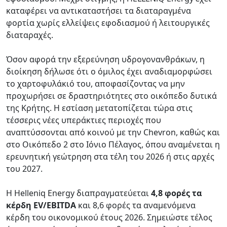
καταφέρει να αντικαταστήσει τα διαταραγμένα
φορτία χωρίς ελλείψεις εφοδιασμού ή λειτουργικές
διαταραχές.
Όσον αφορά την εξερεύνηση υδρογονανθράκων, η
διοίκηση δήλωσε ότι ο όμιλος έχει αναδιαμορφώσει
το χαρτοφυλάκιό του, αποφασίζοντας να μην
προχωρήσει σε δραστηριότητες στο οικόπεδο δυτικά
της Κρήτης. Η εστίαση μετατοπίζεται τώρα στις
τέσσερις νέες υπεράκτιες περιοχές που
αναπτύσσονται από κοινού με την Chevron, καθώς και
στο Οικόπεδο 2 στο Ιόνιο Πέλαγος, όπου αναμένεται η
ερευνητική γεώτρηση στα τέλη του 2026 ή στις αρχές
του 2027.
Η Helleniq Energy διαπραγματεύεται
4,8 φορές τα
κέρδη EV/EBITDA
και 8,6 φορές τα αναμενόμενα
κέρδη του οικονομικού έτους 2026. Σημειώστε τέλος