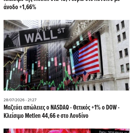
άνοδο +1,66%
28/07/2026 - 21:27
Μαζεύει απώλειες ο NASDAQ - Θετικός +1% ο DOW -
Kλείσιμο Metlen 44,66 e στο Λονδίνο