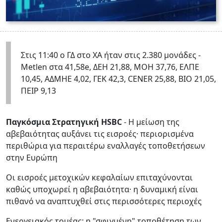
Στις 11:40 ο ΓΔ στο ΧΑ ήταν στις 2.380 μονάδες -
Metlen στα 41,58e, ΔΕΗ 21,88, ΜΟΗ 37,76, ΕΛΠΕ
10,45, ΑΔΜΗΕ 4,02, ΓΕΚ 42,3, CENER 25,88, ΒΙΟ 21,05,
ΠΕΙΡ 9,13
Παγκόσμια Στρατηγική HSBC
- Η μείωση της
αβεβαιότητας αυξάνει τις εισροές· περιορισμένα
περιθώρια για περαιτέρω εναλλαγές τοποθετήσεων
στην Ευρώπη
Οι εισροές μετοχικών κεφαλαίων επιταχύνονται
καθώς υποχωρεί η αβεβαιότητα· η δυναμική είναι
πιθανό να αναπτυχθεί στις περισσότερες περιοχές
Ενεργειακός τομέας: η "σφιγμένη" τοποθέτηση των