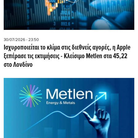
30/07/2026 - 23:50
Iσχυροποιείται το κλίμα στις διεθνείς αγορές, η Apple
ξεπέρασε τις εκτιμήσεις - Kλείσιμο Metlen στα 45,22
στο Λονδίνο