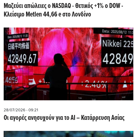
Μαζεύει απώλειες ο NASDAQ - Θετικός +1% ο DOW -
Kλείσιμο Metlen 44,66 e στο Λονδίνο
28/07/2026 - 09:21
Οι αγορές ανησυχούν για το AI – Κατάρρευση Ασίας