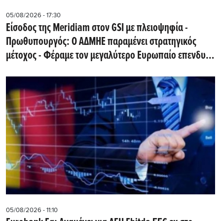
05/08/2026 - 17:30
Eίσοδος της Meridiam στον GSI με πλειοψηφία -
Πρωθυπουργός: Ο ΑΔΜΗΕ παραμένει στρατηγικός
μέτοχος - Φέραμε τον μεγαλύτερο Ευρωπαίο επενδυτή
υποδομών στην Ελλάδα
05/08/2026 - 11:10