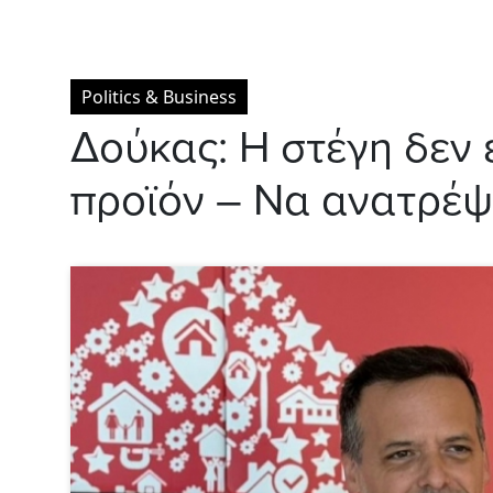
Politics & Business
Δούκας: Η στέγη δεν 
προϊόν – Να ανατρέψ