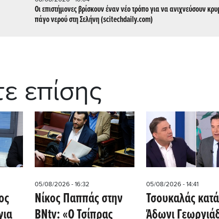
Οι επιστήμονες βρίσκουν έναν νέο τρόπο για να ανιχνεύσουν κρ
πάγο νερού στη Σελήνη (scitechdaily.com)
τε επίσης
05/08/2026 - 16:32
05/08/2026 - 14:41
ος
Νίκος Παππάς στην
Τσουκαλάς κατά
για
BNtv: «Ο Τσίπρας
Άδωνι Γεωργιάδ