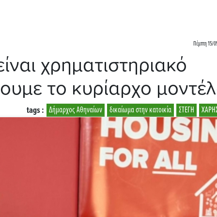
Πέμπτη 15/0
είναι χρηματιστηριακό
ουμε το κυρίαρχο μοντέ
tags :
Δήμαρχος Αθηναίων
δικαίωμα στην κατοικία
ΣΤΕΓΗ
ΧΑΡΗ