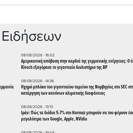
 Ειδήσεων
08/08/2026 - 16:02
Αμερικανική απόβαση στην καρδιά της γερμανικής ενέργειας: Ο 
Klesch εξαγόρασε το γιγαντιαίο διυλιστήριο της BP
08/08/2026 - 14:36
Γερμανία
Ηχηρό μπλόκο του γιγαντιαίου ταμείου της Νορβηγίας στο SEC στ
κατάργηση των κανόνων κλιματικής διαφάνειας
08/08/2026 - 13:13
Ιράν: Πώς τα διόδια 5-7% στο Hormuz μπορούν να του φέρουν έ
μεγαλύτερα των Google, Apple, NVidia
08/08/2026 - 10:04