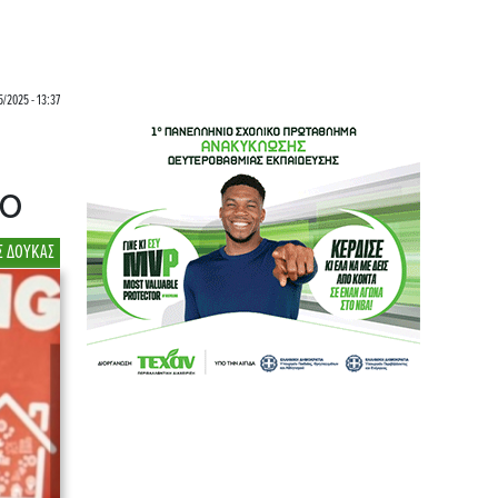
5/2025 - 13:37
λο
Σ ΔΟΥΚΑΣ