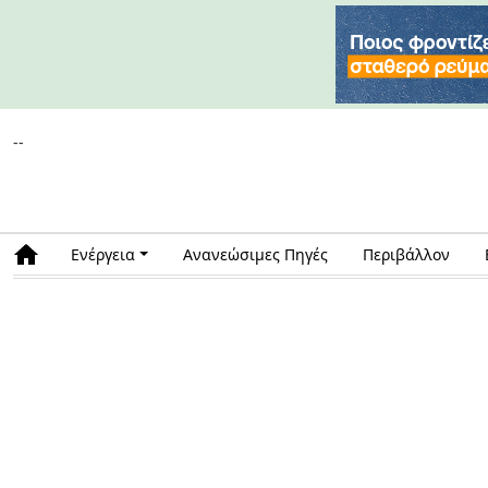
--
Ενέργεια
Ανανεώσιμες Πηγές
Περιβάλλον