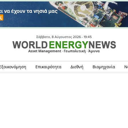
Σάββατο, 8 Αύγουστος 2026 -
19:45
Asset Management · Γεωπολιτική · Άμυνα
Εξοικονόμηση
Επικαιρότητα
Διεθνή
Βιομηχανία
Ν