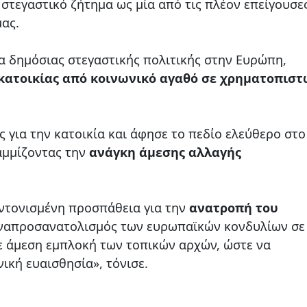
 στεγαστικό ζήτημα ως μία από τις πλέον επείγουσε
μας.
 δημόσιας στεγαστικής πολιτικής στην Ευρώπη,
κατοικίας από κοινωνικό αγαθό σε χρηματοπιστ
ς για την κατοικία και άφησε το πεδίο ελεύθερο στ
αμμίζοντας την
ανάγκη άμεσης αλλαγής
υντονισμένη προσπάθεια για την
ανατροπή του
 αναπροσανατολισμός των ευρωπαϊκών κονδυλίων σε
ε άμεση εμπλοκή των τοπικών αρχών, ώστε να
ική ευαισθησία», τόνισε.