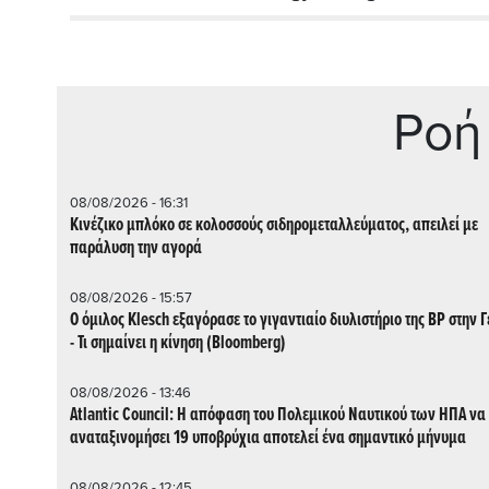
Ρoή
08/08/2026 - 16:31
Κινέζικο μπλόκο σε κολοσσούς σιδηρομεταλλεύματος, απειλεί με
παράλυση την αγορά
08/08/2026 - 15:57
Ο όμιλος Klesch εξαγόρασε το γιγαντιαίο διυλιστήριο της BP στην 
- Τι σημαίνει η κίνηση (Βloomberg)
08/08/2026 - 13:46
Atlantic Council: Η απόφαση του Πολεμικού Ναυτικού των ΗΠΑ να
αναταξινομήσει 19 υποβρύχια αποτελεί ένα σημαντικό μήνυμα
08/08/2026 - 12:45