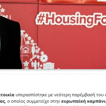
τοικία
υπερασπίστηκε με νεότερη παρέμβασή του 
κας
, ο οποίος συμμετείχε στην
ευρωπαϊκή καμπάνι