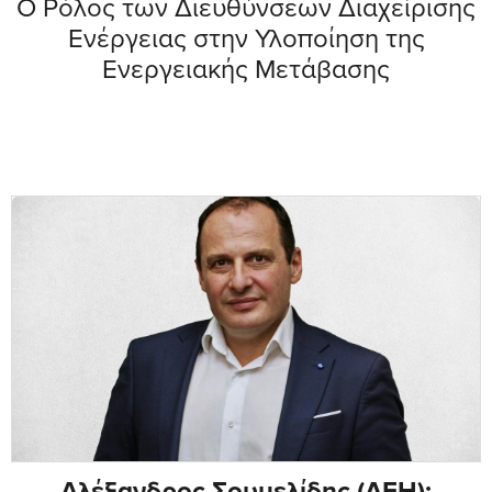
Ο Ρόλος των Διευθύνσεων Διαχείρισης
Ενέργειας στην Υλοποίηση της
Ενεργειακής Μετάβασης
Αλέξανδρος Σουμελίδης (ΔΕΗ):