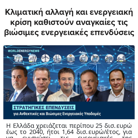
Κλιματική αλλαγή και ενεργειακή
κρίση καθιστούν αναγκαίες τις
βιώσιμες ενεργειακές επενδύσεις
Η Ελλάδα χρειάζεται περίπου 25 δισ. ευρώ
έως το 2040, ήτοι 1,64 δισ. ευρώ/έτος, για
να ενισχύσει τις ενεργειακές της