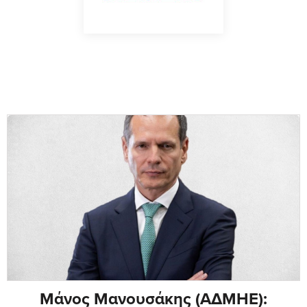
Μάνος Μανουσάκης (ΑΔΜΗΕ):