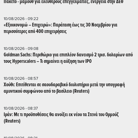
Πακέτο - μαμούθ για ελεύθερους επεγγελματίες, ενέργεια στην ΔΕΘ
10/08/2026 - 09:22
«Εξοικονομώ – Επιχειρώ»: Παράταση έως τις 30 Νοεμβρίου για
περισσότερες από 400 επιχειρήσεις
10/08/2026 - 09:08
Goldman Sachs: Περιθώριο για επιπλέον δανεισμό 2 τρισ. δολαρίων από
τους Hyperscalers – Τι σημαίνει η αύξηση των IPO
10/08/2026 - 08:57
Χούθι: Επιτίθενται σε σαουδαραβικό διυλιστήριο μετά την υπογραφή
αμυντικού συμφώνου από το βασίλειο (Reuters)
10/08/2026 - 08:37
Ιράν: Με τι προϋποθέσεις θα ανοίξει εκ νέου τα Στενά του Ορμούζ
(Reuters)