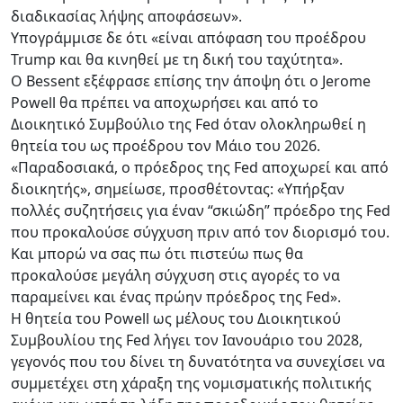
διαδικασίας λήψης αποφάσεων».
Υπογράμμισε δε ότι «είναι απόφαση του προέδρου
Trump και θα κινηθεί με τη δική του ταχύτητα».
Ο Bessent εξέφρασε επίσης την άποψη ότι ο Jerome
Powell θα πρέπει να αποχωρήσει και από το
Διοικητικό Συμβούλιο της Fed όταν ολοκληρωθεί η
θητεία του ως προέδρου τον Μάιο του 2026.
«Παραδοσιακά, ο πρόεδρος της Fed αποχωρεί και από
διοικητής», σημείωσε, προσθέτοντας: «Υπήρξαν
πολλές συζητήσεις για έναν “σκιώδη” πρόεδρο της Fed
που προκαλούσε σύγχυση πριν από τον διορισμό του.
Και μπορώ να σας πω ότι πιστεύω πως θα
προκαλούσε μεγάλη σύγχυση στις αγορές το να
παραμείνει και ένας πρώην πρόεδρος της Fed».
Η θητεία του Powell ως μέλους του Διοικητικού
Συμβουλίου της Fed λήγει τον Ιανουάριο του 2028,
γεγονός που του δίνει τη δυνατότητα να συνεχίσει να
συμμετέχει στη χάραξη της νομισματικής πολιτικής