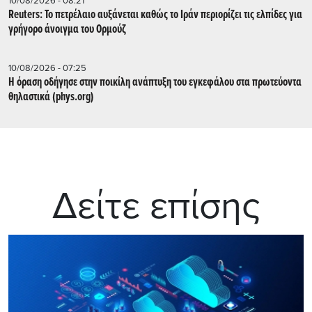
10/08/2026 - 08:21
Reuters: Το πετρέλαιο αυξάνεται καθώς το Ιράν περιορίζει τις ελπίδες για
γρήγορο άνοιγμα του Ορμούζ
10/08/2026 - 07:25
Η όραση οδήγησε στην ποικίλη ανάπτυξη του εγκεφάλου στα πρωτεύοντα
θηλαστικά (phys.org)
Δείτε επίσης