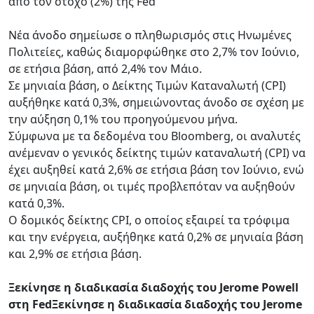
από τον στόχο (2%) της Fed
Νέα άνοδο σημείωσε ο πληθωρισμός στις Ηνωμένες
Πολιτείες, καθώς διαμορφώθηκε στο 2,7% τον Ιούνιο,
σε ετήσια βάση, από 2,4% τον Μάιο.
Σε μηνιαία βάση, ο Δείκτης Τιμών Καταναλωτή (CPI)
αυξήθηκε κατά 0,3%, σημειώνοντας άνοδο σε σχέση με
την αύξηση 0,1% του προηγούμενου μήνα.
Σύμφωνα με τα δεδομένα του Bloomberg, οι αναλυτές
ανέμεναν ο γενικός δείκτης τιμών καταναλωτή (CPI) να
έχει αυξηθεί κατά 2,6% σε ετήσια βάση τον Ιούνιο, ενώ
σε μηνιαία βάση, οι τιμές προβλεπόταν να αυξηθούν
κατά 0,3%.
Ο δομικός δείκτης CPI, ο οποίος εξαιρεί τα τρόφιμα
και την ενέργεια, αυξήθηκε κατά 0,2% σε μηνιαία βάση
και 2,9% σε ετήσια βάση.
Ξεκίνησε η διαδικασία διαδοχής του Jerome Powell
στη FedΞεκίνησε η διαδικασία διαδοχής του Jerome