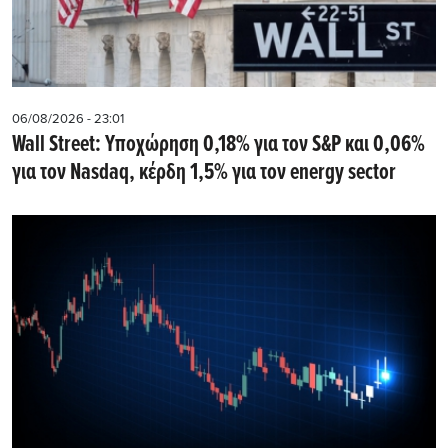
06/08/2026 - 23:01
Wall Street: Υποχώρηση 0,18% για τον S&P και 0,06%
για τον Nasdaq, κέρδη 1,5% για τον energy sector