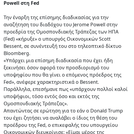
Powell στη Fed
Την έναρξη της επίσημης διαδικασίας για την
αναζήτηση του διαδόχου του Jerome Powell στην
προεδρία της Ομοσπονδιακής Τράπεζας των ΗΠΑ
(Fed) «κήρυξε» ο υπουργός Οικονομικών Scott
Bessent, σε συνέντευξή του στο τηλεοπτικό δίκτυο
Bloomberg.
«Υπάρχει μια επίσημη διαδικασία που έχει ήδη
ξεκινήσει όσον αφορά τον προσδιορισμό του
υποψηφίου που θα γίνει ο επόμενος πρόεδρος της
Fed», ανέφερε χαρακτηριστικά ο Bessent.
Παράλληλα, επεσήμανε πως «υπάρχουν πολλοί καλοί
υποψήφιοι, τόσο εντός όσο και εκτός της
Ομοσπονδιακής Τράπεζας».
Απαντώντας σε ερώτηση για το εάν ο Donald Trump
του έχει ζητήσει να αναλάβει ο ίδιος τη θέση του
προέδρου της Fed, ο επικεφαλής του υπουργείου
Οικονομικών διευκρίνισε: «Είμαι μέρος της