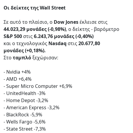
Οι δείκτες της Wall Street
Σε αυτό το πλαίσιο, ο
Dow Jones
έκλεισε στις
44.023,29 μονάδες (-0,98%)
, ο δείκτης - βαρόμετρο
S&P 500
στις
6.243,76 μονάδες (-0,40%)
και ο τεχνολογικός
Nasdaq
στις
20.677,80
μονάδες (+0,18%).
Στο
ταμπλό
ξεχώρισαν:
- Nvidia +4%
- AMD +6,4%
- Super Micro Computer +6,9%
- UnitedHealth -3%
- Home Depot -3,2%
- American Express -3,2%
- BlackRock -5,9%
- Wells Fargo -5,6%
- State Street -7,3%