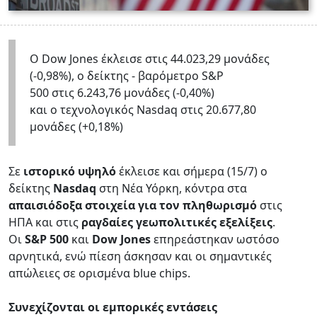
Ο Dow Jones έκλεισε στις 44.023,29 μονάδες
(-0,98%), ο δείκτης - βαρόμετρο S&P
500 στις 6.243,76 μονάδες (-0,40%)
και ο τεχνολογικός Nasdaq στις 20.677,80
μονάδες (+0,18%)
Σε
ιστορικό υψηλό
έκλεισε και σήμερα (15/7) ο
δείκτης
Nasdaq
στη Νέα Υόρκη, κόντρα στα
απαισιόδοξα στοιχεία για τον πληθωρισμό
στις
ΗΠΑ και στις
ραγδαίες γεωπολιτικές εξελίξεις
.
Οι
S&P 500
και
Dow Jones
επηρεάστηκαν ωστόσο
αρνητικά, ενώ πίεση άσκησαν και οι σημαντικές
απώλειες σε ορισμένα blue chips.
Συνεχίζονται οι εμπορικές εντάσεις