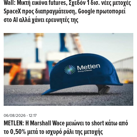
Wall: Μικτή εικόνα futures, Σχεδόν 1 δισ. νέες μετοχές
SpaceX προς διαπραγμάτευση, Google πρωτοπορεί
στο AI αλλά χάνει ερευνητές της
06/08/2026 - 12:17
METLEN: Η Marshall Wace μειώνει το short κάτω από
το 0,50% μετά το ισχυρό ράλι της μετοχής