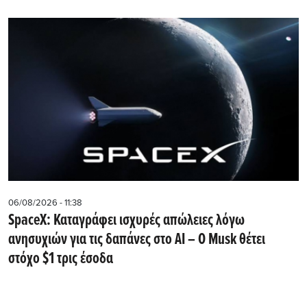
06/08/2026 - 11:38
SpaceX: Καταγράφει ισχυρές απώλειες λόγω
ανησυχιών για τις δαπάνες στο AI – Ο Musk θέτει
στόχο $1 τρις έσοδα