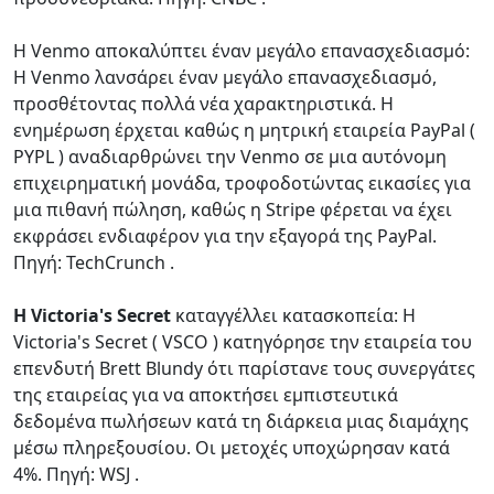
Η Venmo αποκαλύπτει έναν μεγάλο επανασχεδιασμό:
Η Venmo λανσάρει έναν μεγάλο επανασχεδιασμό,
προσθέτοντας πολλά νέα χαρακτηριστικά. Η
ενημέρωση έρχεται καθώς η μητρική εταιρεία PayPal (
PYPL ) αναδιαρθρώνει την Venmo σε μια αυτόνομη
επιχειρηματική μονάδα, τροφοδοτώντας εικασίες για
μια πιθανή πώληση, καθώς η Stripe φέρεται να έχει
εκφράσει ενδιαφέρον για την εξαγορά της PayPal.
Πηγή: TechCrunch .
Η Victoria's Secret
καταγγέλλει κατασκοπεία: Η
Victoria's Secret ( VSCO ) κατηγόρησε την εταιρεία του
επενδυτή Brett Blundy ότι παρίστανε τους συνεργάτες
της εταιρείας για να αποκτήσει εμπιστευτικά
δεδομένα πωλήσεων κατά τη διάρκεια μιας διαμάχης
μέσω πληρεξουσίου. Οι μετοχές υποχώρησαν κατά
4%. Πηγή: WSJ .