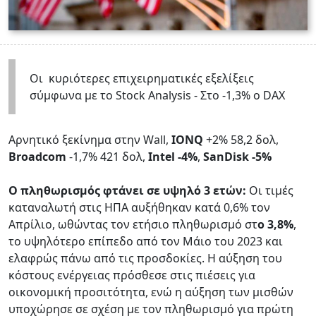
Oι κυριότερες επιχειρηματικές εξελίξεις
σύμφωνα με το Stock Analysis - Στο -1,3% ο DAX
Αρνητικό ξεκίνημα στην Wall,
ΙΟΝQ
+2% 58,2 δολ,
Broadcom
-1,7% 421 δολ,
Intel -4%
,
SanDisk -5%
Ο πληθωρισμός φτάνει σε υψηλό 3 ετών:
Οι τιμές
καταναλωτή στις ΗΠΑ αυξήθηκαν κατά 0,6% τον
Απρίλιο, ωθώντας τον ετήσιο πληθωρισμό στ
ο 3,8%
,
το υψηλότερο επίπεδο από τον Μάιο του 2023 και
ελαφρώς πάνω από τις προσδοκίες. Η αύξηση του
κόστους ενέργειας πρόσθεσε στις πιέσεις για
οικονομική προσιτότητα, ενώ η αύξηση των μισθών
υποχώρησε σε σχέση με τον πληθωρισμό για πρώτη