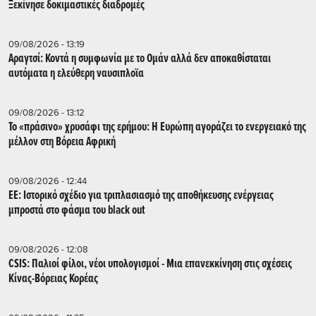
Ξεκίνησε δοκιμαστικές διαδρομές
09/08/2026 - 13:19
Αραγτσί: Κοντά η συμφωνία με το Ομάν αλλά δεν αποκαθίσταται
αυτόματα η ελεύθερη ναυσιπλοϊα
09/08/2026 - 13:12
Το «πράσινο» χρυσάφι της ερήμου: Η Ευρώπη αγοράζει το ενεργειακό της
μέλλον στη Βόρεια Αφρική
09/08/2026 - 12:44
ΕΕ: Iστορικό σχέδιο για τριπλασιασμό της αποθήκευσης ενέργειας
μπροστά στο φάσμα του black out
09/08/2026 - 12:08
CSIS: Παλιοί φίλοι, νέοι υπολογισμοί - Μια επανεκκίνηση στις σχέσεις
Κίνας-Βόρειας Κορέας