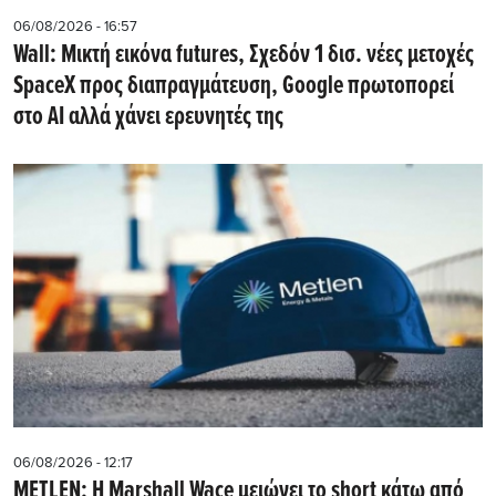
06/08/2026 - 16:57
Wall: Μικτή εικόνα futures, Σχεδόν 1 δισ. νέες μετοχές
SpaceX προς διαπραγμάτευση, Google πρωτοπορεί
στο AI αλλά χάνει ερευνητές της
06/08/2026 - 12:17
METLEN: Η Marshall Wace μειώνει το short κάτω από