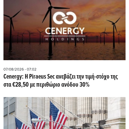
07/08/2026 - 07:02
Cenergy: Η Piraeus Sec ανεβάζει την τιμή-στόχο της
στα €28,50 με περιθώριο ανόδου 30%