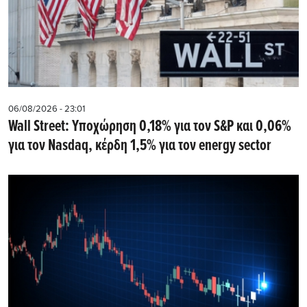
06/08/2026 - 23:01
Wall Street: Υποχώρηση 0,18% για τον S&P και 0,06%
για τον Nasdaq, κέρδη 1,5% για τον energy sector