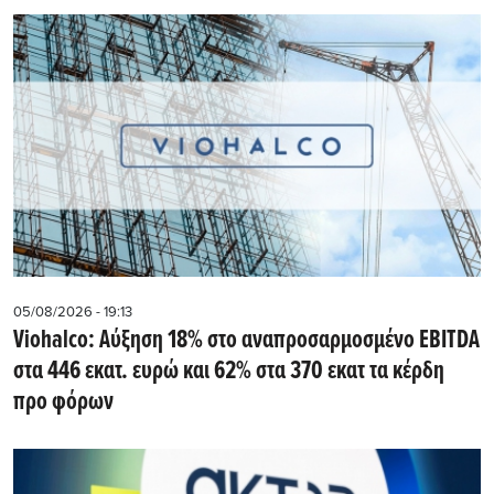
05/08/2026 - 19:13
Viohalco: Αύξηση 18% στο αναπροσαρμοσμένο EBITDA
στα 446 εκατ. ευρώ και 62% στα 370 εκατ τα κέρδη
προ φόρων