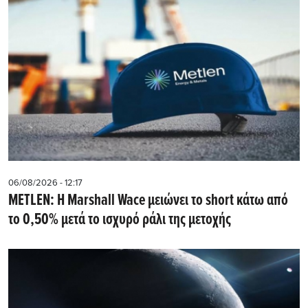
06/08/2026 - 12:17
METLEN: Η Marshall Wace μειώνει το short κάτω από
το 0,50% μετά το ισχυρό ράλι της μετοχής