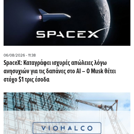
06/08/2026 - 11:38
SpaceX: Καταγράφει ισχυρές απώλειες λόγω
ανησυχιών για τις δαπάνες στο AI – Ο Musk θέτει
στόχο $1 τρις έσοδα