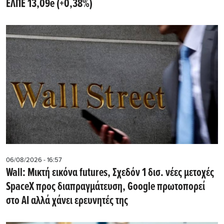
ΕΛΠΕ 13,09e (+0,38%)
06/08/2026 - 16:57
Wall: Μικτή εικόνα futures, Σχεδόν 1 δισ. νέες μετοχές
SpaceX προς διαπραγμάτευση, Google πρωτοπορεί
στο AI αλλά χάνει ερευνητές της