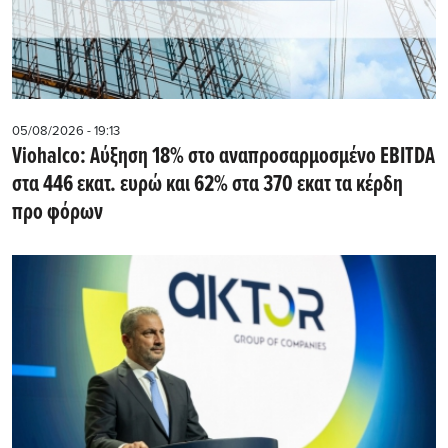
05/08/2026 - 19:13
Viohalco: Αύξηση 18% στο αναπροσαρμοσμένο EBITDA
στα 446 εκατ. ευρώ και 62% στα 370 εκατ τα κέρδη
προ φόρων