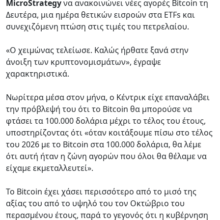
MicroStrategy
να ανακοινώνει νέες αγορές Bitcoin τη
Δευτέρα, μια ημέρα θετικών εισροών στα ETFs και
συνεχιζόμενη πτώση στις τιμές του πετρελαίου.
«Ο χειμώνας τελείωσε. Καλώς ήρθατε ξανά στην
άνοιξη των κρυπτονομισμάτων», έγραψε
χαρακτηριστικά.
Νωρίτερα μέσα στον μήνα, ο Κέντρικ είχε επαναλάβει
την πρόβλεψή του ότι το Bitcoin θα μπορούσε να
φτάσει τα 100.000 δολάρια μέχρι το τέλος του έτους,
υποστηρίζοντας ότι «όταν κοιτάξουμε πίσω στο τέλος
του 2026 με το Bitcoin στα 100.000 δολάρια, θα λέμε
ότι αυτή ήταν η ζώνη αγορών που όλοι θα θέλαμε να
είχαμε εκμεταλλευτεί».
Το Bitcoin έχει χάσει περισσότερο από το μισό της
αξίας του από το υψηλό του τον Οκτώβριο του
περασμένου έτους, παρά το γεγονός ότι η κυβέρνηση