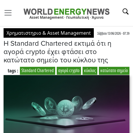
Asset Management · Γεωπολιτική · Άμυνα
Χρηματιστηριο & Asset Management
Σάββατο 13/06/2026 - 07:39
Η Standard Chartered εκτιμά ότι η
αγορά crypto έχει φτάσει στο
κατώτατο σημείο του κύκλου της
tags :
Standard Chartered
αγορά crypto
κύκλος
κατώτατο σημείο