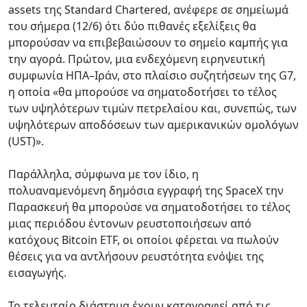
assets της Standard Chartered, ανέφερε σε σημείωμά
του σήμερα (12/6) ότι δύο πιθανές εξελίξεις θα
μπορούσαν να επιβεβαιώσουν το σημείο καμπής για
την αγορά. Πρώτον, μια ενδεχόμενη ειρηνευτική
συμφωνία ΗΠΑ–Ιράν, στο πλαίσιο συζητήσεων της G7,
η οποία «θα μπορούσε να σηματοδοτήσει το τέλος
των υψηλότερων τιμών πετρελαίου και, συνεπώς, των
υψηλότερων αποδόσεων των αμερικανικών ομολόγων
(UST)».
Παράλληλα, σύμφωνα με τον ίδιο, η
πολυαναμενόμενη δημόσια εγγραφή της SpaceX την
Παρασκευή θα μπορούσε να σηματοδοτήσει το τέλος
μιας περιόδου έντονων ρευστοποιήσεων από
κατόχους Bitcoin ETF, οι οποίοι φέρεται να πωλούν
θέσεις για να αντλήσουν ρευστότητα ενόψει της
εισαγωγής.
Το τελευταίο διάστημα έχουν καταγραφεί από τις