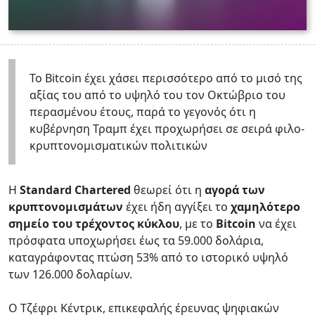
Το Bitcoin έχει χάσει περισσότερο από το μισό της
αξίας του από το υψηλό του τον Οκτώβριο του
περασμένου έτους, παρά το γεγονός ότι η
κυβέρνηση Τραμπ έχει προχωρήσει σε σειρά φιλο-
κρυπτονομισματικών πολιτικών
Η
Standard Chartered
θεωρεί ότι η
αγορά των
κρυπτονομισμάτων
έχει ήδη αγγίξει το
χαμηλότερο
σημείο του τρέχοντος κύκλου
, με το
Bitcoin
να έχει
πρόσφατα υποχωρήσει έως τα 59.000 δολάρια,
καταγράφοντας πτώση 53% από το ιστορικό υψηλό
των 126.000 δολαρίων.
Ο Τζέφρι Κέντρικ, επικεφαλής έρευνας ψηφιακών