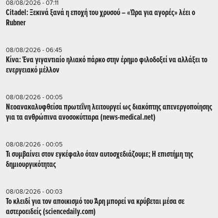
08/08/2026 - 07:11
Citadel: Ξεκινά ξανά η εποχή του χρυσού – «Ώρα για αγορές» λέει ο
Rubner
08/08/2026 - 06:45
Κίνα: Ένα γιγαντιαίο ηλιακό πάρκο στην έρημο φιλοδοξεί να αλλάξει το
ενεργειακό μέλλον
08/08/2026 - 00:05
Νεοανακαλυφθείσα πρωτεΐνη λειτουργεί ως διακόπτης απενεργοποίησης
για τα ανθρώπινα ανοσοκύτταρα (news-medical.net)
08/08/2026 - 00:05
Τι συμβαίνει στον εγκέφαλο όταν αυτοσχεδιάζουμε; Η επιστήμη της
δημιουργικότητας
08/08/2026 - 00:03
Το κλειδί για τον αποικισμό του Άρη μπορεί να κρύβεται μέσα σε
αστεροειδείς (sciencedaily.com)