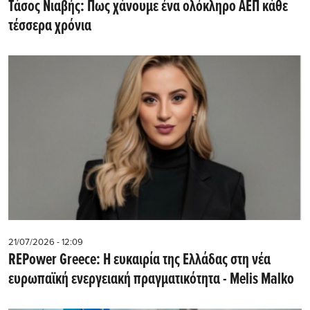
Τάσος Νιαβής: Πως χάνουμε ένα ολόκληρο ΑΕΠ κάθε
τέσσερα χρόνια
21/07/2026 - 12:09
REPower Greece: Η ευκαιρία της Ελλάδας στη νέα
ευρωπαϊκή ενεργειακή πραγματικότητα - Μelis Malko