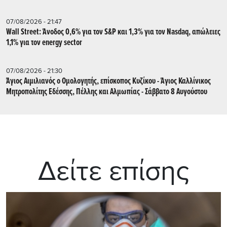
07/08/2026 - 21:47
Wall Street: Άνοδος 0,6% για τον S&P και 1,3% για τον Nasdaq, απώλειες
1,1% για τον energy sector
07/08/2026 - 21:30
Άγιος Αιμιλιανός ο Ομολογητής, επίσκοπος Κυζίκου - Άγιος Καλλίνικος
Μητροπολίτης Εδέσσης, Πέλλης και Αλμωπίας - Σάββατο 8 Αυγούστου
Δείτε επίσης