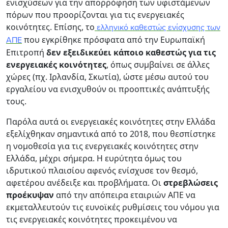
ενισχύσεων για την απορρόφηση των υφιστάμενων
πόρων που προορίζονται για τις ενεργειακές
κοινότητες. Επίσης, το
ελληνικό καθεστώς ενίσχυσης των
που εγκρίθηκε πρόσφατα από την Ευρωπαϊκή
ΑΠΕ
Επιτροπή
δεν εξειδικεύει κάποιο καθεστώς για τις
ενεργειακές κοινότητες
, όπως συμβαίνει σε άλλες
χώρες (πχ. Ιρλανδία, Σκωτία), ώστε μέσω αυτού του
εργαλείου να ενισχυθούν οι προοπτικές ανάπτυξής
τους.
Παρόλα αυτά οι ενεργειακές κοινότητες στην Ελλάδα
εξελίχθηκαν σημαντικά από το 2018, που θεσπίστηκε
η νομοθεσία για τις ενεργειακές κοινότητες στην
Ελλάδα, μέχρι σήμερα. Η ευρύτητα όμως του
ιδρυτικού πλαισίου αφενός ενίσχυσε τον θεσμό,
αφετέρου ανέδειξε και προβλήματα. Οι
στρεβλώσεις
προέκυψαν
από την απόπειρα εταιριών ΑΠΕ να
εκμεταλλευτούν τις ευνοϊκές ρυθμίσεις του νόμου για
τις ενεργειακές κοινότητες προκειμένου να