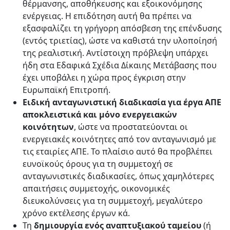
θέρμανσης, αποθήκευσης και εξοικονόμησης
ενέργειας. Η επιδότηση αυτή θα πρέπει να
εξασφαλίζει τη γρήγορη απόσβεση της επένδυσης
(εντός τριετίας), ώστε να καθιστά την υλοποίησή
της ρεαλιστική. Αντίστοιχη πρόβλεψη υπάρχει
ήδη στα Εδαφικά Σχέδια Δίκαιης Μετάβασης που
έχει υποβάλει η χώρα προς έγκριση στην
Ευρωπαϊκή Επιτροπή.
Ειδική ανταγωνιστική διαδικασία για έργα ΑΠΕ
αποκλειστικά και μόνο ενεργειακών
κοινότητων
, ώστε να προστατεύονται οι
ενεργειακές κοινότητες από τον ανταγωνισμό με
τις εταιρίες ΑΠΕ. Το πλαίσιο αυτό θα προβλέπει
ευνοϊκούς όρους για τη συμμετοχή σε
ανταγωνιστικές διαδικασίες, όπως χαμηλότερες
απαιτήσεις συμμετοχής, οικονομικές
διευκολύνσεις για τη συμμετοχή, μεγαλύτερο
χρόνο εκτέλεσης έργων κά.
Τη
δημιουργία ενός αναπτυξιακού ταμείου
(ή