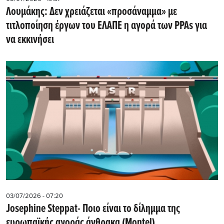
Λουμάκης: Δεν χρειάζεται «προσάναμμα» με
τιτλοποίηση έργων του ΕΛΑΠΕ η αγορά των PPAs για
να εκκινήσει
03/07/2026 - 07:20
Josephine Steppat- Ποιο είναι το δίλημμα της
ευρωπαϊκής αγοράς άνθρακα (Montel)