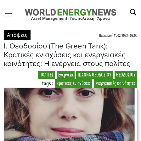
Asset Management · Γεωπολιτική · Άμυνα
Απόψεις
Παρασκευή 11/02/2022 - 08:00
Ι. Θεοδοσίου (The Green Tank):
Κρατικές ενισχύσεις και ενεργειακές
κοινότητες: Η ενέργεια στους πολίτες
ΠΟΛΙΤΕΣ
Ενεργεια
ΙΩΑΝΝΑ ΘΕΟΔΟΣΙΟΥ
ΘΕΟΔΟΣΙΟΥ
tags :
κρατικές ενισχύσεις
ενεργειακές κοινότητες