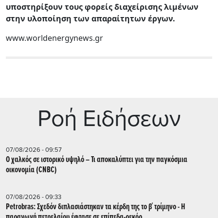
υποστηρίξουν τους φορείς διαχείρισης λιμένων
στην υλοποίηση των απαραίτητων έργων.
www.worldenergynews.gr
Ρoή Ειδήσεων
07/08/2026 - 09:57
Ο χαλκός σε ιστορικό υψηλό – Τι αποκαλύπτει για την παγκόσμια
οικονομία (CNBC)
07/08/2026 - 09:33
Petrobras: Σχεδόν διπλασιάστηκαν τα κέρδη της το β΄ τρίμηνο - Η
παραγωγή πετρελαίου έφτασε σε επίπεδα-ρεκόρ