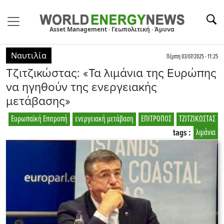
Asset Management · Γεωπολιτική · Άμυνα
Ναυτιλία
Πέμπτη 03/07/2025 - 11:25
Τζιτζικώστας: «Τα λιμάνια της Ευρώπης
να ηγηθούν της ενεργειακής
μετάβασης»
Ευρωπαϊκή Επιτροπή
ενεργειακή μετάβαση
ΕΠΙΤΡΟΠΟΣ
ΤΖΙΤΖΙΚΩΣΤΑΣ
tags :
λιμάνια