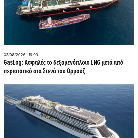
03/08/2026 - 19:09
GasLog: Ασφαλές το δεξαμενόπλοιο LNG μετά από
περιστατικό στα Στενά του Ορμούζ