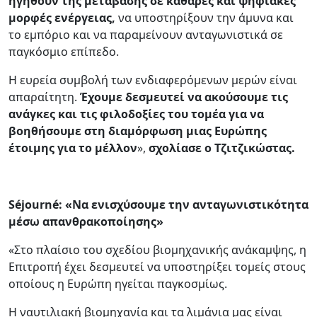
ηγηθούν της μετάβασης σε καθαρές και ψηφιακές
μορφές ενέργειας,
να υποστηρίξουν την άμυνα και
το εμπόριο και να παραμείνουν ανταγωνιστικά σε
παγκόσμιο επίπεδο.
Η ευρεία συμβολή των ενδιαφερόμενων μερών είναι
απαραίτητη.
Έχουμε δεσμευτεί να ακούσουμε τις
ανάγκες και τις φιλοδοξίες του τομέα για να
βοηθήσουμε στη διαμόρφωση μιας Ευρώπης
έτοιμης για το μέλλον
»,
σχολίασε ο Τζιτζικώστας.
Séjourné: «Να ενισχύσουμε την ανταγωνιστικότητα
μέσω απανθρακοποίησης»
«Στο πλαίσιο του σχεδίου βιομηχανικής ανάκαμψης, η
Επιτροπή έχει δεσμευτεί να υποστηρίξει τομείς στους
οποίους η Ευρώπη ηγείται παγκοσμίως.
Η ναυτιλιακή βιομηχανία και τα λιμάνια μας είναι