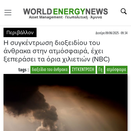
Asset Management · Γεωπολιτική · Άμυνα
Περιβάλλον
Δευτέρα 09/06/2025 - 09:34
Η συγκέντρωση διοξειδίου του
άνθρακα στην ατμόσφαιρά, έχει
ξεπεράσει τα όρια χιλιετιών (NBC)
tags :
διοξείδιο του άνθρακα
ΣΥΓΚΕΝΤΡΩΣΗ
Γη
ατμόσφαιρα