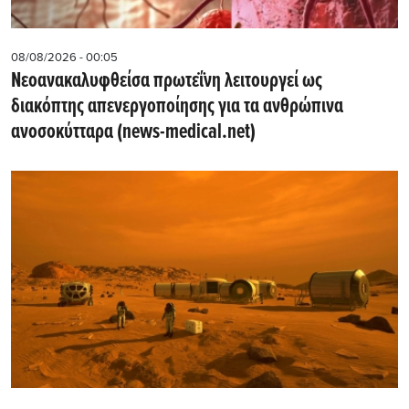
08/08/2026 - 00:05
Νεοανακαλυφθείσα πρωτεΐνη λειτουργεί ως
διακόπτης απενεργοποίησης για τα ανθρώπινα
ανοσοκύτταρα (news-medical.net)