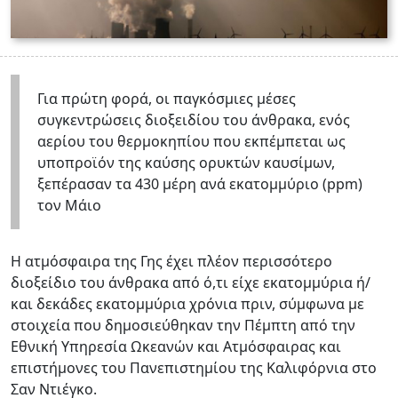
Για πρώτη φορά, οι παγκόσμιες μέσες
συγκεντρώσεις διοξειδίου του άνθρακα, ενός
αερίου του θερμοκηπίου που εκπέμπεται ως
υποπροϊόν της καύσης ορυκτών καυσίμων,
ξεπέρασαν τα 430 μέρη ανά εκατομμύριο (ppm)
τον Μάιο
Η ατμόσφαιρα της Γης έχει πλέον περισσότερο
διοξείδιο του άνθρακα από ό,τι είχε εκατομμύρια ή/
και δεκάδες εκατομμύρια χρόνια πριν, σύμφωνα με
στοιχεία που δημοσιεύθηκαν την Πέμπτη από την
Εθνική Υπηρεσία Ωκεανών και Ατμόσφαιρας και
επιστήμονες του Πανεπιστημίου της Καλιφόρνια στο
Σαν Ντιέγκο.