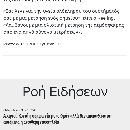
«Σας λένε για την υγεία ολόκληρου του συστήματός
σας με μια μέτρηση ενός σημείου», είπε ο Keeling.
«Λαμβάνουμε μια ολιστική μέτρηση της ατμόσφαιρας
από ένα απλό σύνολο μετρήσεων».
www.worldenergynews.gr
Ρoή Ειδήσεων
09/08/2026 - 13:19
Αραγτσί: Κοντά η συμφωνία με το Ομάν αλλά δεν αποκαθίσταται
αυτόματα η ελεύθερη ναυσιπλοϊα