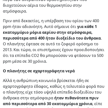
διοχετεύουν αέρια του θερμοκηπίου στην
ατμόσφαιρα.
Πριν από δεκαετίες, η υπέρβαση του ορίου των 400
ppm ήταν αδιανόητη. Αυτό σήμαινε ότι
για κάθε 1
εκατομμύριο μόρια αερίου στην ατμόσφαιρα,
περισσότερα από 400 ήταν διοξείδιο του άνθρακα
.
Ο πλανήτης έφτασε σε αυτό το ζοφερό ορόσημο το
2013. Και τώρα, οι επιστήμονες έχουν προειδοποιήσει
ότι τα επίπεδα CO2 θα μπορούσαν να φτάσουν τα 500
ppm μέσα σε 30 χρόνια.
Ο πλανήτης σε αχαρτογράφητα νερά
Αλλά η ανθρώπινη κοινωνία βρίσκεται ήδη σε
αχαρτογράφητο έδαφος, καθώς η τελευταία φορά που
ο πλανήτης είχε τόσο υψηλά επίπεδα διοξειδίου του
άνθρακα στην ατμόσφαιρα
ήταν πιθανότατα πριν
από περισσότερα από 30 εκατομμύρια χρόνια
, είπε