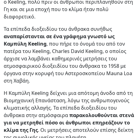
ο Keeling, πολύ πριν οι άνθρωποι περιπλανηθούν στη
Γη και σε μια εποχή που το κλίμα ήταν πολύ
διαφορετικό.
Τα επίπεδα διοξειδίου του άνθρακα συνήθως
αναπαρίστανται σε ένα γράφημα γνωστό ως
Καμπύλη
Keeling
, που πήρε το όνομά του από τον
πατέρα του Keeling, Charles David Keeling, ο οποίος
άρχισε να λαμβάνει καθημερινές μετρήσεις του
ατμοσφαιρικού διοξειδίου του άνθρακα το 1958 με
όργανα στην κορυφή του Αστεροσκοπείου Mauna Loa
στη Χαβάη.
Η Καμπύλη Keeling δείχνει μια απότομη άνοδο από τη
Βιομηχανική Επανάσταση, λόγω της ανθρωπογενούς
κλιματικής αλλαγής. Τα επίπεδα διοξειδίου του
άνθρακα στην ατμόσφαιρα
παρακολουθούνται στενά
για να μετρηθεί πόσο οι άνθρωποι επηρεάζουν το
κλίμα της Γης
. Οι μετρήσεις αποτελούν επίσης δείκτη
της συνολικής υγείας του πλανήτη.