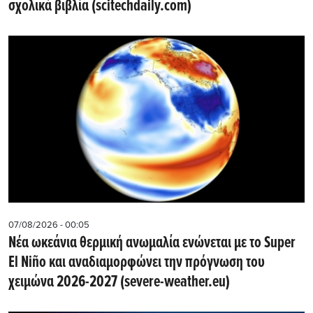
σχολικά βιβλία (scitechdaily.com)
07/08/2026 - 00:05
Νέα ωκεάνια θερμική ανωμαλία ενώνεται με το Super
El Niño και αναδιαμορφώνει την πρόγνωση του
χειμώνα 2026-2027 (severe-weather.eu)