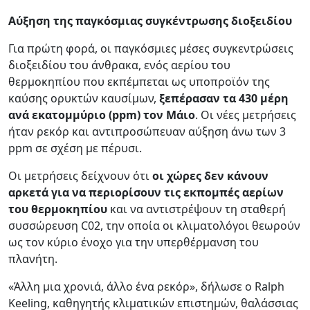
Αύξηση της παγκόσμιας συγκέντρωσης διοξειδίου
Για πρώτη φορά, οι παγκόσμιες μέσες συγκεντρώσεις
διοξειδίου του άνθρακα, ενός αερίου του
θερμοκηπίου που εκπέμπεται ως υποπροϊόν της
καύσης ορυκτών καυσίμων,
ξεπέρασαν τα 430 μέρη
ανά εκατομμύριο (
ppm) τον Μάιο
. Οι νέες μετρήσεις
ήταν ρεκόρ και αντιπροσώπευαν αύξηση άνω των 3
ppm σε σχέση με πέρυσι.
Οι μετρήσεις δείχνουν ότι
οι χώρες δεν κάνουν
αρκετά για να περιορίσουν τις εκπομπές αερίων
του θερμοκηπίου
και να αντιστρέψουν τη σταθερή
συσσώρευση C02, την οποία οι κλιματολόγοι θεωρούν
ως τον κύριο ένοχο για την υπερθέρμανση του
πλανήτη.
«Άλλη μια χρονιά, άλλο ένα ρεκόρ», δήλωσε ο Ralph
Keeling, καθηγητής κλιματικών επιστημών, θαλάσσιας