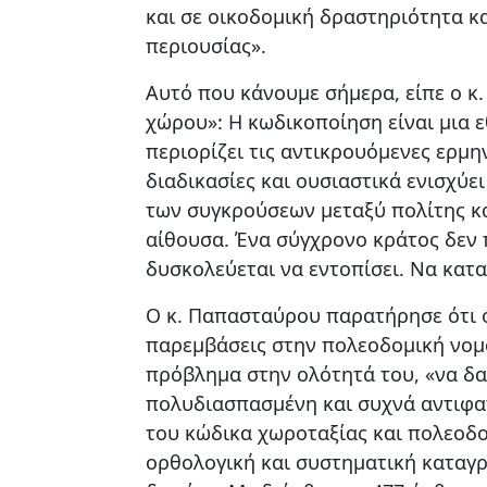
και σε οικοδομική δραστηριότητα κ
περιουσίας».
Αυτό που κάνουμε σήμερα, είπε ο κ
χώρου»: Η κωδικοποίηση είναι μια ε
περιορίζει τις αντικρουόμενες ερμην
διαδικασίες και ουσιαστικά ενισχύει
των συγκρούσεων μεταξύ πολίτης κα
αίθουσα. Ένα σύγχρονο κράτος δεν π
δυσκολεύεται να εντοπίσει. Να καταλά
Ο κ. Παπασταύρου παρατήρησε ότι 
παρεμβάσεις στην πολεοδομική νομ
πρόβλημα στην ολότητά του, «να δα
πολυδιασπασμένη και συχνά αντιφατ
του κώδικα χωροταξίας και πολεοδο
ορθολογική και συστηματική καταγ