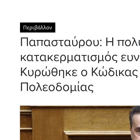
Περιβάλλον
Παπασταύρου: Η πολυ
κατακερματισμός ευνο
Κυρώθηκε ο Κώδικας
Πολεοδομίας