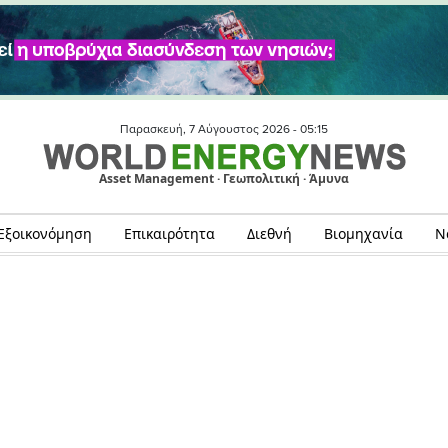
Παρασκευή, 7 Αύγουστος 2026 -
05:15
Asset Management · Γεωπολιτική · Άμυνα
Εξοικονόμηση
Επικαιρότητα
Διεθνή
Βιομηχανία
Ν