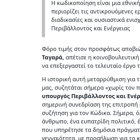
Η κωδικοποίηση είναι μια εθνική
περιορίζει τις αντικρουόμενες ερ
διαδικασίες και ουσιαστικά ενισ
Περιβάλλοντος και Ενέργειας
Φόρο τιμής στον προσφάτως αποβιώ
Ταγαρά,
απέτισε η κοινοβουλευτική
να επεξεργαστεί το τελευταίο έργο 
Η ιστορική αυτή μεταρρύθμιση για 
μας, συζητάται σήμερα «χωρίς τον 
υπουργός Περιβάλλοντος και Ενέ
σημερινή συνεδρίαση της επιτροπή 
συζήτηση για τον Κώδικα. Σήμερα, ό
άνθρωπο, ένα ευπατρίδη πολιτικό, 
που υπηρέτησε τα δημόσια πράγματα
γενναιότητα, με προσήλωση για το κ