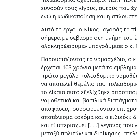
ευνοούν τους λίγους, αυτούς που έ
ενώ η κωδικοποίηση και η απλούστε
Αυτό το έργο, ο Νίκος Ταγαράς το π
σήμερα με σεβασμό στη μνήμη του έ
ολοκληρώσουμε» υπογράμμισε ο κ.
Παρουσιάζοντας το νομοσχέδιο, ο κ
έρχεται 103 χρόνια μετά το εμβλημα
πρώτο μεγάλο πολεοδομικό νομοθέτ
να αποτελεί θεμέλιο του πολεοδομικ
το Δίκαιο αυτό εξελίχθηκε αποσπασ
νομοθετικά και βασιλικά διατάγματ
αποφάσεις, συσσωρεύονταν επί χρόν
αποτέλεσμα «ακόμα και ο ειδικός» δ
και τί υπερισχύει [. . .] γεγονός π
μεταξύ πολιτών και διοίκησης, ατέλ