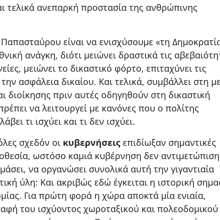
αι τελικά ανεπαρκή προστασία της ανθρώπινης
. Παπασταύρου είναι να ενισχύσουμε «τη Δημοκρατί
θνική ανάγκη, διότι μειώνει δραστικά τις αβεβαιότη
είες, μειώνει το δικαστικό φόρτο, επιταχύνει τις
 την ασφάλεια δικαίου. Και τελικά, συμβάλλει στη μ
ι διοίκησης πριν αυτές οδηγηθούν στη δικαστική
ρέπει να λειτουργεί με κανόνες που ο πολίτης
βει τι ισχύει και τι δεν ισχύει.
όλες σχεδόν οι
κυβερνήσεις
επιδίωξαν σημαντικές
οθεσία, ωστόσο καμιά κυβέρνηση δεν αντιμετώπιση
μάσει, να οργανώσει συνολικά αυτή την γιγαντιαία
ική ύλη: Και ακριβώς εδώ έγκειται η ιστορική σημα
μίας. Για πρώτη φορά η χώρα αποκτά μία ενιαία,
ραφή του ισχύοντος χωροταξικού και πολεοδομικού