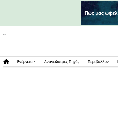
--
Ενέργεια
Ανανεώσιμες Πηγές
Περιβάλλον