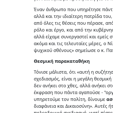
Έναν άνθρωπο που υπηρέτησε πάντα 
αλλά και την ιδιαίτερη πατρίδα του
από όλες τις θέσεις που πέρασε, απ
ρόλο και έργο, και από την κυβέρνη
αλλά είχαμε συνεργαστεί και εμείς σ
ακόμα και τις τελευταίες μέρες, ο 
ψυχικού σθένους» σημείωσε ο κ. Π
Θεσμική παρακαταθήκη
Τόνισε μάλιστα, ότι «αυτή η συζήτ
σχεδιασμός, είναι η μεγάλη θεσμικ
δεν ανήκει στο χθες, αλλά ανήκει στ
έκφραση που πάντα αγαπούσε - "ορ
υπηρετούμε τον πολίτη, δίνουμε
ασ
διαφάνεια και Δικαιοσύνη». Αυτές ήτ
πολεοδομικό σχεδιασμό, γιατί πίστε