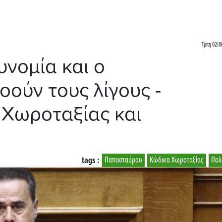
Τρίτη 02/0
νομία και ο
ούν τους λίγους -
 Χωροταξίας και
tags :
Παπασταύρου
Κώδικα Χωροταξίας
Πολ