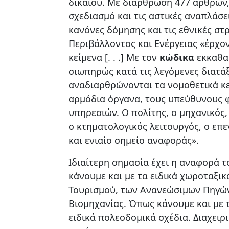
δικαίου. Με διάρθρωση 477 άρθρων,
σχεδιασμό και τις αστικές αναπλάσ
κανόνες δόμησης και τις εθνικές στ
Περιβάλλοντος και Ενέργειας «έρχο
κείμενα [. . .] Με τον
κώδικα
εκκαθαρ
σιωπηρώς κατά τις λεγόμενες διατάξ
αναδιαρθρώνονται τα νομοθετικά κε
αρμόδια όργανα, τους υπεύθυνους φ
υπηρεσιών. Ο πολίτης, ο μηχανικός
ο κτηματολογικός λειτουργός, ο επ
και ενιαίο σημείο αναφοράς».
Ιδιαίτερη σημασία έχει η αναφορά 
κάνουμε και με τα ειδικά χωροταξικ
Τουρισμού, των Ανανεώσιμων Πηγών 
Βιομηχανίας. Όπως κάνουμε και με 
ειδικά πολεοδομικά σχέδια. Διαχειρ